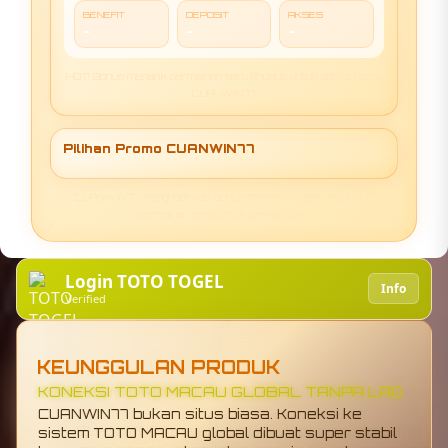
BENEFIT
DEPOSIT
AKSES
-
-
-
HOT! Bonus menarik permainan seru khusus untuk pemain baru
CUANWIN77.
Pilihan Promo CUANWIN77
CUANWIN77 menghadirkan bonus menarik akses cepat dan
permainan seru untuk pemain baru.
Login TOTO TOGEL
Info
Verified
KEUNGGULAN PRODUK
KONEKSI TOTO MACAU GLOBAL TANPA LAG
CUANWIN77 bukan situs biasa. Koneksi ke
sistem TOTO MACAU global dibuat super stabil