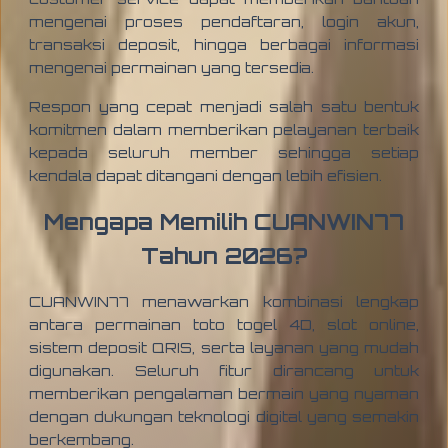
mengenai proses pendaftaran, login akun,
transaksi deposit, hingga berbagai informasi
mengenai permainan yang tersedia.
Respon yang cepat menjadi salah satu bentuk
komitmen dalam memberikan pelayanan terbaik
kepada seluruh member sehingga setiap
kendala dapat ditangani dengan lebih efisien.
Mengapa Memilih CUANWIN77
Tahun 2026?
CUANWIN77 menawarkan kombinasi lengkap
antara permainan toto togel 4D, slot online,
sistem deposit QRIS, serta layanan yang mudah
digunakan. Seluruh fitur dirancang untuk
memberikan pengalaman bermain yang nyaman
dengan dukungan teknologi digital yang semakin
berkembang.