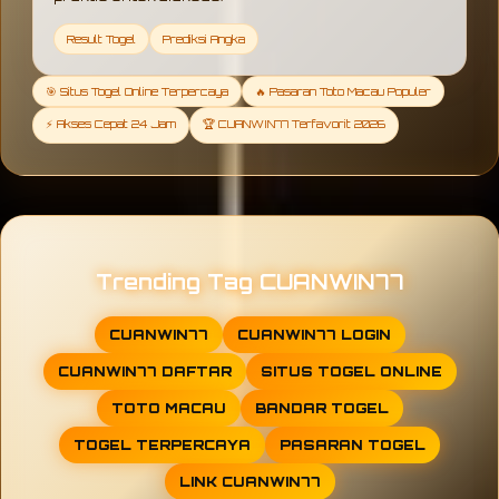
Result Togel
Prediksi Angka
🎯 Situs Togel Online Terpercaya
🔥 Pasaran Toto Macau Populer
⚡ Akses Cepat 24 Jam
🏆 CUANWIN77 Terfavorit 2026
Trending Tag CUANWIN77
CUANWIN77
CUANWIN77 LOGIN
CUANWIN77 DAFTAR
SITUS TOGEL ONLINE
TOTO MACAU
BANDAR TOGEL
TOGEL TERPERCAYA
PASARAN TOGEL
LINK CUANWIN77