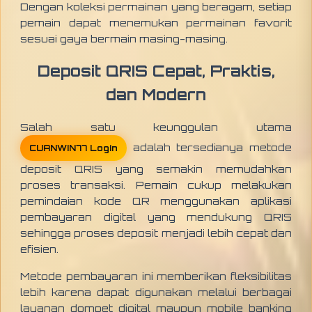
Dengan koleksi permainan yang beragam, setiap
pemain dapat menemukan permainan favorit
sesuai gaya bermain masing-masing.
Deposit QRIS Cepat, Praktis,
dan Modern
Salah satu keunggulan utama
adalah tersedianya metode
CUANWIN77 Login
deposit QRIS yang semakin memudahkan
proses transaksi. Pemain cukup melakukan
pemindaian kode QR menggunakan aplikasi
pembayaran digital yang mendukung QRIS
sehingga proses deposit menjadi lebih cepat dan
efisien.
Metode pembayaran ini memberikan fleksibilitas
lebih karena dapat digunakan melalui berbagai
layanan dompet digital maupun mobile banking