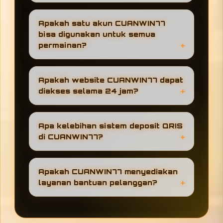
Apakah satu akun CUANWIN77
bisa digunakan untuk semua
permainan?
Apakah website CUANWIN77 dapat
diakses selama 24 jam?
Apa kelebihan sistem deposit QRIS
di CUANWIN77?
Apakah CUANWIN77 menyediakan
layanan bantuan pelanggan?