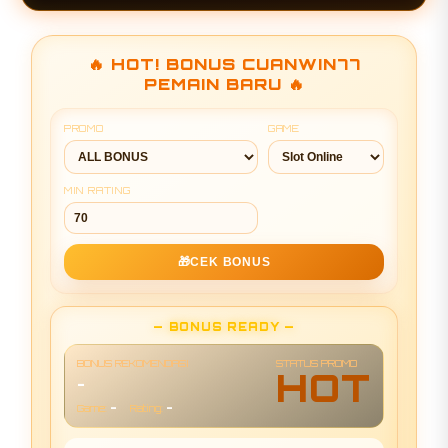
🔥 HOT! BONUS CUANWIN77
PEMAIN BARU 🔥
PROMO
GAME
MIN RATING
🎁
CEK BONUS
— BONUS READY —
BONUS REKOMENDASI
STATUS PROMO
HOT
-
-
-
Game:
Rating: