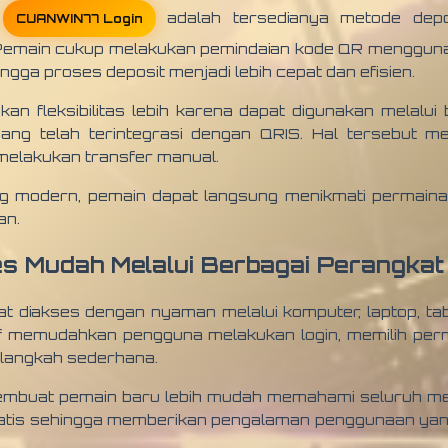
a
adalah tersedianya metode dep
CUANWIN77 Login
Pemain cukup melakukan pemindaian kode QR mengguna
gga proses deposit menjadi lebih cepat dan efisien.
n fleksibilitas lebih karena dapat digunakan melalui
yang telah terintegrasi dengan QRIS. Hal tersebut 
 melakukan transfer manual.
 modern, pemain dapat langsung menikmati permainan
an.
s Mudah Melalui Berbagai Perangkat
 diakses dengan nyaman melalui komputer, laptop, ta
f memudahkan pengguna melakukan login, memilih per
 langkah sederhana.
mbuat pemain baru lebih mudah memahami seluruh me
tematis sehingga memberikan pengalaman penggunaan ya