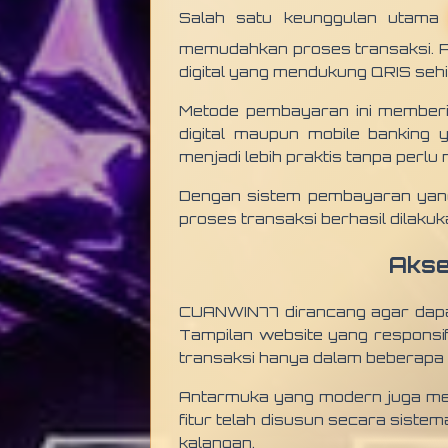
Salah satu keunggulan utam
memudahkan proses transaksi. 
digital yang mendukung QRIS sehin
Metode pembayaran ini memberika
digital maupun mobile banking 
menjadi lebih praktis tanpa perlu
Dengan sistem pembayaran yang
proses transaksi berhasil dilakuk
Akse
CUANWIN77 dirancang agar dapat
Tampilan website yang responsi
transaksi hanya dalam beberapa
Antarmuka yang modern juga me
fitur telah disusun secara sis
kalangan.