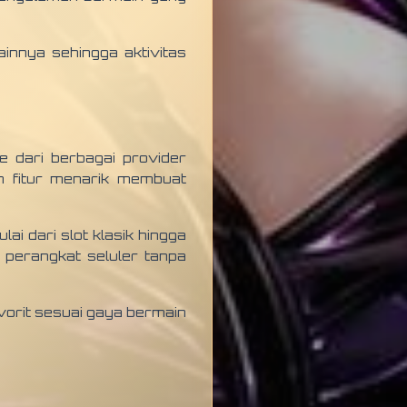
ainnya sehingga aktivitas
 dari berbagai provider
n fitur menarik membuat
ai dari slot klasik hingga
 perangkat seluler tanpa
orit sesuai gaya bermain