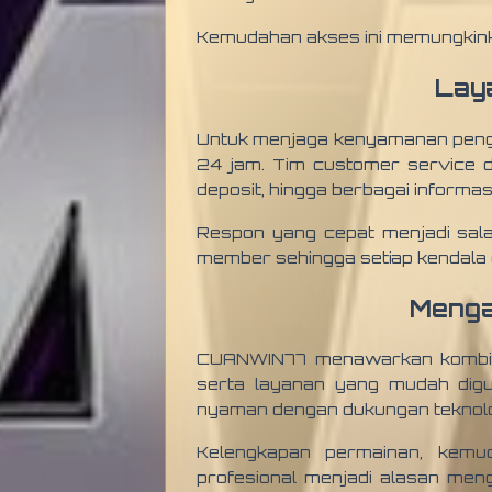
Kemudahan akses ini memungkink
Lay
Untuk menjaga kenyamanan peng
24 jam. Tim customer service d
deposit, hingga berbagai informa
Respon yang cepat menjadi sal
member sehingga setiap kendala da
Menga
CUANWIN77 menawarkan kombinasi
serta layanan yang mudah digu
nyaman dengan dukungan teknolog
Kelengkapan permainan, kemud
profesional menjadi alasan me