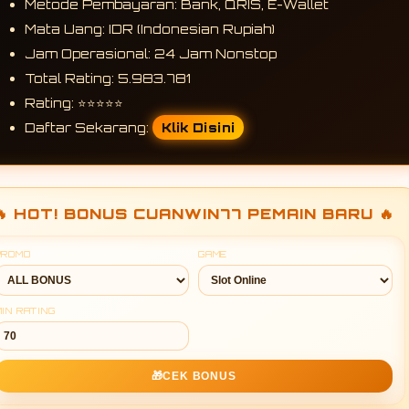
Metode Pembayaran: Bank, QRIS, E-Wallet
Mata Uang: IDR (Indonesian Rupiah)
Jam Operasional: 24 Jam Nonstop
Total Rating: 5.983.781
Rating: ⭐⭐⭐⭐⭐
Daftar Sekarang:
Klik Disini
🔥 HOT! BONUS CUANWIN77 PEMAIN BARU 🔥
PROMO
GAME
MIN RATING
🎁
CEK BONUS