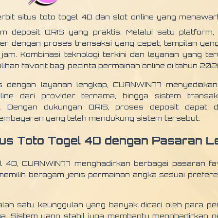
rbit situs toto togel 4D dan slot online yang menaw
 deposit QRIS yang praktis. Melalui satu platform,
ler dengan proses transaksi yang cepat, tampilan yan
am. Kombinasi teknologi terkini dan layanan yang ter
ihan favorit bagi pecinta permainan online di tahun 202
us dengan layanan lengkap, CUANWIN77 menyediakan
line dari provider ternama, hingga sistem transak
. Dengan dukungan QRIS, proses deposit dapat di
pembayaran yang telah mendukung sistem tersebut.
itus Toto Togel 4D dengan Pasaran 
gel 4D, CUANWIN77 menghadirkan berbagai pasaran fa
memilih beragam jenis permainan angka sesuai prefer
lah satu keunggulan yang banyak dicari oleh para p
rinya. Sistem yang stabil juga membantu menghadirkan