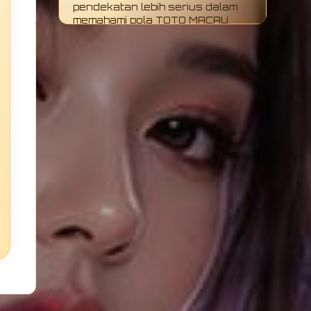
bingung. CUANWIN77 kasih jalur
akses langsung ke sistem utama
tanpa ribet. Semua transparan,
jelas, dan aman buat pengguna
yang pengen masuk ke platform
tanpa distraksi.