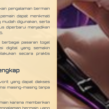
arkan pengalaman bermain
 pemain dapat menikmati
g mudah digunakan, serta
us diperbarui menjadikan
6.
 berbagai pasaran togel
si digital yang semakin
lakukan secara praktis
Lengkap
vorit yang dapat diakses
ensi masing-masing tanpa
emain karena memberikan
 pengalaman bermain yang