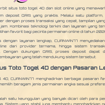
rbit situs toto togel 4D dan slot online yang menaw
 deposit QRIS yang praktis. Melalui satu platform,
ler dengan proses transaksi yang cepat, tampilan yan
am. Kombinasi teknologi terkini dan layanan yang ter
ihan favorit bagi pecinta permainan online di tahun 202
us dengan layanan lengkap, CUANWIN77 menyediakan
line dari provider ternama, hingga sistem transak
. Dengan dukungan QRIS, proses deposit dapat di
pembayaran yang telah mendukung sistem tersebut.
itus Toto Togel 4D dengan Pasaran 
gel 4D, CUANWIN77 menghadirkan berbagai pasaran fa
memilih beragam jenis permainan angka sesuai prefer
lah satu keunggulan yang banyak dicari oleh para p
rinya. Sistem yang stabil juga membantu menghadirkan