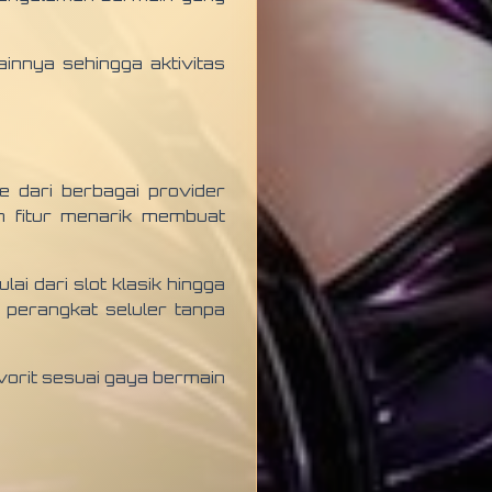
ainnya sehingga aktivitas
 dari berbagai provider
n fitur menarik membuat
ai dari slot klasik hingga
 perangkat seluler tanpa
orit sesuai gaya bermain