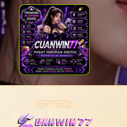
TOTO TOGEL