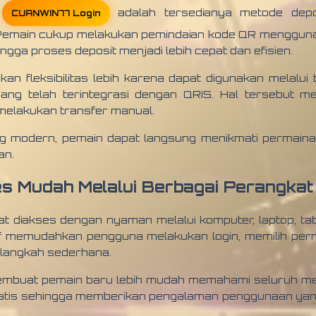
a
adalah tersedianya metode dep
CUANWIN77 Login
Pemain cukup melakukan pemindaian kode QR mengguna
gga proses deposit menjadi lebih cepat dan efisien.
n fleksibilitas lebih karena dapat digunakan melalui
yang telah terintegrasi dengan QRIS. Hal tersebut 
 melakukan transfer manual.
 modern, pemain dapat langsung menikmati permainan
an.
s Mudah Melalui Berbagai Perangkat
 diakses dengan nyaman melalui komputer, laptop, ta
f memudahkan pengguna melakukan login, memilih per
 langkah sederhana.
mbuat pemain baru lebih mudah memahami seluruh me
tematis sehingga memberikan pengalaman penggunaan ya