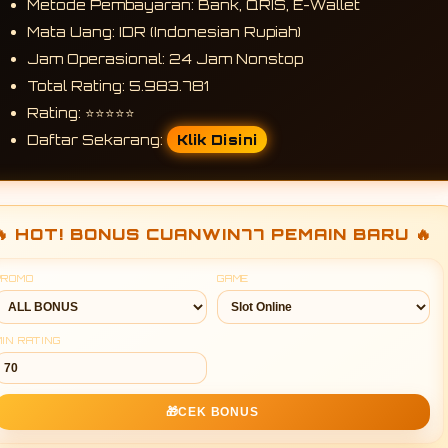
Metode Pembayaran: Bank, QRIS, E-Wallet
Mata Uang: IDR (Indonesian Rupiah)
Jam Operasional: 24 Jam Nonstop
Total Rating: 5.983.781
Rating: ⭐⭐⭐⭐⭐
Daftar Sekarang:
Klik Disini
🔥 HOT! BONUS CUANWIN77 PEMAIN BARU 🔥
PROMO
GAME
MIN RATING
🎁
CEK BONUS