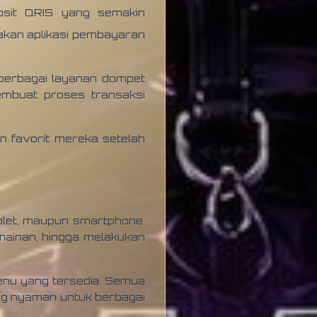
osit QRIS yang semakin
kan aplikasi pembayaran
 berbagai layanan dompet
membuat proses transaksi
 favorit mereka setelah
blet, maupun smartphone.
mainan, hingga melakukan
nu yang tersedia. Semua
ng nyaman untuk berbagai