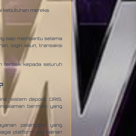
i kebutuhan mereka.
ng siap membantu selama
n, login akun, transaksi
 terbaik kepada seluruh
?
ne, sistem deposit QRIS,
pengalaman bermain yang
layanan pelanggan yang
agai platform permainan