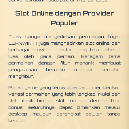
Slot Online dengan Provider
Populer
Tidak hanya menyediakan permainan togel,
CUANWIN77 juga menghadirkan slot online dari
berbagai provider populer yang telah dikenal
luas oleh para pemain. Beragam tema
permainan dengan fitur menarik membuat
pengalaman bermain menjadi semakin
menghibur.
Pilihan game yang terus diperbarui memberikan
variasi permainan yang lebih lengkap. Mulai dari
slot klasik hingga slot modern dengan fitur
bonus, seluruhnya dapat dimainkan melalui
desktop maupun perangkat seluler tanpa
kendala.