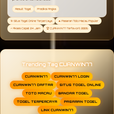
Result Togel
Prediksi Angka
🎯 Situs Togel Online Terpercaya
🔥 Pasaran Toto Macau Populer
⚡ Akses Cepat 24 Jam
🏆 CUANWIN77 Terfavorit 2026
Trending Tag CUANWIN77
CUANWIN77
CUANWIN77 LOGIN
CUANWIN77 DAFTAR
SITUS TOGEL ONLINE
TOTO MACAU
BANDAR TOGEL
TOGEL TERPERCAYA
PASARAN TOGEL
LINK CUANWIN77