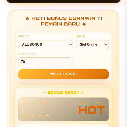
🔥 HOT! BONUS CUANWIN77
PEMAIN BARU 🔥
PROMO
GAME
MIN RATING
🎁
CEK BONUS
— BONUS READY —
BONUS REKOMENDASI
STATUS PROMO
HOT
-
-
-
Game:
Rating: