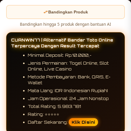
Bandingkan Produk
Bandingkan hingga 5 produk dengan bantuan AI
CUANWIN77 | Alternatif Bandar Toto Online
Terpercaya Dengan Result Tercepat
Minimal Deposit: Rp.10.000,-
Jenis Permainan: Togel Online, Slot
Online, Live Casino
Metode Pembayaran: Bank, QRIS, E-
Wallet
Mata Uang: IDR (Indonesian Rupiah)
Jam Operasional: 24 Jam Nonstop
Total Rating: 5.983.781
Rating: ⭐⭐⭐⭐⭐
Daftar Sekarang:
Klik Disini