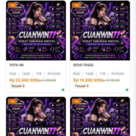
-1%
-1%
TOTO 4D
SITUS TOGEL
R7AI
|
16GB
|
1TB
|
RTX5060
R5AI
|
16GB
|
1TB
|
RTX5060
Rp 23.600.000
Rp 18.800.000
Rp 21.399.000
Rp 19.799.000
Terjual 6
Terjual 5
-1%
-1%