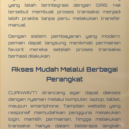
yang telah terintegrasi dengan QRIS. Hal
tersebut membuat proses transaksi menjadi
lebih praktis tanpa perlu melakukan transfer
manual.
Dengan sistem pembayaran yang modern,
pemain dapat langsung menikmati permainan
favorit mereka setelah proses transaksi
berhasil dilakukan.
Akses Mudah Melalui Berbagai
Perangkat
CUANWIN77 dirancang agar dapat diakses
dengan nyaman melalui komputer, laptop, tablet,
maupun smartphone. Tampilan website yang
responsif memudahkan pengguna melakukan
login, memilih permainan, hingga melakukan
transaksi hanya dalam beberapa langkah