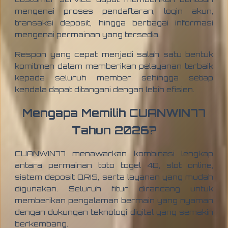
mengenai proses pendaftaran, login akun,
transaksi deposit, hingga berbagai informasi
mengenai permainan yang tersedia.
Respon yang cepat menjadi salah satu bentuk
komitmen dalam memberikan pelayanan terbaik
kepada seluruh member sehingga setiap
kendala dapat ditangani dengan lebih efisien.
Mengapa Memilih CUANWIN77
Tahun 2026?
CUANWIN77 menawarkan kombinasi lengkap
antara permainan toto togel 4D, slot online,
sistem deposit QRIS, serta layanan yang mudah
digunakan. Seluruh fitur dirancang untuk
memberikan pengalaman bermain yang nyaman
dengan dukungan teknologi digital yang semakin
berkembang.