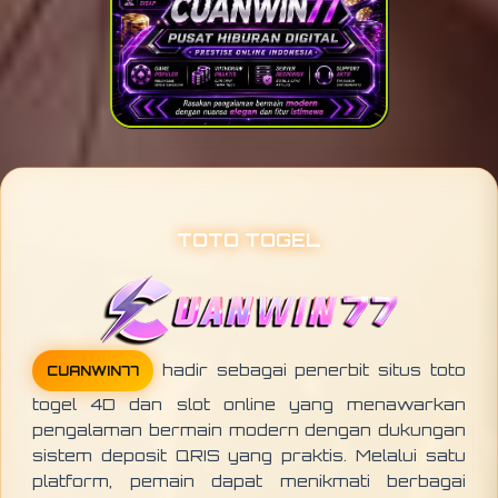
TOTO TOGEL
hadir sebagai penerbit situs toto
CUANWIN77
togel 4D dan slot online yang menawarkan
pengalaman bermain modern dengan dukungan
sistem deposit QRIS yang praktis. Melalui satu
platform, pemain dapat menikmati berbagai