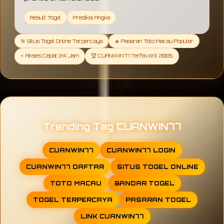
Result Togel
Prediksi Angka
🎯 Situs Togel Online Terpercaya
🔥 Pasaran Toto Macau Populer
⚡ Akses Cepat 24 Jam
🏆 CUANWIN77 Terfavorit 2026
Trending Tag CUANWIN77
CUANWIN77
CUANWIN77 LOGIN
CUANWIN77 DAFTAR
SITUS TOGEL ONLINE
TOTO MACAU
BANDAR TOGEL
TOGEL TERPERCAYA
PASARAN TOGEL
LINK CUANWIN77