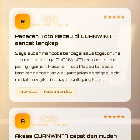
★★★★★
Rizky
R
Member Aktif • 2 hari lalu
Pasaran Toto Macau di CUANWIN77
sangat lengkap
Saya sudah mencoba berbagai situs togel online
dan menurut saya CUANWIN77 termasuk yang
paling nyaman. Pasaran Toto Macau tersedia
lengkap dengan jadwal yang jelas sehingga lebih
mudah mengikuti setiap result yang keluar.
Toto Macau
Pasaran Lengkap
★★★★★
Andre
A
Top Member • 4 hari lalu
Akses CUANWIN77 cepat dan mudah