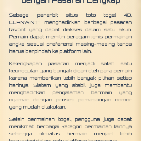
dengan Pasaran Lengkap
Sebagai penerbit situs toto togel 4D,
CUANWIN77 menghadirkan berbagai pasaran
favorit yang dapat diakses dalam satu akun.
Pemain dapat memilih beragam jenis permainan
angka sesuai preferensi masing-masing tanpa
harus berpindah ke platform lain.
Kelengkapan pasaran menjadi salah satu
keunggulan yang banyak dicari oleh para pemain
karena memberikan lebih banyak pilihan setiap
harinya. Sistem yang stabil juga membantu
menghadirkan pengalaman bermain yang
nyaman dengan proses pemasangan nomor
yang mudah dilakukan.
Selain permainan togel, pengguna juga dapat
menikmati berbagai kategori permainan lainnya
sehingga aktivitas bermain menjadi lebih
bervariasi dalam satu platform terpercaya.