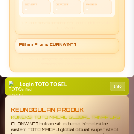
BENEFIT
DEPOSIT
AKSES
-
-
-
HOT! Bonus menarik permainan seru khusus untuk pemain baru
CUANWIN77.
Pilihan Promo CUANWIN77
CUANWIN77 menghadirkan bonus menarik akses cepat dan
permainan seru untuk pemain baru.
Login TOTO TOGEL
Info
Verified
KEUNGGULAN PRODUK
AKSES RESMI TANPA ARAH
MEMBINGUNGKAN
Nggak ada link berputar atau halaman aneh