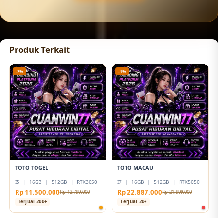
Produk Terkait
-2%
-1%
TOTO TOGEL
TOTO MACAU
I5
|
16GB
|
512GB
|
RTX3050
I7
|
16GB
|
512GB
|
RTX5050
Rp 11.500.000
Rp 22.887.000
Rp 12.799.000
Rp 21.999.000
Terjual 200+
Terjual 20+