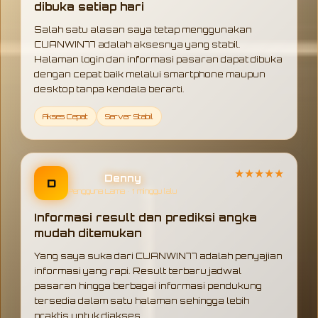
dibuka setiap hari
Salah satu alasan saya tetap menggunakan
CUANWIN77 adalah aksesnya yang stabil.
Halaman login dan informasi pasaran dapat dibuka
dengan cepat baik melalui smartphone maupun
desktop tanpa kendala berarti.
Akses Cepat
Server Stabil
★★★★★
Denny
D
Pengguna Lama • 1 minggu lalu
Informasi result dan prediksi angka
mudah ditemukan
Yang saya suka dari CUANWIN77 adalah penyajian
informasi yang rapi. Result terbaru jadwal
pasaran hingga berbagai informasi pendukung
tersedia dalam satu halaman sehingga lebih
praktis untuk diakses.