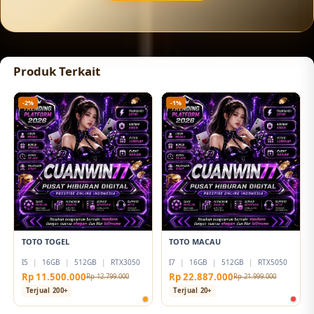
Produk Terkait
-2%
-1%
TOTO TOGEL
TOTO MACAU
I5
|
16GB
|
512GB
|
RTX3050
I7
|
16GB
|
512GB
|
RTX5050
Rp 11.500.000
Rp 22.887.000
Rp 12.799.000
Rp 21.999.000
Terjual 200+
Terjual 20+