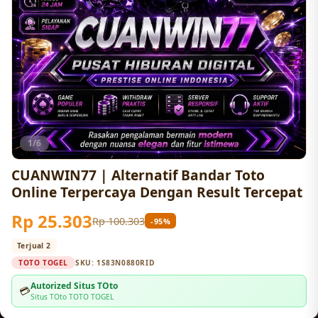
1/6
CUANWIN77 | Alternatif Bandar Toto
Online Terpercaya Dengan Result Tercepat
Rp 25.303
Rp 100.303
-95%
Terjual 2
TOTO TOGEL
SKU:
1S83N0880RID
Autorized Situs TOto
💳
Situs TOto TOTO TOGEL