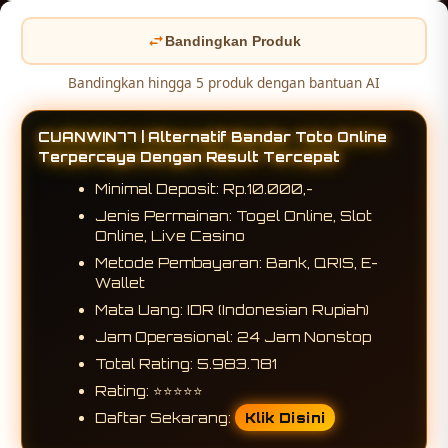
Bandingkan Produk
Bandingkan hingga 5 produk dengan bantuan AI
CUANWIN77 | Alternatif Bandar Toto Online
Terpercaya Dengan Result Tercepat
Minimal Deposit: Rp.10.000,-
Jenis Permainan: Togel Online, Slot
Online, Live Casino
Metode Pembayaran: Bank, QRIS, E-
Wallet
Mata Uang: IDR (Indonesian Rupiah)
Jam Operasional: 24 Jam Nonstop
Total Rating: 5.983.781
Rating: ⭐⭐⭐⭐⭐
Daftar Sekarang:
Klik Disini