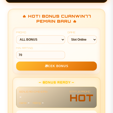
🔥 HOT! BONUS CUANWIN77
PEMAIN BARU 🔥
PROMO
GAME
MIN RATING
🎁
CEK BONUS
— BONUS READY —
BONUS REKOMENDASI
STATUS PROMO
HOT
-
-
-
Game:
Rating: