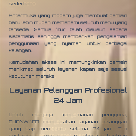
sederhana.
Antarmuka yang modern juga membuat pemain
baru lebih mudah memahami seluruh menu yang
tersedia. Semua fitur telah disusun secara
sistematis sehingga memberikan pengalaman
penggunaan yang nyaman untuk berbagai
kalangan.
Kemudahan akses ini memungkinkan pemain
menikmati seluruh layanan kapan saja sesuai
kebutuhan mereka.
Layanan Pelanggan Profesional
24 Jam
Untuk menjaga kenyamanan pengguna,
CUANWIN77 menyediakan layanan pelanggan
yang siap membantu selama 24 jam. Tim
customer service dapat memberikan bantuan