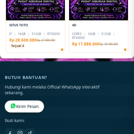
SITUS TOTO
4D
I7
|
16GB
|
512GB
|
RTX5050
CORE5
|
16GB
|
512GB
|
RTX4050
Rp 28.600.080
Rp 27.999.000
Rp 17.888.000
Rp 18.499.000
Terjual 6
BUTUH BANTUAN?
Hubungi kami melalui Official WhatsApp interaktif
sekarang.
Kirim Pesan
Ikuti kami: