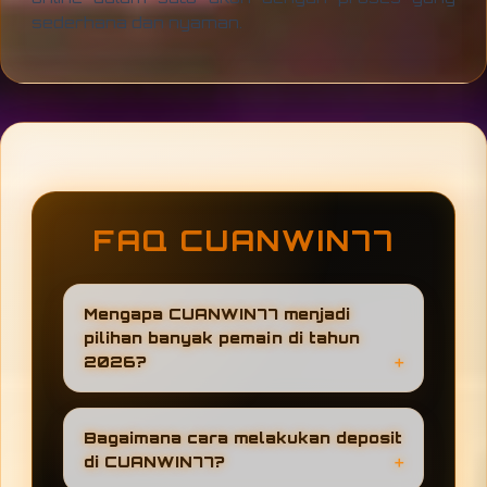
sederhana dan nyaman.
FAQ CUANWIN77
Mengapa CUANWIN77 menjadi
pilihan banyak pemain di tahun
2026?
Bagaimana cara melakukan deposit
di CUANWIN77?