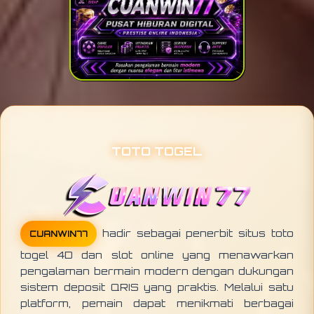
TOTO TOGEL
hadir sebagai penerbit situs toto
CUANWIN77
togel 4D dan slot online yang menawarkan
pengalaman bermain modern dengan dukungan
sistem deposit QRIS yang praktis. Melalui satu
platform, pemain dapat menikmati berbagai