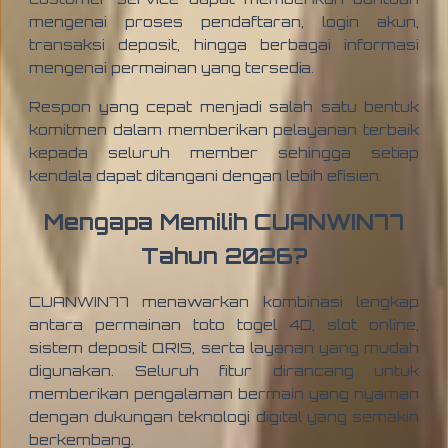
mengenai proses pendaftaran, login akun,
transaksi deposit, hingga berbagai informasi
mengenai permainan yang tersedia.
Respon yang cepat menjadi salah satu bentuk
komitmen dalam memberikan pelayanan terbaik
kepada seluruh member sehingga setiap
kendala dapat ditangani dengan lebih efisien.
Mengapa Memilih CUANWIN77
Tahun 2026?
CUANWIN77 menawarkan kombinasi lengkap
antara permainan toto togel 4D, slot online,
sistem deposit QRIS, serta layanan yang mudah
digunakan. Seluruh fitur dirancang untuk
memberikan pengalaman bermain yang nyaman
dengan dukungan teknologi digital yang semakin
berkembang.