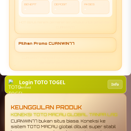
BENEFIT
DEPOSIT
AKSES
-
-
-
HOT! Bonus menarik permainan seru khusus untuk pemain baru
CUANWIN77.
Pilihan Promo CUANWIN77
CUANWIN77 menghadirkan bonus menarik akses cepat dan
permainan seru untuk pemain baru.
Login TOTO TOGEL
Info
Verified
KEUNGGULAN PRODUK
AKSES RESMI TANPA ARAH
MEMBINGUNGKAN
Nggak ada link berputar atau halaman aneh