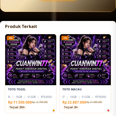
Produk Terkait
-2%
-1%
TOTO TOGEL
TOTO MACAU
I5
|
16GB
|
512GB
|
RTX3050
I7
|
16GB
|
512GB
|
RTX5050
Rp 11.500.000
Rp 22.887.000
Rp 12.799.000
Rp 21.999.000
Terjual 200+
Terjual 20+