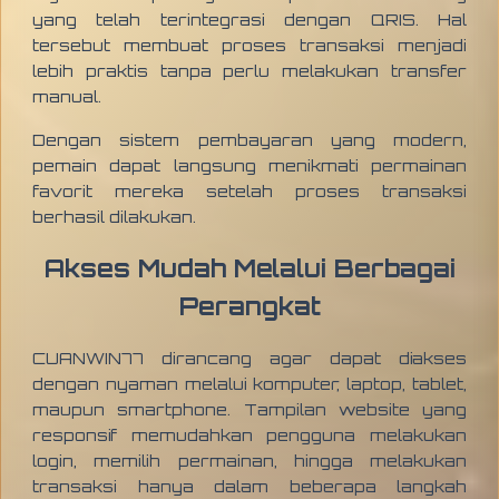
yang telah terintegrasi dengan QRIS. Hal
tersebut membuat proses transaksi menjadi
lebih praktis tanpa perlu melakukan transfer
manual.
Dengan sistem pembayaran yang modern,
pemain dapat langsung menikmati permainan
favorit mereka setelah proses transaksi
berhasil dilakukan.
Akses Mudah Melalui Berbagai
Perangkat
CUANWIN77 dirancang agar dapat diakses
dengan nyaman melalui komputer, laptop, tablet,
maupun smartphone. Tampilan website yang
responsif memudahkan pengguna melakukan
login, memilih permainan, hingga melakukan
transaksi hanya dalam beberapa langkah