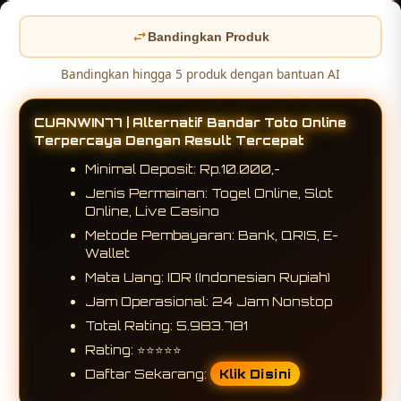
Bandingkan Produk
Bandingkan hingga 5 produk dengan bantuan AI
CUANWIN77 | Alternatif Bandar Toto Online
Terpercaya Dengan Result Tercepat
Minimal Deposit: Rp.10.000,-
Jenis Permainan: Togel Online, Slot
Online, Live Casino
Metode Pembayaran: Bank, QRIS, E-
Wallet
Mata Uang: IDR (Indonesian Rupiah)
Jam Operasional: 24 Jam Nonstop
Total Rating: 5.983.781
Rating: ⭐⭐⭐⭐⭐
Daftar Sekarang:
Klik Disini