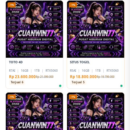
-1%
-1%
TOTO 4D
SITUS TOGEL
R7AI
|
16GB
|
1TB
|
RTX5060
R5AI
|
16GB
|
1TB
|
RTX5060
Rp 23.600.000
Rp 18.800.000
Rp 21.399.000
Rp 19.799.000
Terjual 6
Terjual 5
-1%
-1%