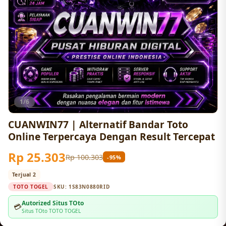
1/6
CUANWIN77 | Alternatif Bandar Toto
Online Terpercaya Dengan Result Tercepat
Rp 25.303
Rp 100.303
-95%
Terjual 2
TOTO TOGEL
SKU:
1S83N0880RID
Autorized Situs TOto
💳
Situs TOto TOTO TOGEL