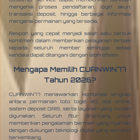
mengenai proses pendaftaran, login akun,
transaksi deposit, hingga berbagai informasi
mengenai permainan yang tersedia.
Respon yang cepat menjadi salah satu bentuk
komitmen dalam memberikan pelayanan terbaik
kepada seluruh member sehingga setiap
kendala dapat ditangani dengan lebih efisien.
Mengapa Memilih CUANWIN77
Tahun 2026?
CUANWIN77 menawarkan kombinasi lengkap
antara permainan toto togel 4D, slot online,
sistem deposit QRIS, serta layanan yang mudah
digunakan. Seluruh fitur dirancang untuk
memberikan pengalaman bermain yang nyaman
dengan dukungan teknologi digital yang semakin
berkembang.