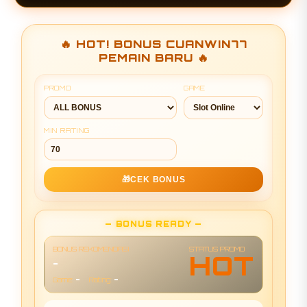
🔥 HOT! BONUS CUANWIN77
PEMAIN BARU 🔥
PROMO
GAME
MIN RATING
🎁
CEK BONUS
— BONUS READY —
BONUS REKOMENDASI
STATUS PROMO
HOT
-
-
-
Game:
Rating: