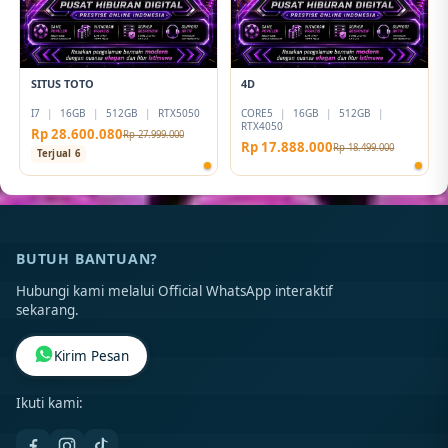
SITUS TOTO
4D
I7
|
16GB
|
512GB
|
RTX5050
CORE5
|
16GB
|
512GB
|
RTX4050
Rp 28.600.080
Rp 27.999.000
Rp 17.888.000
Rp 18.499.000
Terjual 6
BUTUH BANTUAN?
Hubungi kami melalui Official WhatsApp interaktif
sekarang.
Kirim Pesan
Ikuti kami: