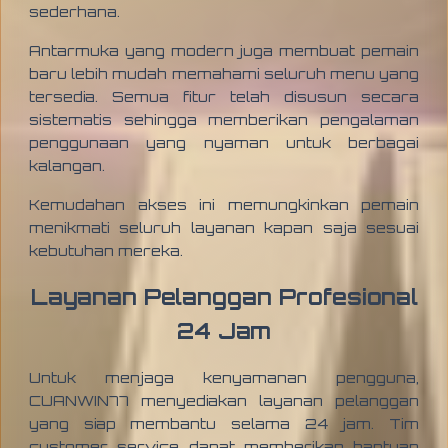
sederhana.
Antarmuka yang modern juga membuat pemain
baru lebih mudah memahami seluruh menu yang
tersedia. Semua fitur telah disusun secara
sistematis sehingga memberikan pengalaman
penggunaan yang nyaman untuk berbagai
kalangan.
Kemudahan akses ini memungkinkan pemain
menikmati seluruh layanan kapan saja sesuai
kebutuhan mereka.
Layanan Pelanggan Profesional
24 Jam
Untuk menjaga kenyamanan pengguna,
CUANWIN77 menyediakan layanan pelanggan
yang siap membantu selama 24 jam. Tim
customer service dapat memberikan bantuan