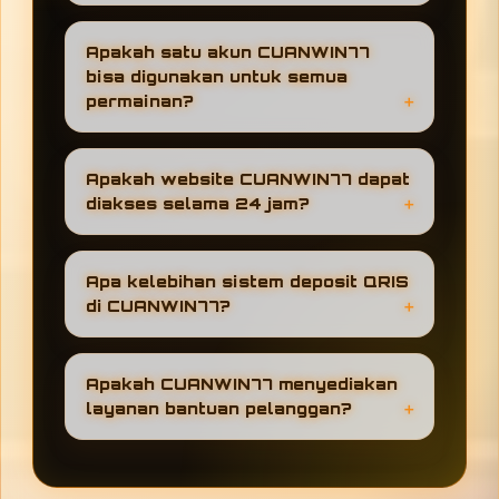
Apakah satu akun CUANWIN77
bisa digunakan untuk semua
permainan?
Apakah website CUANWIN77 dapat
diakses selama 24 jam?
Apa kelebihan sistem deposit QRIS
di CUANWIN77?
Apakah CUANWIN77 menyediakan
layanan bantuan pelanggan?