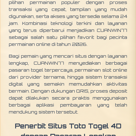
pilihan permainan populer dengan proses
transaksi yang cepat, tampilan yang mudah
digunakan, serta akses yang tersedia selama 24
jam. Kombinasi teknologi terkini dan layanan
yang terus diperbarui menjadikan CUANWIN77
sebagai salah satu pilihan favorit bagi pecinta
permainan online di tahun 2026.
Bagi pemain yang mencari situs dengan layanan
lengkap, CUANWIN77 menyediakan berbagai
pasaran togel terpercaya, permainan slot online
dari provider ternama, hingga sistem transaksi
digital yang semakin memudahkan aktivitas
bermain. Dengan dukungan QRIS, proses deposit
dapat dilakukan secara praktis menggunakan
berbagai aplikasi pembayaran yang telah
mendukung sistem tersebut.
Penerbit Situs Toto Togel 4D