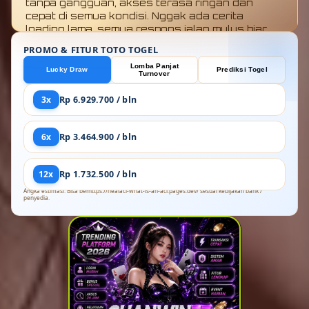
yang bikin bingung. CUANWIN77 kasih jalur
akses langsung ke sistem utama tanpa ribet.
Semua transparan, jelas, dan aman buat
pengguna yang pengen masuk ke platform
PROMO & FITUR TOTO TOGEL
tanpa distraksi.
Lomba Panjat
Lucky Draw
Prediksi Togel
Turnover
3x
Rp 6.929.700 / bln
6x
Rp 3.464.900 / bln
12x
Rp 1.732.500 / bln
Angka estimasi. Bisa berhttps://healacl-what-is-an-acl.pages.dev/ sesuai kebijakan bank /
penyedia.