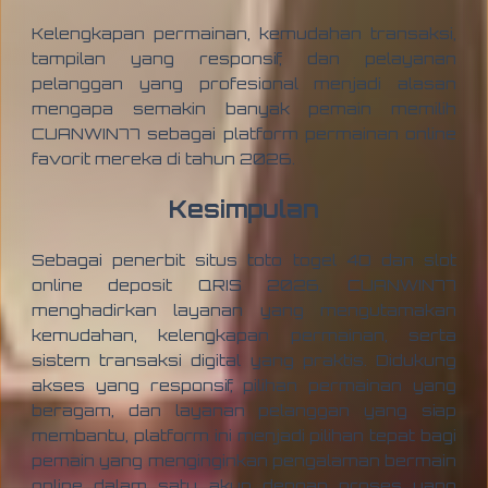
Kelengkapan permainan, kemudahan transaksi,
tampilan yang responsif, dan pelayanan
pelanggan yang profesional menjadi alasan
mengapa semakin banyak pemain memilih
CUANWIN77 sebagai platform permainan online
favorit mereka di tahun 2026.
Kesimpulan
Sebagai penerbit situs toto togel 4D dan slot
online deposit QRIS 2026, CUANWIN77
menghadirkan layanan yang mengutamakan
kemudahan, kelengkapan permainan, serta
sistem transaksi digital yang praktis. Didukung
akses yang responsif, pilihan permainan yang
beragam, dan layanan pelanggan yang siap
membantu, platform ini menjadi pilihan tepat bagi
pemain yang menginginkan pengalaman bermain
online dalam satu akun dengan proses yang