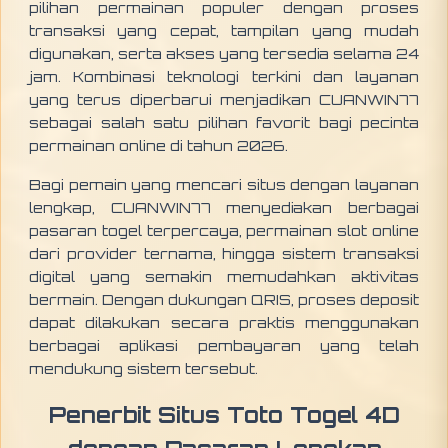
pilihan permainan populer dengan proses
transaksi yang cepat, tampilan yang mudah
digunakan, serta akses yang tersedia selama 24
jam. Kombinasi teknologi terkini dan layanan
yang terus diperbarui menjadikan CUANWIN77
sebagai salah satu pilihan favorit bagi pecinta
permainan online di tahun 2026.
Bagi pemain yang mencari situs dengan layanan
lengkap, CUANWIN77 menyediakan berbagai
pasaran togel terpercaya, permainan slot online
dari provider ternama, hingga sistem transaksi
digital yang semakin memudahkan aktivitas
bermain. Dengan dukungan QRIS, proses deposit
dapat dilakukan secara praktis menggunakan
berbagai aplikasi pembayaran yang telah
mendukung sistem tersebut.
Penerbit Situs Toto Togel 4D