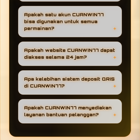
Apakah satu akun CUANWIN77
bisa digunakan untuk semua
permainan?
Apakah website CUANWIN77 dapat
diakses selama 24 jam?
Apa kelebihan sistem deposit QRIS
di CUANWIN77?
Apakah CUANWIN77 menyediakan
layanan bantuan pelanggan?