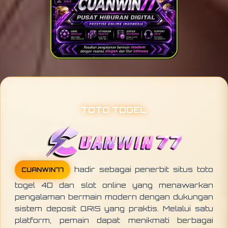
TOTO TOGEL
hadir sebagai penerbit situs toto
CUANWIN77
togel 4D dan slot online yang menawarkan
pengalaman bermain modern dengan dukungan
sistem deposit QRIS yang praktis. Melalui satu
platform, pemain dapat menikmati berbagai