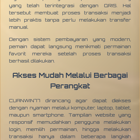
yang telah terintegrasi dengan QRIS. Hal
tersebut membuat proses transaksi menjadi
lebih praktis tanpa perlu melakukan transfer
manual.
Dengan sistem pembayaran yang modern,
pemain dapat langsung menikmati permainan
favorit mereka setelah proses transaksi
berhasil dilakukan.
Akses Mudah Melalui Berbagai
Perangkat
CUANWIN77 dirancang agar dapat diakses
dengan nyaman melalui komputer, laptop, tablet,
maupun smartphone. Tampilan website yang
responsif memudahkan pengguna melakukan
login, memilih permainan, hingga melakukan
transaksi hanya dalam beberapa langkah