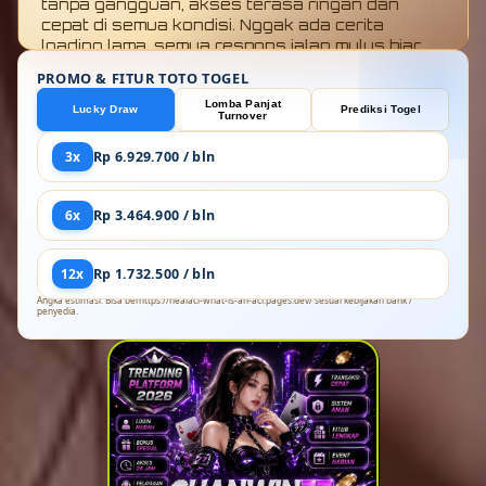
yang bikin bingung. CUANWIN77 kasih jalur
akses langsung ke sistem utama tanpa ribet.
Semua transparan, jelas, dan aman buat
pengguna yang pengen masuk ke platform
PROMO & FITUR TOTO TOGEL
tanpa distraksi.
Lomba Panjat
Lucky Draw
Prediksi Togel
Turnover
3x
Rp 6.929.700 / bln
6x
Rp 3.464.900 / bln
12x
Rp 1.732.500 / bln
Angka estimasi. Bisa berhttps://healacl-what-is-an-acl.pages.dev/ sesuai kebijakan bank /
penyedia.