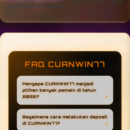
sederhana dan nyaman.
FAQ CUANWIN77
Mengapa CUANWIN77 menjadi
pilihan banyak pemain di tahun
2026?
Bagaimana cara melakukan deposit
di CUANWIN77?