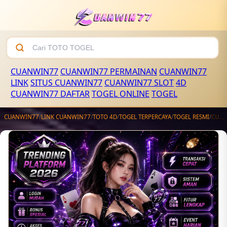
CUANWIN77
CUANWIN77 PERMAINAN
CUANWIN77
LINK
SITUS CUANWIN77
CUANWIN77 SLOT
4D
CUANWIN77 DAFTAR
TOGEL ONLINE
TOGEL
CUANWIN77
/
LINK CUANWIN77
/
TOTO 4D
/
TOGEL TERPERCAYA
/
TOGEL RESMI
/
CUANWIN77 | Alternatif Bandar Toto Online Terpercaya Dengan Result Tercepat