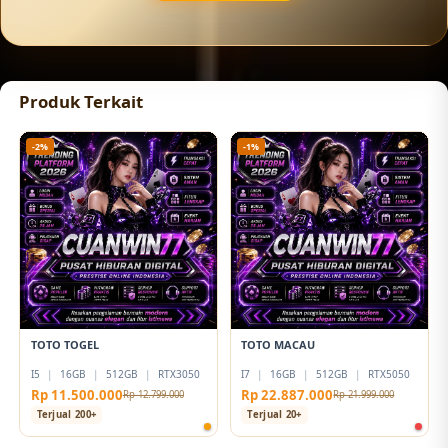
Produk Terkait
-2%
-1%
TOTO TOGEL
TOTO MACAU
I5
|
16GB
|
512GB
|
RTX3050
I7
|
16GB
|
512GB
|
RTX5050
Rp 11.500.000
Rp 22.887.000
Rp 12.799.000
Rp 21.999.000
Terjual 200+
Terjual 20+