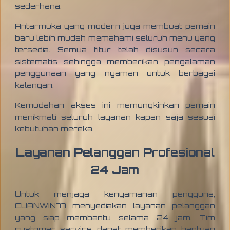
sederhana.
Antarmuka yang modern juga membuat pemain
baru lebih mudah memahami seluruh menu yang
tersedia. Semua fitur telah disusun secara
sistematis sehingga memberikan pengalaman
penggunaan yang nyaman untuk berbagai
kalangan.
Kemudahan akses ini memungkinkan pemain
menikmati seluruh layanan kapan saja sesuai
kebutuhan mereka.
Layanan Pelanggan Profesional
24 Jam
Untuk menjaga kenyamanan pengguna,
CUANWIN77 menyediakan layanan pelanggan
yang siap membantu selama 24 jam. Tim
customer service dapat memberikan bantuan