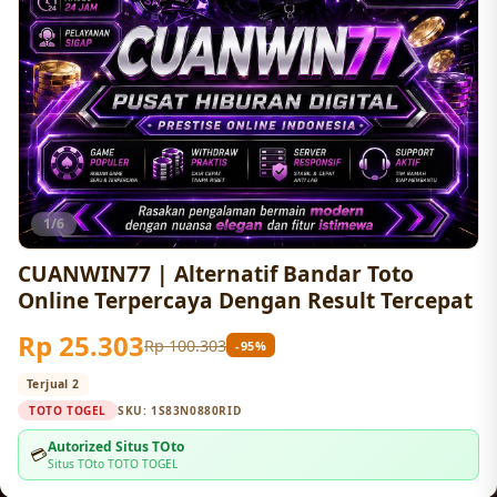
1/6
CUANWIN77 | Alternatif Bandar Toto
Online Terpercaya Dengan Result Tercepat
Rp 25.303
Rp 100.303
-95%
Terjual 2
TOTO TOGEL
SKU:
1S83N0880RID
Autorized Situs TOto
💳
Situs TOto TOTO TOGEL