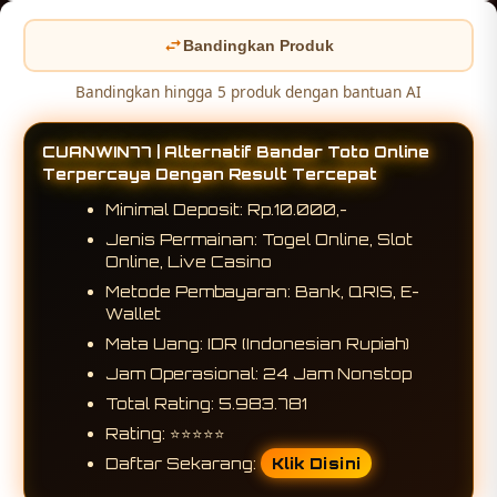
Bandingkan Produk
Bandingkan hingga 5 produk dengan bantuan AI
CUANWIN77 | Alternatif Bandar Toto Online
Terpercaya Dengan Result Tercepat
Minimal Deposit: Rp.10.000,-
Jenis Permainan: Togel Online, Slot
Online, Live Casino
Metode Pembayaran: Bank, QRIS, E-
Wallet
Mata Uang: IDR (Indonesian Rupiah)
Jam Operasional: 24 Jam Nonstop
Total Rating: 5.983.781
Rating: ⭐⭐⭐⭐⭐
Daftar Sekarang:
Klik Disini