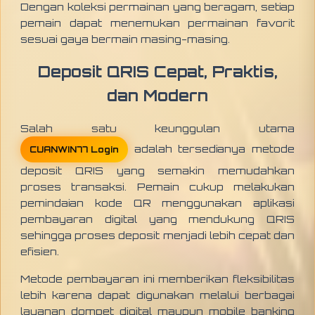
Dengan koleksi permainan yang beragam, setiap
pemain dapat menemukan permainan favorit
sesuai gaya bermain masing-masing.
Deposit QRIS Cepat, Praktis,
dan Modern
Salah satu keunggulan utama
adalah tersedianya metode
CUANWIN77 Login
deposit QRIS yang semakin memudahkan
proses transaksi. Pemain cukup melakukan
pemindaian kode QR menggunakan aplikasi
pembayaran digital yang mendukung QRIS
sehingga proses deposit menjadi lebih cepat dan
efisien.
Metode pembayaran ini memberikan fleksibilitas
lebih karena dapat digunakan melalui berbagai
layanan dompet digital maupun mobile banking