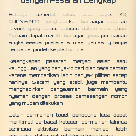
dengan Pasaran Lengkap
Sebagai penerbit situs toto togel 4D,
CUANWIN77 menghadirkan berbagai pasaran
favorit yang dapat diakses dalam satu akun.
Pemain dapat memilih beragam jenis permainan
angka sesuai preferensi masing-masing tanpa
harus berpindah ke platform lain.
Kelengkapan pasaran menjadi salah satu
keunggulan yang banyak dicari oleh para pemain
karena memberikan lebih banyak pilihan setiap
harinya. Sistem yang stabil juga membantu
menghadirkan pengalaman bermain yang
nyaman dengan proses pemasangan nomor
yang mudah dilakukan.
Selain permainan togel, pengguna juga dapat
menikmati berbagai kategori permainan lainnya
sehingga aktivitas bermain menjadi lebih
bervariasi dalam satu platform terpercaya.