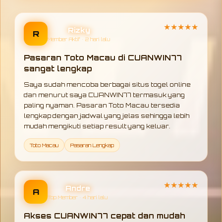
★★★★★
Rizky
R
Member Aktif • 2 hari lalu
Pasaran Toto Macau di CUANWIN77
sangat lengkap
Saya sudah mencoba berbagai situs togel online
dan menurut saya CUANWIN77 termasuk yang
paling nyaman. Pasaran Toto Macau tersedia
lengkap dengan jadwal yang jelas sehingga lebih
mudah mengikuti setiap result yang keluar.
Toto Macau
Pasaran Lengkap
★★★★★
Andre
A
Top Member • 4 hari lalu
Akses CUANWIN77 cepat dan mudah