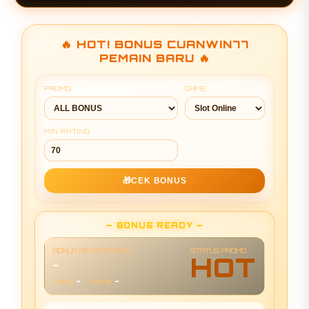
🔥 HOT! BONUS CUANWIN77
PEMAIN BARU 🔥
PROMO
GAME
MIN RATING
🎁
CEK BONUS
— BONUS READY —
BONUS REKOMENDASI
STATUS PROMO
HOT
-
-
-
Game:
Rating: