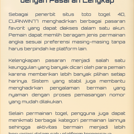
dengan Pasaran Lengkap
Sebagai penerbit situs toto togel 4D,
CUANWIN77 menghadirkan berbagai pasaran
favorit yang dapat diakses dalam satu akun.
Pemain dapat memilih beragam jenis permainan
angka sesuai preferensi masing-masing tanpa
harus berpindah ke platform lain.
Kelengkapan pasaran menjadi salah satu
keunggulan yang banyak dicari oleh para pemain
karena memberikan lebih banyak pilihan setiap
harinya. Sistem yang stabil juga membantu
menghadirkan pengalaman bermain yang
nyaman dengan proses pemasangan nomor
yang mudah dilakukan.
Selain permainan togel, pengguna juga dapat
menikmati berbagai kategori permainan lainnya
sehingga aktivitas bermain menjadi lebih
bervariasi dalam satu platform terpercaya.