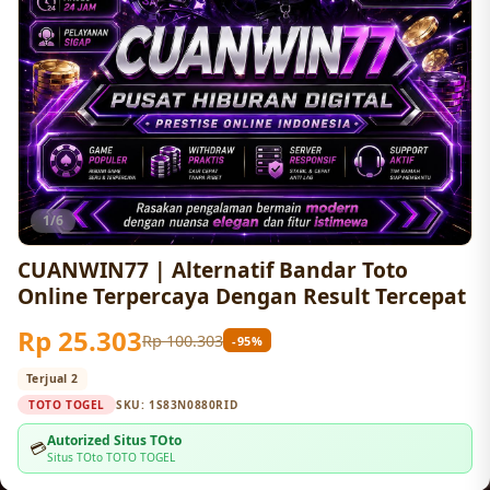
1/6
CUANWIN77 | Alternatif Bandar Toto
Online Terpercaya Dengan Result Tercepat
Rp 25.303
Rp 100.303
-95%
Terjual 2
TOTO TOGEL
SKU:
1S83N0880RID
Autorized Situs TOto
💳
Situs TOto TOTO TOGEL