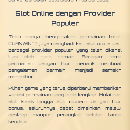
Slot Online dengan Provider
Populer
Tidak hanya menyediakan permainan togel,
CUANWIN77 juga menghadirkan slot online dari
berbagai provider populer yang telah dikenal
luas oleh para pemain. Beragam tema
permainan dengan fitur menarik membuat
pengalaman bermain menjadi semakin
menghibur.
Pilihan game yang terus diperbarui memberikan
variasi permainan yang lebih lengkap. Mulai dari
slot klasik hingga slot modern dengan fitur
bonus, seluruhnya dapat dimainkan melalui
desktop maupun perangkat seluler tanpa
kendala.