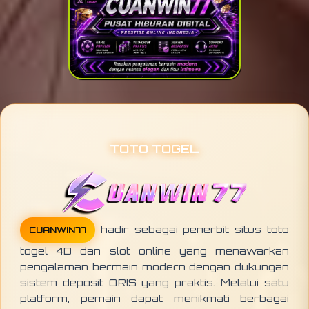
TOTO TOGEL
hadir sebagai penerbit situs toto
CUANWIN77
togel 4D dan slot online yang menawarkan
pengalaman bermain modern dengan dukungan
sistem deposit QRIS yang praktis. Melalui satu
platform, pemain dapat menikmati berbagai