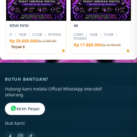
SITUS TOTO
4D
I7
|
16GB
|
512GB
|
RTX5050
CORE5
|
16GB
|
512GB
|
RTX4050
Rp 28.600.080
Rp 27.999.000
Rp 17.888.000
Rp 18.499.000
Terjual 6
BUTUH BANTUAN?
Hubungi kami melalui Official WhatsApp interaktif
sekarang.
Kirim Pesan
Ikuti kami: