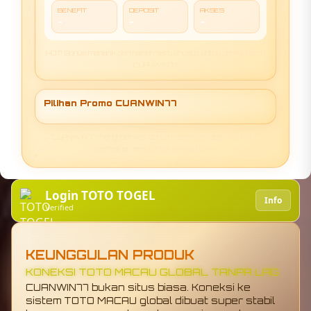
BENEFIT
DEPOSIT
AKSES
-
-
-
HOT! Bonus menarik permainan seru khusus untuk pemain baru
CUANWIN77.
Pilihan Promo CUANWIN77
CUANWIN77 menghadirkan bonus menarik akses cepat dan
permainan seru untuk pemain baru.
Login TOTO TOGEL
Info
Verified
KEUNGGULAN PRODUK
AKSES RESMI TANPA ARAH
MEMBINGUNGKAN
Nggak ada link berputar atau halaman aneh