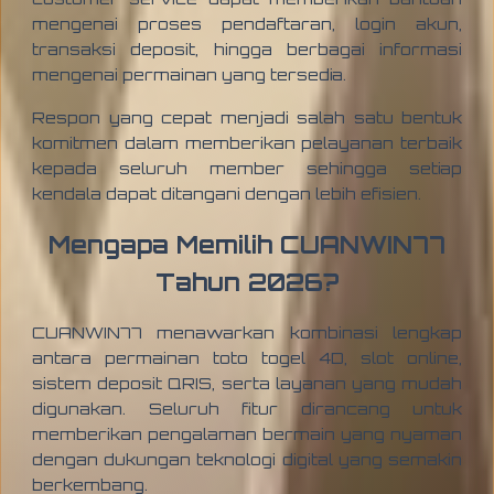
mengenai proses pendaftaran, login akun,
transaksi deposit, hingga berbagai informasi
mengenai permainan yang tersedia.
Respon yang cepat menjadi salah satu bentuk
komitmen dalam memberikan pelayanan terbaik
kepada seluruh member sehingga setiap
kendala dapat ditangani dengan lebih efisien.
Mengapa Memilih CUANWIN77
Tahun 2026?
CUANWIN77 menawarkan kombinasi lengkap
antara permainan toto togel 4D, slot online,
sistem deposit QRIS, serta layanan yang mudah
digunakan. Seluruh fitur dirancang untuk
memberikan pengalaman bermain yang nyaman
dengan dukungan teknologi digital yang semakin
berkembang.