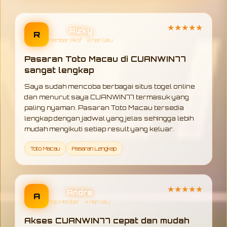
★★★★★
Rizky
R
Member Aktif • 2 hari lalu
Pasaran Toto Macau di CUANWIN77
sangat lengkap
Saya sudah mencoba berbagai situs togel online
dan menurut saya CUANWIN77 termasuk yang
paling nyaman. Pasaran Toto Macau tersedia
lengkap dengan jadwal yang jelas sehingga lebih
mudah mengikuti setiap result yang keluar.
Toto Macau
Pasaran Lengkap
★★★★★
Andre
A
Top Member • 4 hari lalu
Akses CUANWIN77 cepat dan mudah