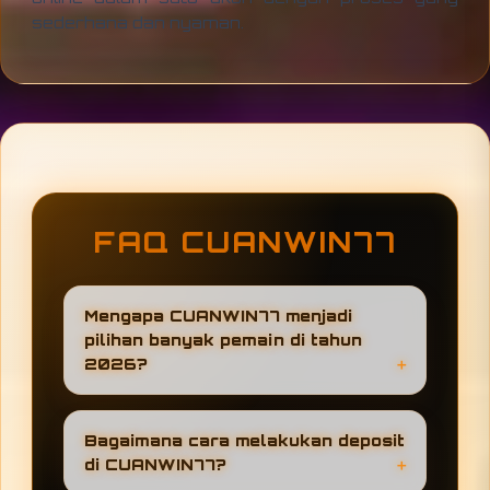
sederhana dan nyaman.
FAQ CUANWIN77
Mengapa CUANWIN77 menjadi
pilihan banyak pemain di tahun
2026?
Bagaimana cara melakukan deposit
di CUANWIN77?