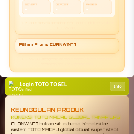
BENEFIT
DEPOSIT
AKSES
-
-
-
HOT! Bonus menarik permainan seru khusus untuk pemain baru
CUANWIN77.
Pilihan Promo CUANWIN77
CUANWIN77 menghadirkan bonus menarik akses cepat dan
permainan seru untuk pemain baru.
Login TOTO TOGEL
Info
Verified
KEUNGGULAN PRODUK
AKSES RESMI TANPA ARAH
MEMBINGUNGKAN
Nggak ada link berputar atau halaman aneh