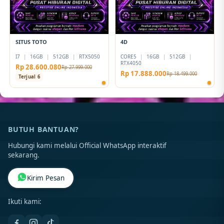
SITUS TOTO
4D
I7
|
16GB
|
512GB
|
RTX5050
CORE5
|
16GB
|
512GB
|
RTX4050
Rp 28.600.080
Rp 27.999.000
Rp 17.888.000
Rp 18.499.000
Terjual 6
BUTUH BANTUAN?
Hubungi kami melalui Official WhatsApp interaktif
sekarang.
Kirim Pesan
Ikuti kami: