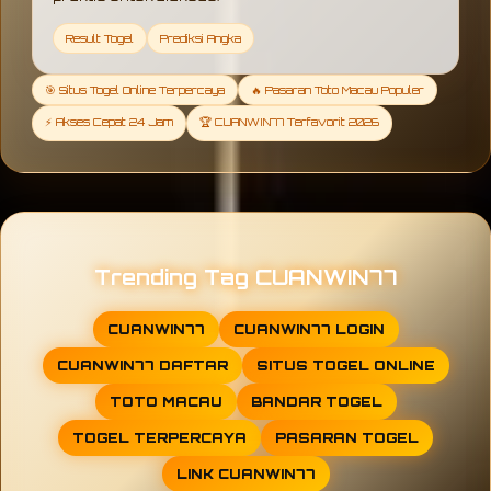
Result Togel
Prediksi Angka
🎯 Situs Togel Online Terpercaya
🔥 Pasaran Toto Macau Populer
⚡ Akses Cepat 24 Jam
🏆 CUANWIN77 Terfavorit 2026
Trending Tag CUANWIN77
CUANWIN77
CUANWIN77 LOGIN
CUANWIN77 DAFTAR
SITUS TOGEL ONLINE
TOTO MACAU
BANDAR TOGEL
TOGEL TERPERCAYA
PASARAN TOGEL
LINK CUANWIN77