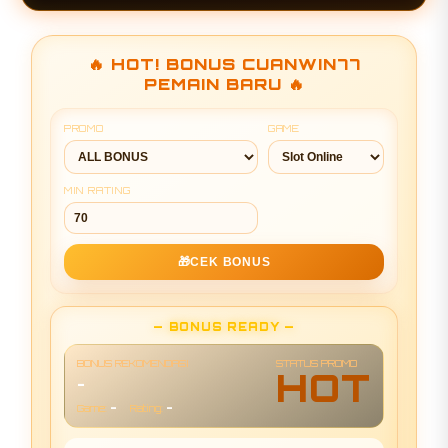
🔥 HOT! BONUS CUANWIN77
PEMAIN BARU 🔥
PROMO
GAME
MIN RATING
🎁
CEK BONUS
— BONUS READY —
BONUS REKOMENDASI
STATUS PROMO
HOT
-
-
-
Game:
Rating: