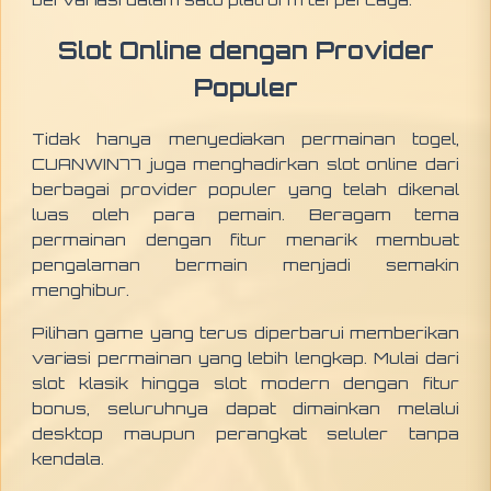
Slot Online dengan Provider
Populer
Tidak hanya menyediakan permainan togel,
CUANWIN77 juga menghadirkan slot online dari
berbagai provider populer yang telah dikenal
luas oleh para pemain. Beragam tema
permainan dengan fitur menarik membuat
pengalaman bermain menjadi semakin
menghibur.
Pilihan game yang terus diperbarui memberikan
variasi permainan yang lebih lengkap. Mulai dari
slot klasik hingga slot modern dengan fitur
bonus, seluruhnya dapat dimainkan melalui
desktop maupun perangkat seluler tanpa
kendala.