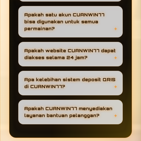
Apakah satu akun CUANWIN77
bisa digunakan untuk semua
permainan?
Apakah website CUANWIN77 dapat
diakses selama 24 jam?
Apa kelebihan sistem deposit QRIS
di CUANWIN77?
Apakah CUANWIN77 menyediakan
layanan bantuan pelanggan?