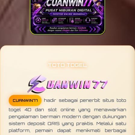
TOTO TOGEL
hadir sebagai penerbit situs toto
CUANWIN77
togel 4D dan slot online yang menawarkan
pengalaman bermain modern dengan dukungan
sistem deposit QRIS yang praktis. Melalui satu
platform, pemain dapat menikmati berbagai