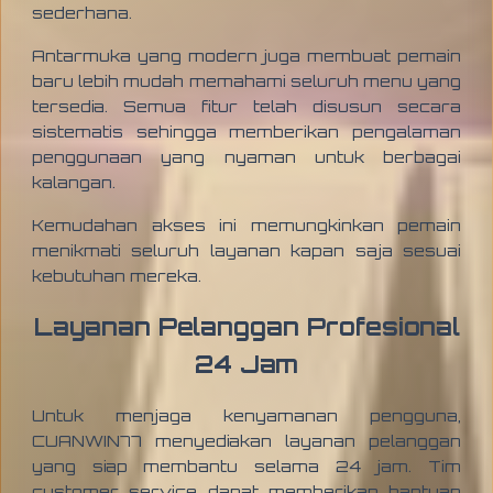
sederhana.
Antarmuka yang modern juga membuat pemain
baru lebih mudah memahami seluruh menu yang
tersedia. Semua fitur telah disusun secara
sistematis sehingga memberikan pengalaman
penggunaan yang nyaman untuk berbagai
kalangan.
Kemudahan akses ini memungkinkan pemain
menikmati seluruh layanan kapan saja sesuai
kebutuhan mereka.
Layanan Pelanggan Profesional
24 Jam
Untuk menjaga kenyamanan pengguna,
CUANWIN77 menyediakan layanan pelanggan
yang siap membantu selama 24 jam. Tim
customer service dapat memberikan bantuan