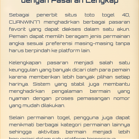
dengan Pasaran Lengkap
Sebagai penerbit situs toto togel 4D,
CUANWIN77 menghadirkan berbagai pasaran
favorit yang dapat diakses dalam satu akun.
Pemain dapat memilih beragam jenis permainan
angka sesuai preferensi masing-masing tanpa
harus berpindah ke platform lain.
Kelengkapan pasaran menjadi salah satu
keunggulan yang banyak dicari oleh para pemain
karena memberikan lebih banyak pilihan setiap
harinya. Sistem yang stabil juga membantu
menghadirkan pengalaman bermain yang
nyaman dengan proses pemasangan nomor
yang mudah dilakukan.
Selain permainan togel, pengguna juga dapat
menikmati berbagai kategori permainan lainnya
sehingga aktivitas bermain menjadi lebih
bervariasi dalam satu platform terpercaya.