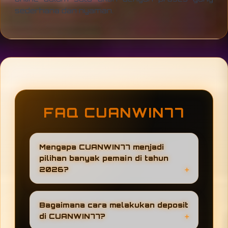
sederhana dan nyaman.
FAQ CUANWIN77
Mengapa CUANWIN77 menjadi
pilihan banyak pemain di tahun
2026?
Bagaimana cara melakukan deposit
di CUANWIN77?