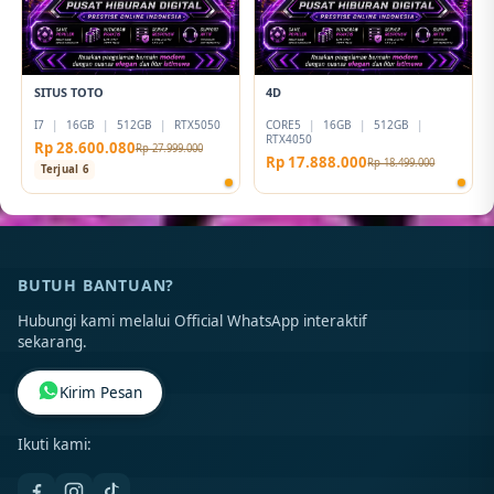
SITUS TOTO
4D
I7
|
16GB
|
512GB
|
RTX5050
CORE5
|
16GB
|
512GB
|
RTX4050
Rp 28.600.080
Rp 27.999.000
Rp 17.888.000
Rp 18.499.000
Terjual 6
BUTUH BANTUAN?
Hubungi kami melalui Official WhatsApp interaktif
sekarang.
Kirim Pesan
Ikuti kami: