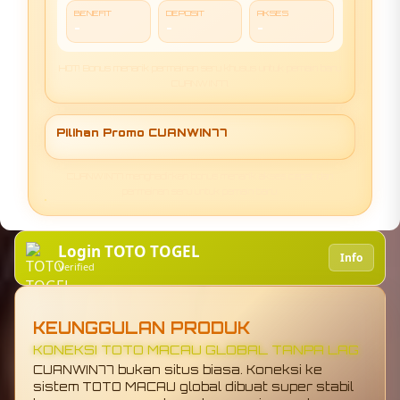
BENEFIT
DEPOSIT
AKSES
-
-
-
HOT! Bonus menarik permainan seru khusus untuk pemain baru
CUANWIN77.
Pilihan Promo CUANWIN77
CUANWIN77 menghadirkan bonus menarik akses cepat dan
permainan seru untuk pemain baru.
Login TOTO TOGEL
Info
Verified
KEUNGGULAN PRODUK
AKSES RESMI TANPA ARAH
MEMBINGUNGKAN
Nggak ada link berputar atau halaman aneh