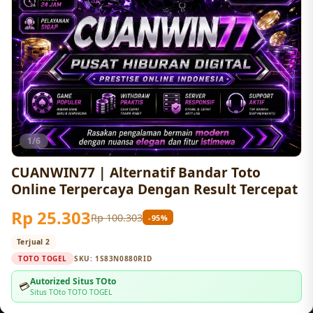
1/6
CUANWIN77 | Alternatif Bandar Toto
Online Terpercaya Dengan Result Tercepat
Rp 25.303
Rp 100.303
-95%
Terjual 2
TOTO TOGEL
SKU:
1S83N0880RID
Autorized Situs TOto
💳
Situs TOto TOTO TOGEL