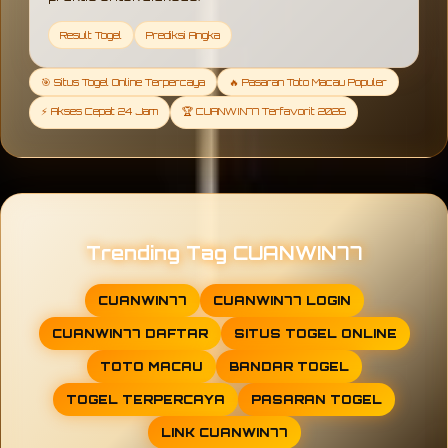
Result Togel
Prediksi Angka
🎯 Situs Togel Online Terpercaya
🔥 Pasaran Toto Macau Populer
⚡ Akses Cepat 24 Jam
🏆 CUANWIN77 Terfavorit 2026
Trending Tag CUANWIN77
CUANWIN77
CUANWIN77 LOGIN
CUANWIN77 DAFTAR
SITUS TOGEL ONLINE
TOTO MACAU
BANDAR TOGEL
TOGEL TERPERCAYA
PASARAN TOGEL
LINK CUANWIN77