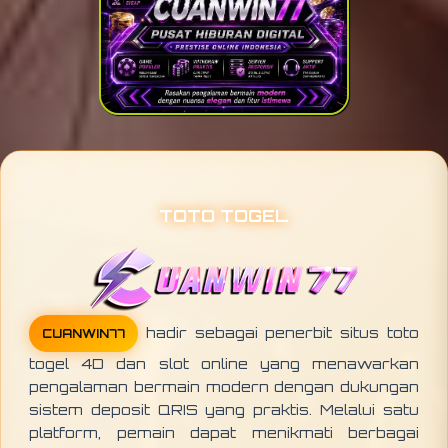
TOTO TOGEL
hadir sebagai penerbit situs toto
CUANWIN77
togel 4D dan slot online yang menawarkan
pengalaman bermain modern dengan dukungan
sistem deposit QRIS yang praktis. Melalui satu
platform, pemain dapat menikmati berbagai