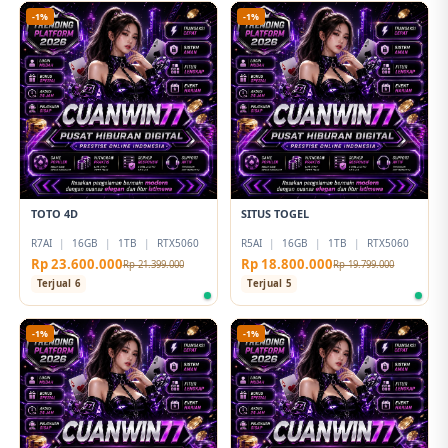
-1%
-1%
TOTO 4D
SITUS TOGEL
R7AI
|
16GB
|
1TB
|
RTX5060
R5AI
|
16GB
|
1TB
|
RTX5060
Rp 23.600.000
Rp 18.800.000
Rp 21.399.000
Rp 19.799.000
Terjual 6
Terjual 5
-1%
-1%