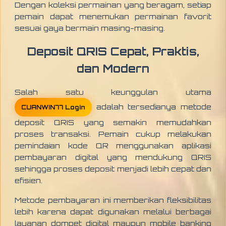
Dengan koleksi permainan yang beragam, setiap
pemain dapat menemukan permainan favorit
sesuai gaya bermain masing-masing.
Deposit QRIS Cepat, Praktis,
dan Modern
Salah satu keunggulan utama
adalah tersedianya metode
CUANWIN77 Login
deposit QRIS yang semakin memudahkan
proses transaksi. Pemain cukup melakukan
pemindaian kode QR menggunakan aplikasi
pembayaran digital yang mendukung QRIS
sehingga proses deposit menjadi lebih cepat dan
efisien.
Metode pembayaran ini memberikan fleksibilitas
lebih karena dapat digunakan melalui berbagai
layanan dompet digital maupun mobile banking