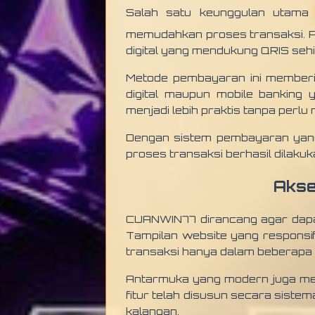
Salah satu keunggulan utam
memudahkan proses transaksi. 
digital yang mendukung QRIS sehin
Metode pembayaran ini memberika
digital maupun mobile banking 
menjadi lebih praktis tanpa perlu
Dengan sistem pembayaran yang
proses transaksi berhasil dilakuk
Akse
CUANWIN77 dirancang agar dapat
Tampilan website yang responsi
transaksi hanya dalam beberapa
Antarmuka yang modern juga me
fitur telah disusun secara sis
kalangan.