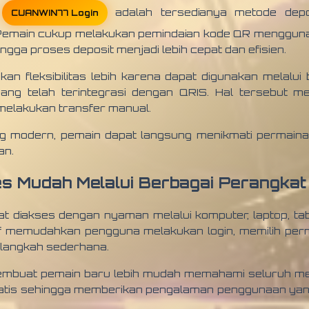
a
adalah tersedianya metode dep
CUANWIN77 Login
Pemain cukup melakukan pemindaian kode QR mengguna
gga proses deposit menjadi lebih cepat dan efisien.
n fleksibilitas lebih karena dapat digunakan melalui
yang telah terintegrasi dengan QRIS. Hal tersebut 
 melakukan transfer manual.
 modern, pemain dapat langsung menikmati permainan
an.
s Mudah Melalui Berbagai Perangkat
 diakses dengan nyaman melalui komputer, laptop, ta
f memudahkan pengguna melakukan login, memilih per
 langkah sederhana.
mbuat pemain baru lebih mudah memahami seluruh me
tematis sehingga memberikan pengalaman penggunaan ya