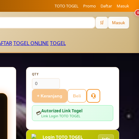
TOTO TOGEL
Promo
Daftar
Masuk
0
🛒
Masuk
FTAR
TOGEL ONLINE
TOGEL
QTY
+ Keranjang
Beli
Autorized Link Togel
💳
Link Login TOTO TOGEL
Login TOTO TOGEL