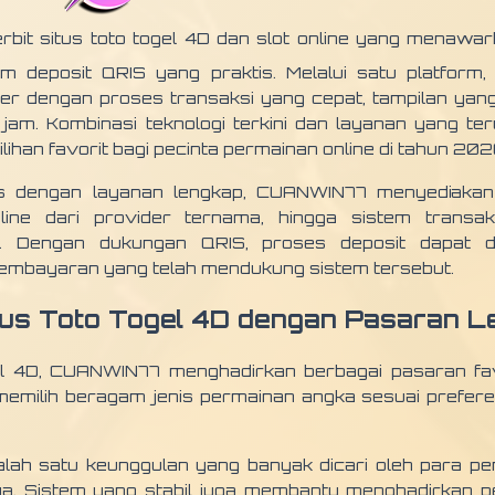
rbit situs toto togel 4D dan slot online yang menaw
 deposit QRIS yang praktis. Melalui satu platform,
ler dengan proses transaksi yang cepat, tampilan yan
am. Kombinasi teknologi terkini dan layanan yang ter
ihan favorit bagi pecinta permainan online di tahun 202
us dengan layanan lengkap, CUANWIN77 menyediakan
line dari provider ternama, hingga sistem transak
. Dengan dukungan QRIS, proses deposit dapat di
pembayaran yang telah mendukung sistem tersebut.
itus Toto Togel 4D dengan Pasaran 
gel 4D, CUANWIN77 menghadirkan berbagai pasaran fa
memilih beragam jenis permainan angka sesuai prefer
lah satu keunggulan yang banyak dicari oleh para p
rinya. Sistem yang stabil juga membantu menghadirkan