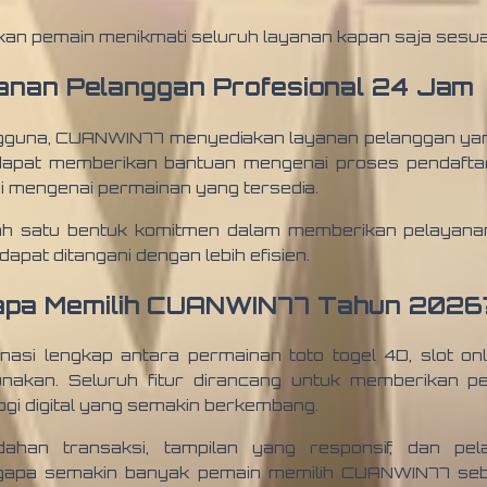
an pemain menikmati seluruh layanan kapan saja sesua
anan Pelanggan Profesional 24 Jam
guna, CUANWIN77 menyediakan layanan pelanggan ya
apat memberikan bantuan mengenai proses pendaftara
si mengenai permainan yang tersedia.
ah satu bentuk komitmen dalam memberikan pelayanan
pat ditangani dengan lebih efisien.
pa Memilih CUANWIN77 Tahun 2026
 lengkap antara permainan toto togel 4D, slot onli
nakan. Seluruh fitur dirancang untuk memberikan 
i digital yang semakin berkembang.
ahan transaksi, tampilan yang responsif, dan pe
ngapa semakin banyak pemain memilih CUANWIN77 seb