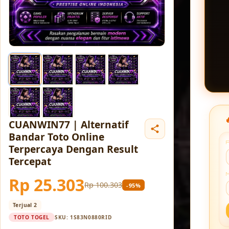
CUANWIN77 | Alternatif
Bandar Toto Online
Terpercaya Dengan Result
Tercepat
Rp 25.303
Rp 100.303
-95%
Terjual 2
TOTO TOGEL
SKU:
1S83N0880RID