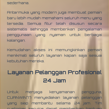
sederhana.
Antarmuka yang modern juga membuat pemain
baru lebih mudah memahami seluruh menu yang
tersedia. Semua fitur telah disusun secara
sistematis sehingga memberikan pengalaman
penggunaan yang nyaman untuk berbagai
kalangan.
Kemudahan akses ini memungkinkan pemain
menikmati seluruh layanan kapan saja sesuai
kebutuhan mereka.
Layanan Pelanggan Profesional
24 Jam
Untuk menjaga kenyamanan pengguna,
CUANWIN77 menyediakan layanan pelanggan
yang siap membantu selama 24 jam. Tim
customer service dapat memberikan bantuan