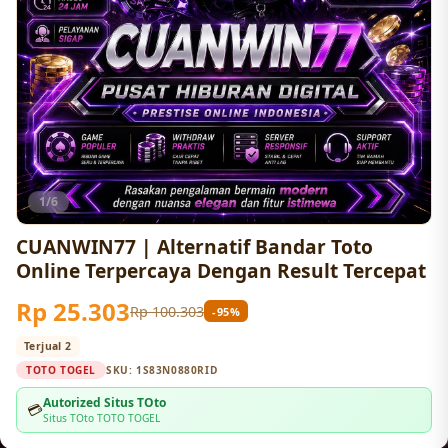
1/6
CUANWIN77 | Alternatif Bandar Toto
Online Terpercaya Dengan Result Tercepat
Rp 25.303
Rp 100.303
-95%
Terjual 2
TOTO TOGEL
SKU:
1S83N0880RID
Autorized Situs TOto
💳
Situs TOto TOTO TOGEL