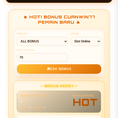
🔥 HOT! BONUS CUANWIN77
PEMAIN BARU 🔥
PROMO
GAME
MIN RATING
🎁
CEK BONUS
— BONUS READY —
BONUS REKOMENDASI
STATUS PROMO
HOT
-
-
-
Game:
Rating: