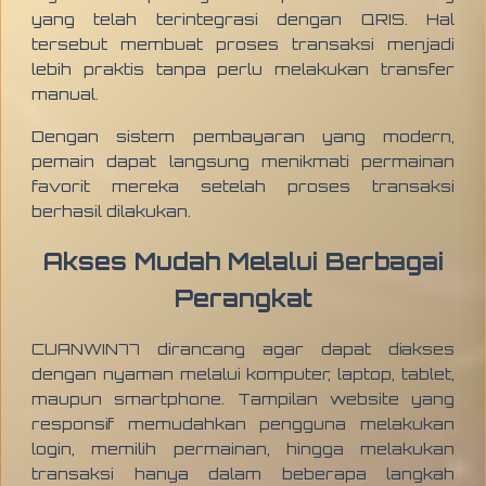
yang telah terintegrasi dengan QRIS. Hal
tersebut membuat proses transaksi menjadi
lebih praktis tanpa perlu melakukan transfer
manual.
Dengan sistem pembayaran yang modern,
pemain dapat langsung menikmati permainan
favorit mereka setelah proses transaksi
berhasil dilakukan.
Akses Mudah Melalui Berbagai
Perangkat
CUANWIN77 dirancang agar dapat diakses
dengan nyaman melalui komputer, laptop, tablet,
maupun smartphone. Tampilan website yang
responsif memudahkan pengguna melakukan
login, memilih permainan, hingga melakukan
transaksi hanya dalam beberapa langkah