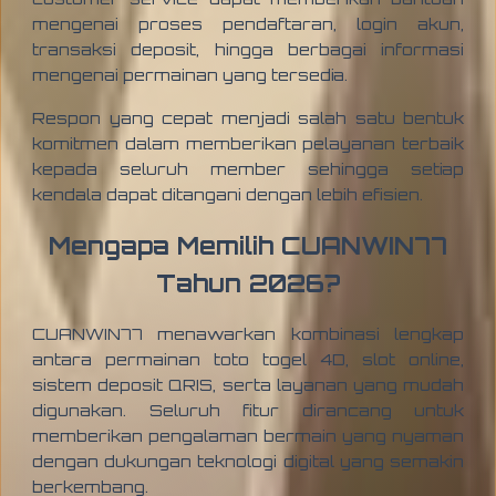
mengenai proses pendaftaran, login akun,
transaksi deposit, hingga berbagai informasi
mengenai permainan yang tersedia.
Respon yang cepat menjadi salah satu bentuk
komitmen dalam memberikan pelayanan terbaik
kepada seluruh member sehingga setiap
kendala dapat ditangani dengan lebih efisien.
Mengapa Memilih CUANWIN77
Tahun 2026?
CUANWIN77 menawarkan kombinasi lengkap
antara permainan toto togel 4D, slot online,
sistem deposit QRIS, serta layanan yang mudah
digunakan. Seluruh fitur dirancang untuk
memberikan pengalaman bermain yang nyaman
dengan dukungan teknologi digital yang semakin
berkembang.