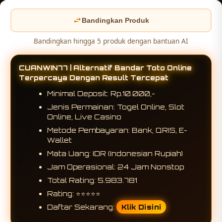
Bandingkan Produk
Bandingkan hingga 5 produk dengan bantuan AI
CUANWIN77 | Alternatif Bandar Toto Online
Terpercaya Dengan Result Tercepat
Minimal Deposit: Rp.10.000,-
Jenis Permainan: Togel Online, Slot
Online, Live Casino
Metode Pembayaran: Bank, QRIS, E-
Wallet
Mata Uang: IDR (Indonesian Rupiah)
Jam Operasional: 24 Jam Nonstop
Total Rating: 5.983.781
Rating: ⭐⭐⭐⭐⭐
Daftar Sekarang:
Klik Disini