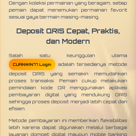
Dengan koleksi permainan yang beragam, setiap
pemain dapat menemukan permainan favorit
sesuai gaya bermain masing-masing.
Deposit QRIS Cepat, Praktis,
dan Modern
Salah satu keunggulan utama
adalah tersedianya metode
CUANWIN77 Login
deposit QRIS yang semakin memudahkan
proses transaksi. Pemain cukup melakukan
pemindaian kode QR menggunakan aplikasi
pembayaran digital yang mendukung QRIS
sehingga proses deposit menjadi lebih cepat dan
efisien.
Metode pembayaran ini memberikan fleksibilitas
lebih karena dapat digunakan melalui berbagai
layanan dompet digital maupun mobile banking