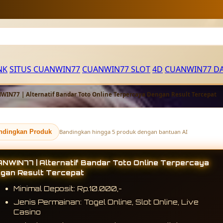
NK
SITUS CUANWIN77
CUANWIN77 SLOT
4D
CUANWIN77 DA
WIN77 | Alternatif Bandar Toto Online Terpercaya Dengan Result Tercepat
ndingkan Produk
Bandingkan hingga 5 produk dengan bantuan AI
NWIN77 | Alternatif Bandar Toto Online Terpercaya
gan Result Tercepat
Minimal Deposit: Rp.10.000,-
Jenis Permainan: Togel Online, Slot Online, Live
Casino