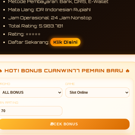
Metode Pembayaran: Bank, QRIS, E-Wallet
Mata Uang: IDR (Indonesian Rupiah)
Jam Operasional: 24 Jam Nonstop
Total Rating: 5.983.781
Rating: ⭐⭐⭐⭐⭐
Daftar Sekarang:
Klik Disini
🔥 HOT! BONUS CUANWIN77 PEMAIN BARU 🔥
PROMO
GAME
MIN RATING
🎁
CEK BONUS