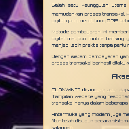
Salah satu keunggulan utam
memudahkan proses transaksi. 
digital yang mendukung QRIS sehin
Metode pembayaran ini memberika
digital maupun mobile banking 
menjadi lebih praktis tanpa perlu
Dengan sistem pembayaran yang
proses transaksi berhasil dilakuk
Akse
CUANWIN77 dirancang agar dapat
Tampilan website yang responsi
transaksi hanya dalam beberapa
Antarmuka yang modern juga me
fitur telah disusun secara sis
kalangan.