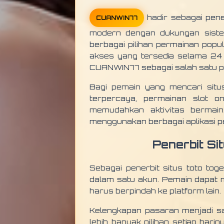
hadir sebagai pene
CUANWIN77
modern dengan dukungan sistem
berbagai pilihan permainan popu
akses yang tersedia selama 24 j
CUANWIN77 sebagai salah satu pil
Bagi pemain yang mencari sit
terpercaya, permainan slot on
memudahkan aktivitas bermain
menggunakan berbagai aplikasi 
Penerbit S
Sebagai penerbit situs toto to
dalam satu akun. Pemain dapat 
harus berpindah ke platform lain.
Kelengkapan pasaran menjadi sa
lebih banyak pilihan setiap ha