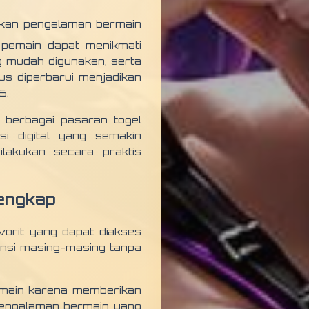
arkan pengalaman bermain
 pemain dapat menikmati
g mudah digunakan, serta
us diperbarui menjadikan
6.
 berbagai pasaran togel
si digital yang semakin
lakukan secara praktis
Lengkap
vorit yang dapat diakses
ensi masing-masing tanpa
emain karena memberikan
 pengalaman bermain yang