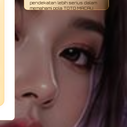
global dibuat super stabil tanpa
gangguan, akses terasa ringan
dan cepat di semua kondisi.
Nggak ada cerita loading lama,
semua respons jalan mulus biar
fokus langsung ke analisa
angka tanpa hambatan.