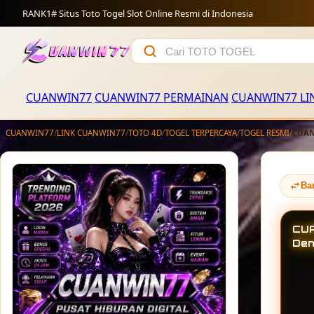
RANK1# Situs Toto Togel Slot Online Resmi di Indonesia
CUANWIN77
CUANWIN77 PERMAINAN
CUANWIN77 LI
CUANWIN77
/
LINK CUANWIN77
/
TOTO 4D
/
TOGEL TERPERCAYA
/
TOGEL RESMI
/
CUAN
Ba
CUA
Den