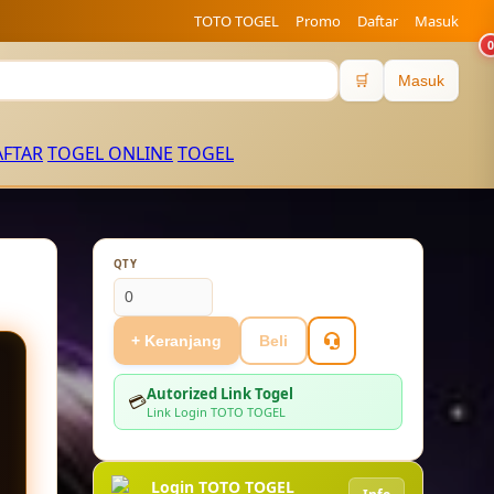
TOTO TOGEL
Promo
Daftar
Masuk
0
🛒
Masuk
FTAR
TOGEL ONLINE
TOGEL
QTY
+ Keranjang
Beli
Autorized Link Togel
💳
Link Login TOTO TOGEL
Login TOTO TOGEL