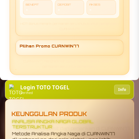
BENEFIT
DEPOSIT
AKSES
-
-
-
HOT! Bonus menarik permainan seru khusus untuk pemain baru
CUANWIN77.
Pilihan Promo CUANWIN77
CUANWIN77 menghadirkan bonus menarik akses cepat dan
permainan seru untuk pemain baru.
Login TOTO TOGEL
Info
Verified
KEUNGGULAN PRODUK
ANALISA ANGKA NAGA GLOBAL
TERSTRUKTUR
Metode Analisa Angka Naga di CUANWIN77