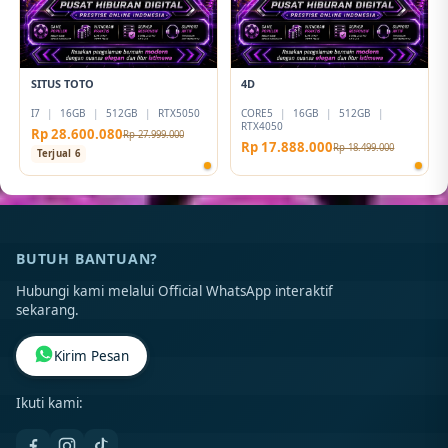
SITUS TOTO
4D
I7
|
16GB
|
512GB
|
RTX5050
CORE5
|
16GB
|
512GB
|
RTX4050
Rp 28.600.080
Rp 27.999.000
Rp 17.888.000
Rp 18.499.000
Terjual 6
BUTUH BANTUAN?
Hubungi kami melalui Official WhatsApp interaktif
sekarang.
Kirim Pesan
Ikuti kami: