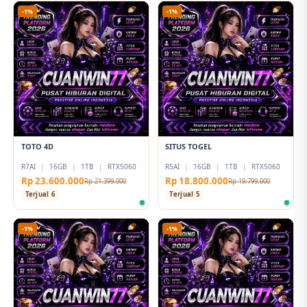
-1%
-1%
TOTO 4D
SITUS TOGEL
R7AI
|
16GB
|
1TB
|
RTX5060
R5AI
|
16GB
|
1TB
|
RTX5060
Rp 23.600.000
Rp 18.800.000
Rp 21.399.000
Rp 19.799.000
Terjual 6
Terjual 5
-1%
-1%