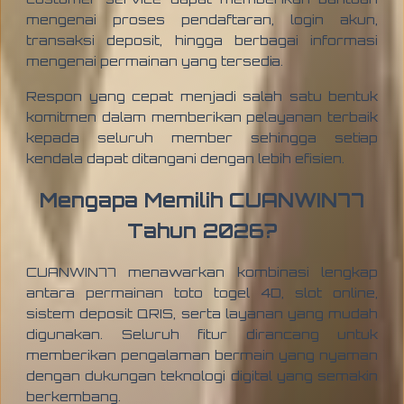
mengenai proses pendaftaran, login akun,
transaksi deposit, hingga berbagai informasi
mengenai permainan yang tersedia.
Respon yang cepat menjadi salah satu bentuk
komitmen dalam memberikan pelayanan terbaik
kepada seluruh member sehingga setiap
kendala dapat ditangani dengan lebih efisien.
Mengapa Memilih CUANWIN77
Tahun 2026?
CUANWIN77 menawarkan kombinasi lengkap
antara permainan toto togel 4D, slot online,
sistem deposit QRIS, serta layanan yang mudah
digunakan. Seluruh fitur dirancang untuk
memberikan pengalaman bermain yang nyaman
dengan dukungan teknologi digital yang semakin
berkembang.