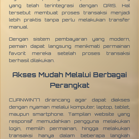
yang telah terintegrasi dengan QRIS. Hal
tersebut membuat proses transaksi menjadi
lebih praktis tanpa perlu melakukan transfer
manual.
Dengan sistem pembayaran yang modern,
pemain dapat langsung menikmati permainan
favorit mereka setelah proses transaksi
berhasil dilakukan.
Akses Mudah Melalui Berbagai
Perangkat
CUANWIN77 dirancang agar dapat diakses
dengan nyaman melalui komputer, laptop, tablet,
maupun smartphone. Tampilan website yang
responsif memudahkan pengguna melakukan
login, memilih permainan, hingga melakukan
transaksi hanya dalam beberapa langkah