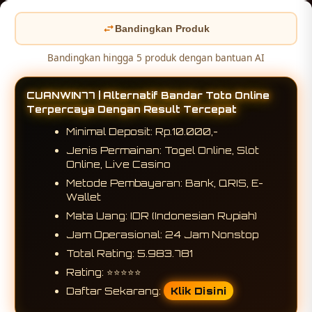
Bandingkan Produk
Bandingkan hingga 5 produk dengan bantuan AI
CUANWIN77 | Alternatif Bandar Toto Online
Terpercaya Dengan Result Tercepat
Minimal Deposit: Rp.10.000,-
Jenis Permainan: Togel Online, Slot
Online, Live Casino
Metode Pembayaran: Bank, QRIS, E-
Wallet
Mata Uang: IDR (Indonesian Rupiah)
Jam Operasional: 24 Jam Nonstop
Total Rating: 5.983.781
Rating: ⭐⭐⭐⭐⭐
Daftar Sekarang:
Klik Disini