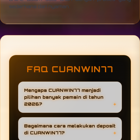
sederhana dan nyaman.
FAQ CUANWIN77
Mengapa CUANWIN77 menjadi
pilihan banyak pemain di tahun
2026?
Bagaimana cara melakukan deposit
di CUANWIN77?