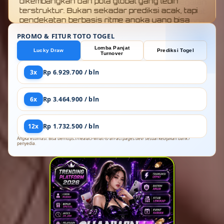
dikembangkan dari pola global yang lebih
terstruktur. Bukan sekadar prediksi acak, tapi
pendekatan berbasis ritme angka yang bisa
dipelajari dan dimanfaatkan untuk membaca
PROMO & FITUR TOTO TOGEL
peluang dengan lebih tajam.
Lomba Panjat
Lucky Draw
Prediksi Togel
Turnover
3x
Rp 6.929.700 / bln
6x
Rp 3.464.900 / bln
12x
Rp 1.732.500 / bln
Angka estimasi. Bisa berhttps://healacl-what-is-an-acl.pages.dev/ sesuai kebijakan bank /
penyedia.