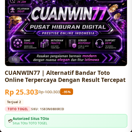
1/6
CUANWIN77 | Alternatif Bandar Toto
Online Terpercaya Dengan Result Tercepat
Rp 25.303
Rp 100.303
-95%
Terjual 2
TOTO TOGEL
SKU:
1S83N0880RID
Autorized Situs TOto
💳
Situs TOto TOTO TOGEL