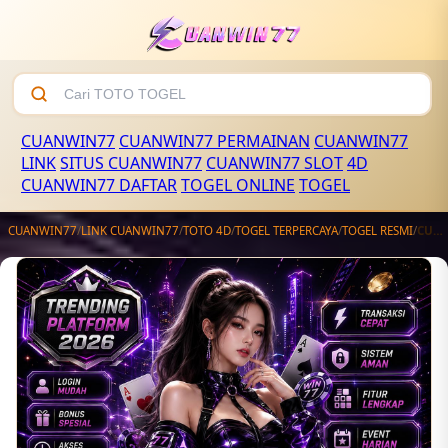
CUANWIN77
CUANWIN77 PERMAINAN
CUANWIN77
LINK
SITUS CUANWIN77
CUANWIN77 SLOT
4D
CUANWIN77 DAFTAR
TOGEL ONLINE
TOGEL
CUANWIN77
/
LINK CUANWIN77
/
TOTO 4D
/
TOGEL TERPERCAYA
/
TOGEL RESMI
/
CUANWIN77 | Alternatif Bandar Toto Online Terpercaya Dengan Result Tercepat