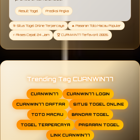
Result Togel
Prediksi Angka
🎯 Situs Togel Online Terpercaya
🔥 Pasaran Toto Macau Populer
⚡ Akses Cepat 24 Jam
🏆 CUANWIN77 Terfavorit 2026
Trending Tag CUANWIN77
CUANWIN77
CUANWIN77 LOGIN
CUANWIN77 DAFTAR
SITUS TOGEL ONLINE
TOTO MACAU
BANDAR TOGEL
TOGEL TERPERCAYA
PASARAN TOGEL
LINK CUANWIN77