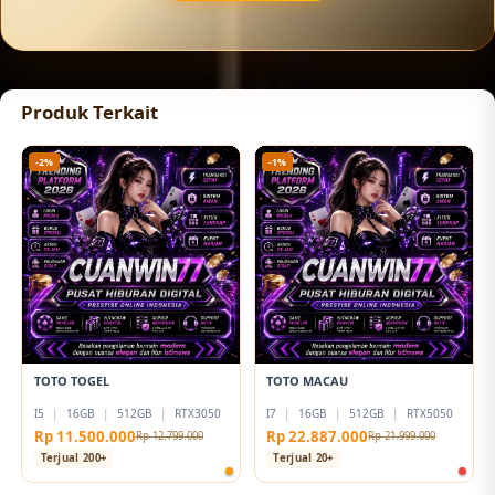
Produk Terkait
-2%
-1%
TOTO TOGEL
TOTO MACAU
I5
|
16GB
|
512GB
|
RTX3050
I7
|
16GB
|
512GB
|
RTX5050
Rp 11.500.000
Rp 22.887.000
Rp 12.799.000
Rp 21.999.000
Terjual 200+
Terjual 20+