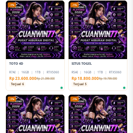
-1%
-1%
TOTO 4D
SITUS TOGEL
R7AI
|
16GB
|
1TB
|
RTX5060
R5AI
|
16GB
|
1TB
|
RTX5060
Rp 23.600.000
Rp 18.800.000
Rp 21.399.000
Rp 19.799.000
Terjual 6
Terjual 5
-1%
-1%