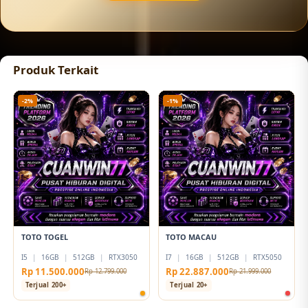
Produk Terkait
-2%
-1%
TOTO TOGEL
TOTO MACAU
I5
|
16GB
|
512GB
|
RTX3050
I7
|
16GB
|
512GB
|
RTX5050
Rp 11.500.000
Rp 22.887.000
Rp 12.799.000
Rp 21.999.000
Terjual 200+
Terjual 20+