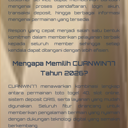
mengenai proses pendaftaran, login akun,
transaksi deposit, hingga berbagai informasi
mengenai permainan yang tersedia.
Respon yang cepat menjadi salah satu bentuk
komitmen dalam memberikan pelayanan terbaik
kepada seluruh member sehingga setiap
kendala dapat ditangani dengan lebih efisien.
Mengapa Memilih CUANWIN77
Tahun 2026?
CUANWIN77 menawarkan kombinasi lengkap
antara permainan toto togel 4D, slot online,
sistem deposit QRIS, serta layanan yang mudah
digunakan. Seluruh fitur dirancang untuk
memberikan pengalaman bermain yang nyaman
dengan dukungan teknologi digital yang semakin
berkembang.