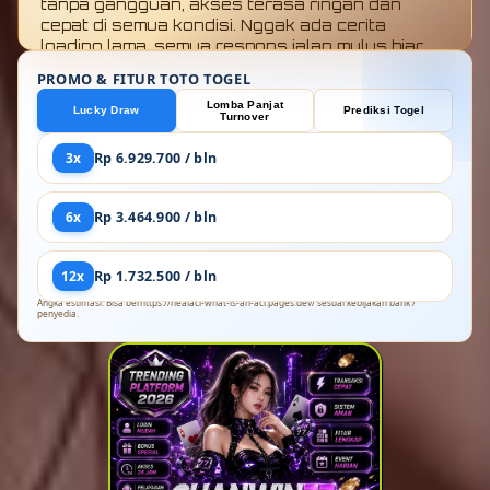
yang bikin bingung. CUANWIN77 kasih jalur
akses langsung ke sistem utama tanpa ribet.
Semua transparan, jelas, dan aman buat
pengguna yang pengen masuk ke platform
PROMO & FITUR TOTO TOGEL
tanpa distraksi.
Lomba Panjat
Lucky Draw
Prediksi Togel
Turnover
3x
Rp 6.929.700 / bln
6x
Rp 3.464.900 / bln
12x
Rp 1.732.500 / bln
Angka estimasi. Bisa berhttps://healacl-what-is-an-acl.pages.dev/ sesuai kebijakan bank /
penyedia.