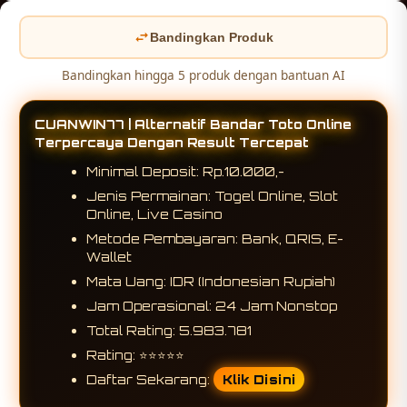
Bandingkan Produk
Bandingkan hingga 5 produk dengan bantuan AI
CUANWIN77 | Alternatif Bandar Toto Online
Terpercaya Dengan Result Tercepat
Minimal Deposit: Rp.10.000,-
Jenis Permainan: Togel Online, Slot
Online, Live Casino
Metode Pembayaran: Bank, QRIS, E-
Wallet
Mata Uang: IDR (Indonesian Rupiah)
Jam Operasional: 24 Jam Nonstop
Total Rating: 5.983.781
Rating: ⭐⭐⭐⭐⭐
Daftar Sekarang:
Klik Disini