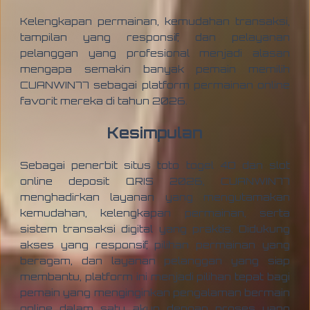
Kelengkapan permainan, kemudahan transaksi,
tampilan yang responsif, dan pelayanan
pelanggan yang profesional menjadi alasan
mengapa semakin banyak pemain memilih
CUANWIN77 sebagai platform permainan online
favorit mereka di tahun 2026.
Kesimpulan
Sebagai penerbit situs toto togel 4D dan slot
online deposit QRIS 2026, CUANWIN77
menghadirkan layanan yang mengutamakan
kemudahan, kelengkapan permainan, serta
sistem transaksi digital yang praktis. Didukung
akses yang responsif, pilihan permainan yang
beragam, dan layanan pelanggan yang siap
membantu, platform ini menjadi pilihan tepat bagi
pemain yang menginginkan pengalaman bermain
online dalam satu akun dengan proses yang