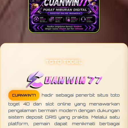
TOTO TOGEL
hadir sebagai penerbit situs toto
CUANWIN77
togel 4D dan slot online yang menawarkan
pengalaman bermain modern dengan dukungan
sistem deposit QRIS yang praktis. Melalui satu
platform, pemain dapat menikmati berbagai