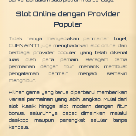
Slot Online dengan Provider
Populer
Tidak hanya menyediakan permainan togel,
CUANWIN77 juga menghadirkan slot online dari
berbagai provider populer yang telah dikenal
luas oleh para pemain. Beragam tema
permainan dengan fitur menarik membuat
pengalaman bermain menjadi semakin
menghibur.
Pilihan game yang terus diperbarui memberikan
variasi permainan yang lebih lengkap. Mulai dari
slot klasik hingga slot modern dengan fitur
bonus, seluruhnya dapat dimainkan melalui
desktop maupun perangkat seluler tanpa
kendala.