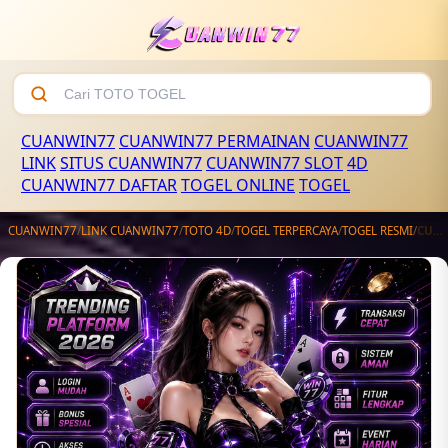
CUANWIN77
CUANWIN77 PERMAINAN
CUANWIN77
LINK
SITUS CUANWIN77
CUANWIN77 SLOT
4D
CUANWIN77 DAFTAR
TOGEL ONLINE
TOGEL
CUANWIN77
/
LINK CUANWIN77
/
TOTO 4D
/
TOGEL TERPERCAYA
/
TOGEL RESMI
/
CUANWIN77 | Alternatif Bandar Toto Online Terpercaya Dengan Result Tercepat