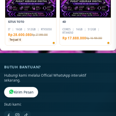
SITUS TOTO
4D
I7
|
16GB
|
512GB
|
RTX5050
CORE5
|
16GB
|
512GB
|
RTX4050
Rp 28.600.080
Rp 27.999.000
Rp 17.888.000
Rp 18.499.000
Terjual 6
BUTUH BANTUAN?
Hubungi kami melalui Official WhatsApp interaktif
sekarang.
Kirim Pesan
Ikuti kami: