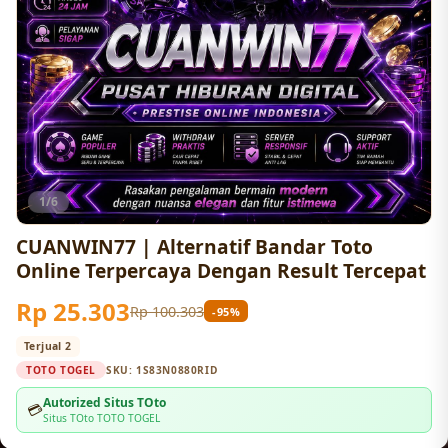
1/6
CUANWIN77 | Alternatif Bandar Toto
Online Terpercaya Dengan Result Tercepat
Rp 25.303
Rp 100.303
-95%
Terjual 2
TOTO TOGEL
SKU:
1S83N0880RID
Autorized Situs TOto
💳
Situs TOto TOTO TOGEL