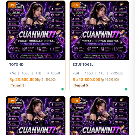
-1%
-1%
TOTO 4D
SITUS TOGEL
R7AI
|
16GB
|
1TB
|
RTX5060
R5AI
|
16GB
|
1TB
|
RTX5060
Rp 23.600.000
Rp 18.800.000
Rp 21.399.000
Rp 19.799.000
Terjual 6
Terjual 5
-1%
-1%