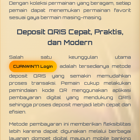
Dengan koleksi permainan yang beragam, setiap
pemain dapat menemukan permainan favorit
sesuai gaya bermain masing-masing.
Deposit QRIS Cepat, Praktis,
dan Modern
Salah satu keunggulan utama
adalah tersedianya metode
CUANWIN77 Login
deposit QRIS yang semakin memudahkan
proses transaksi. Pemain cukup melakukan
pemindaian kode QR menggunakan aplikasi
pembayaran digital yang mendukung QRIS
sehingga proses deposit menjadi lebih cepat dan
efisien.
Metode pembayaran ini memberikan fleksibilitas
lebih karena dapat digunakan melalui berbagai
layanan dompet digital maupun mobile banking