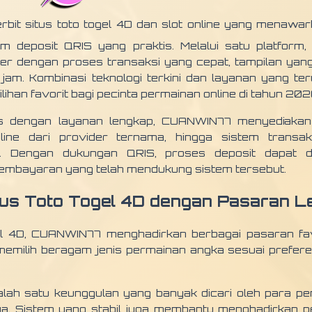
rbit situs toto togel 4D dan slot online yang menaw
 deposit QRIS yang praktis. Melalui satu platform,
ler dengan proses transaksi yang cepat, tampilan yan
am. Kombinasi teknologi terkini dan layanan yang ter
ihan favorit bagi pecinta permainan online di tahun 202
us dengan layanan lengkap, CUANWIN77 menyediakan
line dari provider ternama, hingga sistem transak
. Dengan dukungan QRIS, proses deposit dapat di
pembayaran yang telah mendukung sistem tersebut.
itus Toto Togel 4D dengan Pasaran 
gel 4D, CUANWIN77 menghadirkan berbagai pasaran fa
memilih beragam jenis permainan angka sesuai prefer
lah satu keunggulan yang banyak dicari oleh para p
rinya. Sistem yang stabil juga membantu menghadirkan