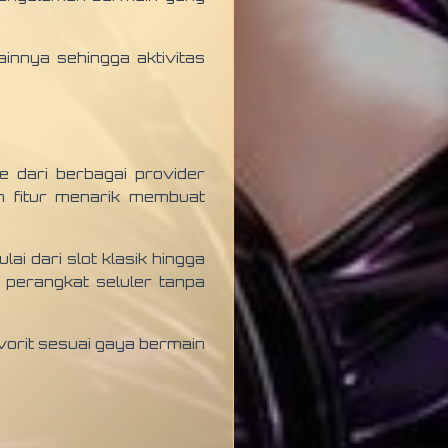
ainnya sehingga aktivitas
 dari berbagai provider
n fitur menarik membuat
ai dari slot klasik hingga
 perangkat seluler tanpa
orit sesuai gaya bermain