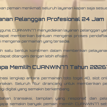
an pemain menikmati seluruh layanan kapan saja sesua
anan Pelanggan Profesional 24 Jam
guna, CUANWIN77 menyediakan layanan pelanggan ya
apat memberikan bantuan mengenai proses pendaftara
si mengenai permainan yang tersedia.
ah satu bentuk komitmen dalam memberikan pelayanan
pat ditangani dengan lebih efisien.
pa Memilih CUANWIN77 Tahun 2026
 lengkap antara permainan toto togel 4D, slot onli
nakan. Seluruh fitur dirancang untuk memberikan 
i digital yang semakin berkembang.
ahan transaksi, tampilan yang responsif, dan pe
ngapa semakin banyak pemain memilih CUANWIN77 seb