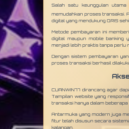
Salah satu keunggulan utam
memudahkan proses transaksi. 
digital yang mendukung QRIS sehin
Metode pembayaran ini memberika
digital maupun mobile banking 
menjadi lebih praktis tanpa perlu
Dengan sistem pembayaran yang
proses transaksi berhasil dilakuk
Akse
CUANWIN77 dirancang agar dapat
Tampilan website yang responsi
transaksi hanya dalam beberapa
Antarmuka yang modern juga me
fitur telah disusun secara sis
kalangan.