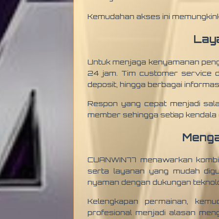
Kemudahan akses ini memungkink
Lay
Untuk menjaga kenyamanan peng
24 jam. Tim customer service d
deposit, hingga berbagai informa
Respon yang cepat menjadi sal
member sehingga setiap kendala da
Menga
CUANWIN77 menawarkan kombinasi
serta layanan yang mudah digu
nyaman dengan dukungan teknolog
Kelengkapan permainan, kemud
profesional menjadi alasan me