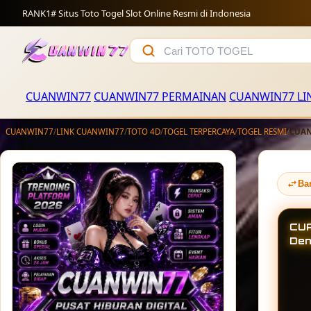
RANK1# Situs Toto Togel Slot Online Resmi di Indonesia
CUANWIN77
CUANWIN77 PERMAINAN
CUANWIN77 LI
CUANWIN77
/
LINK CUANWIN77
/
TOTO 4D
/
TOGEL TERPERCAYA
/
TOGEL RESMI
/
CUAN
Ba
CUA
Den