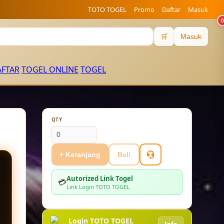
TOTO TOGEL
Promo
Daftar
Masuk
0
🛒
Masuk
FTAR
TOGEL ONLINE
TOGEL
QTY
+ Keranjang
Beli
Autorized Link Togel
💳
Link Login TOTO TOGEL
Login TOTO TOGEL