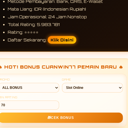
Metode Pembayaran: Bank, QRIS, E-Wallet
Mata Uang: IDR (Indonesian Rupiah)
Jam Operasional: 24 Jam Nonstop
Total Rating: 5.983.781
Rating: ⭐⭐⭐⭐⭐
Daftar Sekarang:
Klik Disini
🔥 HOT! BONUS CUANWIN77 PEMAIN BARU 🔥
PROMO
GAME
MIN RATING
🎁
CEK BONUS