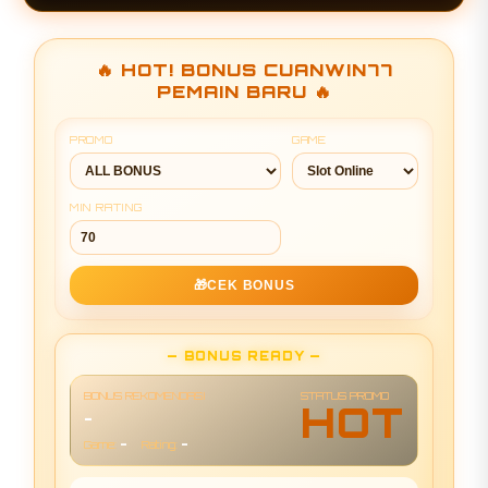
🔥 HOT! BONUS CUANWIN77
PEMAIN BARU 🔥
PROMO
GAME
MIN RATING
🎁
CEK BONUS
— BONUS READY —
BONUS REKOMENDASI
STATUS PROMO
HOT
-
-
-
Game:
Rating: