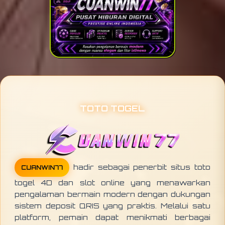
TOTO TOGEL
hadir sebagai penerbit situs toto
CUANWIN77
togel 4D dan slot online yang menawarkan
pengalaman bermain modern dengan dukungan
sistem deposit QRIS yang praktis. Melalui satu
platform, pemain dapat menikmati berbagai