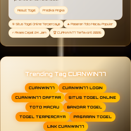
Result Togel
Prediksi Angka
🎯 Situs Togel Online Terpercaya
🔥 Pasaran Toto Macau Populer
⚡ Akses Cepat 24 Jam
🏆 CUANWIN77 Terfavorit 2026
Trending Tag CUANWIN77
CUANWIN77
CUANWIN77 LOGIN
CUANWIN77 DAFTAR
SITUS TOGEL ONLINE
TOTO MACAU
BANDAR TOGEL
TOGEL TERPERCAYA
PASARAN TOGEL
LINK CUANWIN77