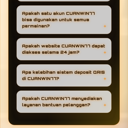
Apakah satu akun CUANWIN77
bisa digunakan untuk semua
permainan?
Apakah website CUANWIN77 dapat
diakses selama 24 jam?
Apa kelebihan sistem deposit QRIS
di CUANWIN77?
Apakah CUANWIN77 menyediakan
layanan bantuan pelanggan?