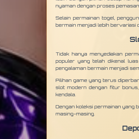
nyaman dengan proses pemasang
Selain permainan togel, penggun
bermain menjadi lebih bervariasi
Sl
Tidak hanya menyediakan permai
populer yang telah dikenal lu
pengalaman bermain menjadi sem
Pilihan game yang terus diperbar
slot modern dengan fitur bonus
kendala.
Dengan koleksi permainan yang 
masing-masing.
Depo