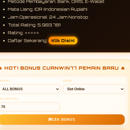
Metode Pembayaran: Bank, QRIS, E-Wallet
Mata Uang: IDR (Indonesian Rupiah)
Jam Operasional: 24 Jam Nonstop
Total Rating: 5.983.781
Rating: ⭐⭐⭐⭐⭐
Daftar Sekarang:
Klik Disini
🔥 HOT! BONUS CUANWIN77 PEMAIN BARU 🔥
PROMO
GAME
MIN RATING
🎁
CEK BONUS