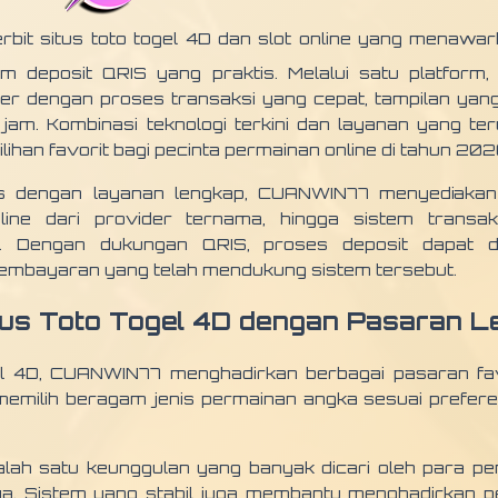
rbit situs toto togel 4D dan slot online yang menaw
 deposit QRIS yang praktis. Melalui satu platform,
ler dengan proses transaksi yang cepat, tampilan yan
am. Kombinasi teknologi terkini dan layanan yang ter
ihan favorit bagi pecinta permainan online di tahun 202
us dengan layanan lengkap, CUANWIN77 menyediakan
line dari provider ternama, hingga sistem transak
. Dengan dukungan QRIS, proses deposit dapat di
pembayaran yang telah mendukung sistem tersebut.
itus Toto Togel 4D dengan Pasaran 
gel 4D, CUANWIN77 menghadirkan berbagai pasaran fa
memilih beragam jenis permainan angka sesuai prefer
lah satu keunggulan yang banyak dicari oleh para p
rinya. Sistem yang stabil juga membantu menghadirkan