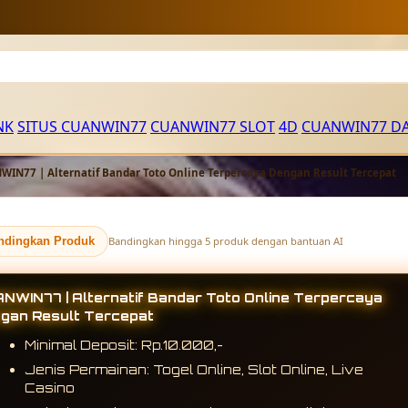
NK
SITUS CUANWIN77
CUANWIN77 SLOT
4D
CUANWIN77 DA
WIN77 | Alternatif Bandar Toto Online Terpercaya Dengan Result Tercepat
ndingkan Produk
Bandingkan hingga 5 produk dengan bantuan AI
NWIN77 | Alternatif Bandar Toto Online Terpercaya
gan Result Tercepat
Minimal Deposit: Rp.10.000,-
Jenis Permainan: Togel Online, Slot Online, Live
Casino