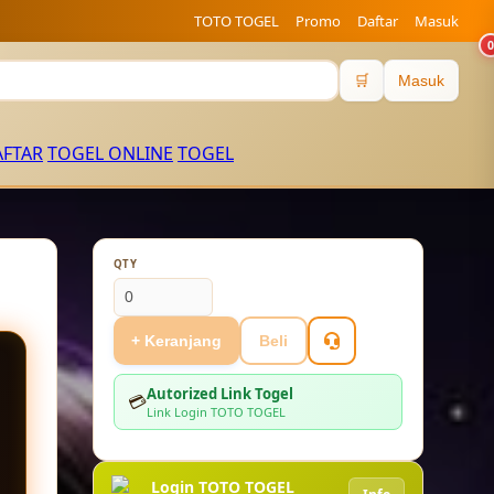
TOTO TOGEL
Promo
Daftar
Masuk
0
🛒
Masuk
FTAR
TOGEL ONLINE
TOGEL
QTY
+ Keranjang
Beli
Autorized Link Togel
💳
Link Login TOTO TOGEL
Login TOTO TOGEL