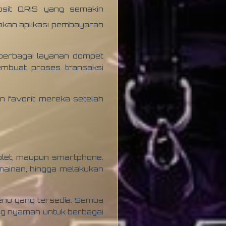
osit QRIS yang semakin
kan aplikasi pembayaran
 berbagai layanan dompet
membuat proses transaksi
 favorit mereka setelah
blet, maupun smartphone.
mainan, hingga melakukan
nu yang tersedia. Semua
ng nyaman untuk berbagai