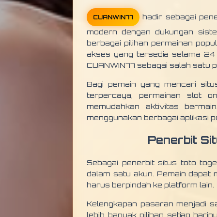
hadir sebagai pene
CUANWIN77
modern dengan dukungan sistem
berbagai pilihan permainan popu
akses yang tersedia selama 24 j
CUANWIN77 sebagai salah satu pil
Bagi pemain yang mencari sit
terpercaya, permainan slot on
memudahkan aktivitas bermain
menggunakan berbagai aplikasi 
Penerbit S
Sebagai penerbit situs toto to
dalam satu akun. Pemain dapat 
harus berpindah ke platform lain.
Kelengkapan pasaran menjadi sa
lebih banyak pilihan setiap ha