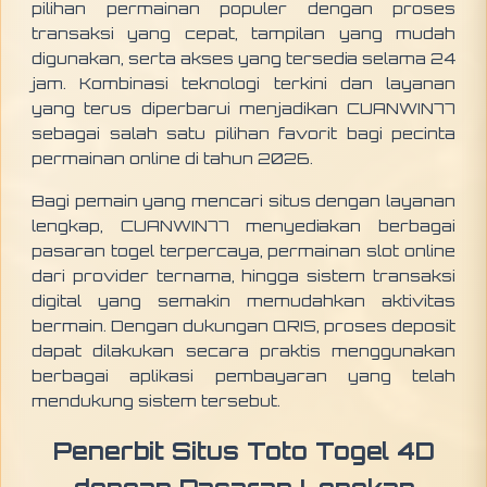
pilihan permainan populer dengan proses
transaksi yang cepat, tampilan yang mudah
digunakan, serta akses yang tersedia selama 24
jam. Kombinasi teknologi terkini dan layanan
yang terus diperbarui menjadikan CUANWIN77
sebagai salah satu pilihan favorit bagi pecinta
permainan online di tahun 2026.
Bagi pemain yang mencari situs dengan layanan
lengkap, CUANWIN77 menyediakan berbagai
pasaran togel terpercaya, permainan slot online
dari provider ternama, hingga sistem transaksi
digital yang semakin memudahkan aktivitas
bermain. Dengan dukungan QRIS, proses deposit
dapat dilakukan secara praktis menggunakan
berbagai aplikasi pembayaran yang telah
mendukung sistem tersebut.
Penerbit Situs Toto Togel 4D