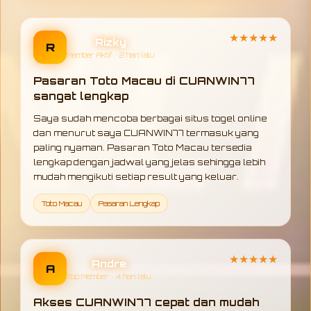
★★★★★
Rizky
R
Member Aktif • 2 hari lalu
Pasaran Toto Macau di CUANWIN77
sangat lengkap
Saya sudah mencoba berbagai situs togel online
dan menurut saya CUANWIN77 termasuk yang
paling nyaman. Pasaran Toto Macau tersedia
lengkap dengan jadwal yang jelas sehingga lebih
mudah mengikuti setiap result yang keluar.
Toto Macau
Pasaran Lengkap
★★★★★
Andre
A
Top Member • 4 hari lalu
Akses CUANWIN77 cepat dan mudah