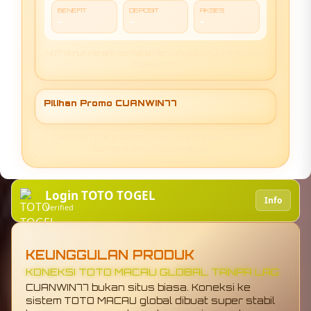
BENEFIT
DEPOSIT
AKSES
-
-
-
HOT! Bonus menarik permainan seru khusus untuk pemain baru
CUANWIN77.
Pilihan Promo CUANWIN77
CUANWIN77 menghadirkan bonus menarik akses cepat dan
permainan seru untuk pemain baru.
Login TOTO TOGEL
Info
Verified
KEUNGGULAN PRODUK
AKSES RESMI TANPA ARAH
MEMBINGUNGKAN
Nggak ada link berputar atau halaman aneh