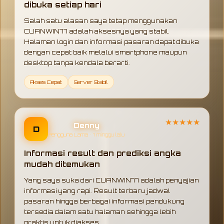
dibuka setiap hari
Salah satu alasan saya tetap menggunakan
CUANWIN77 adalah aksesnya yang stabil.
Halaman login dan informasi pasaran dapat dibuka
dengan cepat baik melalui smartphone maupun
desktop tanpa kendala berarti.
Akses Cepat
Server Stabil
★★★★★
Denny
D
Pengguna Lama • 1 minggu lalu
Informasi result dan prediksi angka
mudah ditemukan
Yang saya suka dari CUANWIN77 adalah penyajian
informasi yang rapi. Result terbaru jadwal
pasaran hingga berbagai informasi pendukung
tersedia dalam satu halaman sehingga lebih
praktis untuk diakses.