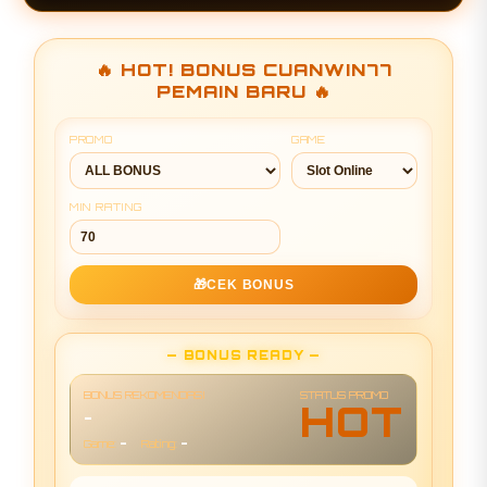
🔥 HOT! BONUS CUANWIN77
PEMAIN BARU 🔥
PROMO
GAME
MIN RATING
🎁
CEK BONUS
— BONUS READY —
BONUS REKOMENDASI
STATUS PROMO
HOT
-
-
-
Game:
Rating: