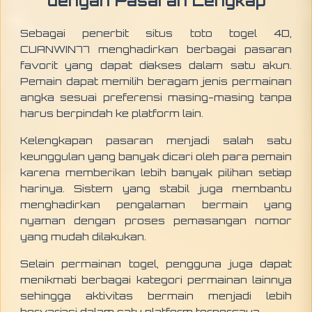
dengan Pasaran Lengkap
Sebagai penerbit situs toto togel 4D,
CUANWIN77 menghadirkan berbagai pasaran
favorit yang dapat diakses dalam satu akun.
Pemain dapat memilih beragam jenis permainan
angka sesuai preferensi masing-masing tanpa
harus berpindah ke platform lain.
Kelengkapan pasaran menjadi salah satu
keunggulan yang banyak dicari oleh para pemain
karena memberikan lebih banyak pilihan setiap
harinya. Sistem yang stabil juga membantu
menghadirkan pengalaman bermain yang
nyaman dengan proses pemasangan nomor
yang mudah dilakukan.
Selain permainan togel, pengguna juga dapat
menikmati berbagai kategori permainan lainnya
sehingga aktivitas bermain menjadi lebih
bervariasi dalam satu platform terpercaya.