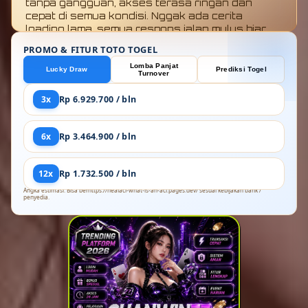
yang bikin bingung. CUANWIN77 kasih jalur
akses langsung ke sistem utama tanpa ribet.
Semua transparan, jelas, dan aman buat
pengguna yang pengen masuk ke platform
PROMO & FITUR TOTO TOGEL
tanpa distraksi.
Lomba Panjat
Lucky Draw
Prediksi Togel
Turnover
3x
Rp 6.929.700 / bln
6x
Rp 3.464.900 / bln
12x
Rp 1.732.500 / bln
Angka estimasi. Bisa berhttps://healacl-what-is-an-acl.pages.dev/ sesuai kebijakan bank /
penyedia.