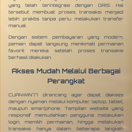
yang telah terintegrasi dengan QRIS. Hal
tersebut membuat proses transaksi menjadi
lebih praktis tanpa perlu melakukan transfer
manual.
Dengan sistem pembayaran yang modern,
pemain dapat langsung menikmati permainan
favorit mereka setelah proses transaksi
berhasil dilakukan.
Akses Mudah Melalui Berbagai
Perangkat
CUANWIN77 dirancang agar dapat diakses
dengan nyaman melalui komputer, laptop, tablet,
maupun smartphone. Tampilan website yang
responsif memudahkan pengguna melakukan
login, memilih permainan, hingga melakukan
transaksi hanya dalam beberapa langkah