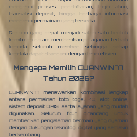
mengenai proses pendaftaran, login akun,
transaksi deposit, hingga berbagai informasi
mengenai permainan yang tersedia.
Respon yang cepat menjadi salah satu bentuk
komitmen dalam memberikan pelayanan terbaik
kepada seluruh member sehingga setiap
kendala dapat ditangani dengan lebih efisien.
Mengapa Memilih CUANWIN77
Tahun 2026?
CUANWIN77 menawarkan kombinasi lengkap
antara permainan toto togel 4D, slot online,
sistem deposit QRIS, serta layanan yang mudah
digunakan. Seluruh fitur dirancang untuk
memberikan pengalaman bermain yang nyaman
dengan dukungan teknologi digital yang semakin
berkembang.