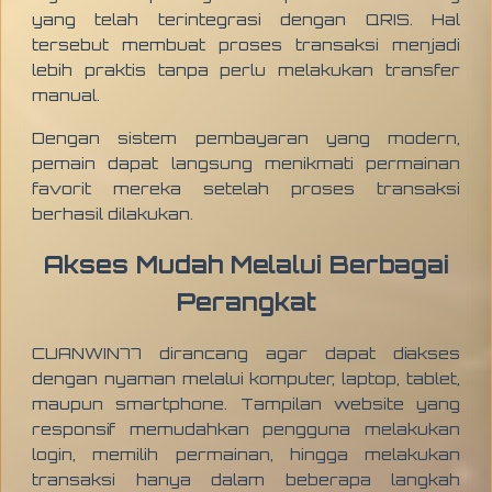
yang telah terintegrasi dengan QRIS. Hal
tersebut membuat proses transaksi menjadi
lebih praktis tanpa perlu melakukan transfer
manual.
Dengan sistem pembayaran yang modern,
pemain dapat langsung menikmati permainan
favorit mereka setelah proses transaksi
berhasil dilakukan.
Akses Mudah Melalui Berbagai
Perangkat
CUANWIN77 dirancang agar dapat diakses
dengan nyaman melalui komputer, laptop, tablet,
maupun smartphone. Tampilan website yang
responsif memudahkan pengguna melakukan
login, memilih permainan, hingga melakukan
transaksi hanya dalam beberapa langkah