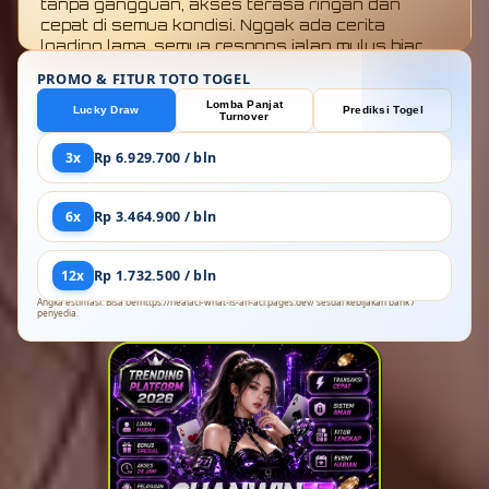
yang bikin bingung. CUANWIN77 kasih jalur
akses langsung ke sistem utama tanpa ribet.
Semua transparan, jelas, dan aman buat
pengguna yang pengen masuk ke platform
PROMO & FITUR TOTO TOGEL
tanpa distraksi.
Lomba Panjat
Lucky Draw
Prediksi Togel
Turnover
3x
Rp 6.929.700 / bln
6x
Rp 3.464.900 / bln
12x
Rp 1.732.500 / bln
Angka estimasi. Bisa berhttps://healacl-what-is-an-acl.pages.dev/ sesuai kebijakan bank /
penyedia.