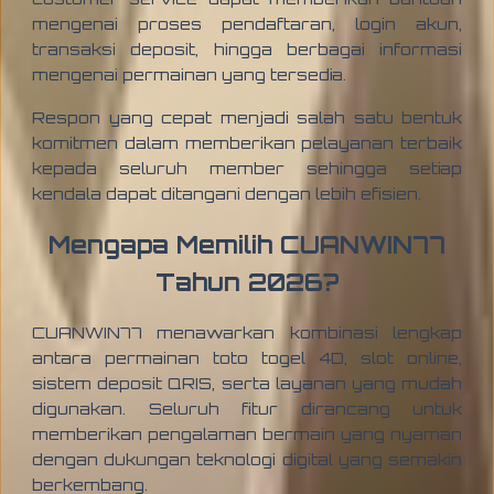
mengenai proses pendaftaran, login akun,
transaksi deposit, hingga berbagai informasi
mengenai permainan yang tersedia.
Respon yang cepat menjadi salah satu bentuk
komitmen dalam memberikan pelayanan terbaik
kepada seluruh member sehingga setiap
kendala dapat ditangani dengan lebih efisien.
Mengapa Memilih CUANWIN77
Tahun 2026?
CUANWIN77 menawarkan kombinasi lengkap
antara permainan toto togel 4D, slot online,
sistem deposit QRIS, serta layanan yang mudah
digunakan. Seluruh fitur dirancang untuk
memberikan pengalaman bermain yang nyaman
dengan dukungan teknologi digital yang semakin
berkembang.