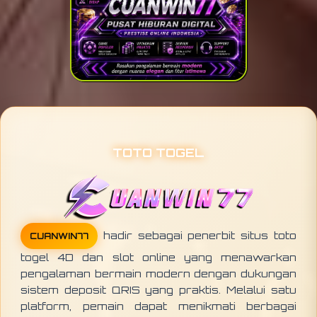
TOTO TOGEL
hadir sebagai penerbit situs toto
CUANWIN77
togel 4D dan slot online yang menawarkan
pengalaman bermain modern dengan dukungan
sistem deposit QRIS yang praktis. Melalui satu
platform, pemain dapat menikmati berbagai