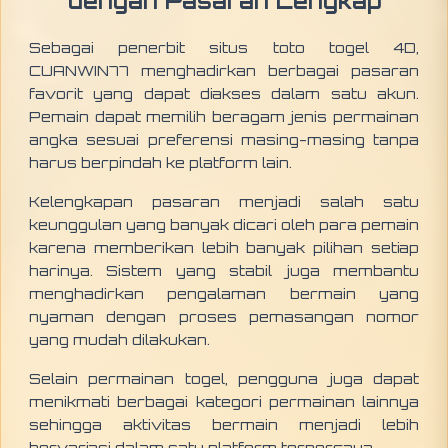
dengan Pasaran Lengkap
Sebagai penerbit situs toto togel 4D,
CUANWIN77 menghadirkan berbagai pasaran
favorit yang dapat diakses dalam satu akun.
Pemain dapat memilih beragam jenis permainan
angka sesuai preferensi masing-masing tanpa
harus berpindah ke platform lain.
Kelengkapan pasaran menjadi salah satu
keunggulan yang banyak dicari oleh para pemain
karena memberikan lebih banyak pilihan setiap
harinya. Sistem yang stabil juga membantu
menghadirkan pengalaman bermain yang
nyaman dengan proses pemasangan nomor
yang mudah dilakukan.
Selain permainan togel, pengguna juga dapat
menikmati berbagai kategori permainan lainnya
sehingga aktivitas bermain menjadi lebih
bervariasi dalam satu platform terpercaya.