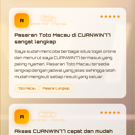
★★★★★
Rizky
R
Member Aktif • 2 hari lalu
Pasaran Toto Macau di CUANWIN77
sangat lengkap
Saya sudah mencoba berbagai situs togel online
dan menurut saya CUANWIN77 termasuk yang
paling nyaman. Pasaran Toto Macau tersedia
lengkap dengan jadwal yang jelas sehingga lebih
mudah mengikuti setiap result yang keluar.
Toto Macau
Pasaran Lengkap
★★★★★
Andre
A
Top Member • 4 hari lalu
Akses CUANWIN77 cepat dan mudah