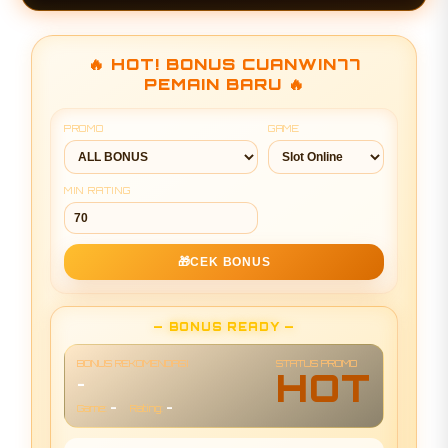
🔥 HOT! BONUS CUANWIN77
PEMAIN BARU 🔥
PROMO
GAME
MIN RATING
🎁
CEK BONUS
— BONUS READY —
BONUS REKOMENDASI
STATUS PROMO
HOT
-
-
-
Game:
Rating: