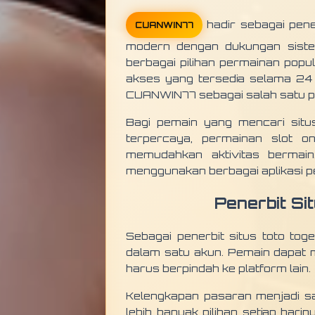
hadir sebagai pene
CUANWIN77
modern dengan dukungan sistem
berbagai pilihan permainan popu
akses yang tersedia selama 24 j
CUANWIN77 sebagai salah satu pil
Bagi pemain yang mencari sit
terpercaya, permainan slot on
memudahkan aktivitas bermain
menggunakan berbagai aplikasi 
Penerbit S
Sebagai penerbit situs toto to
dalam satu akun. Pemain dapat 
harus berpindah ke platform lain.
Kelengkapan pasaran menjadi sa
lebih banyak pilihan setiap ha