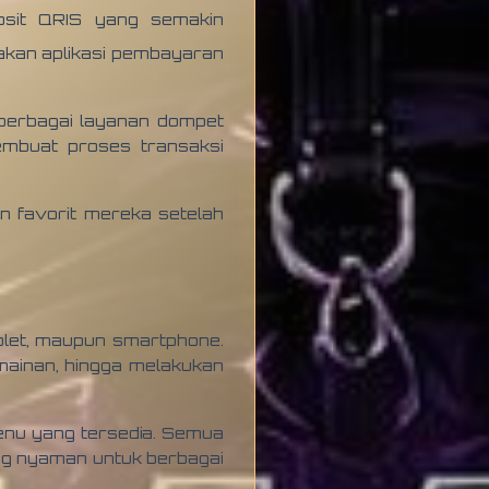
osit QRIS yang semakin
kan aplikasi pembayaran
 berbagai layanan dompet
membuat proses transaksi
 favorit mereka setelah
blet, maupun smartphone.
mainan, hingga melakukan
nu yang tersedia. Semua
ng nyaman untuk berbagai