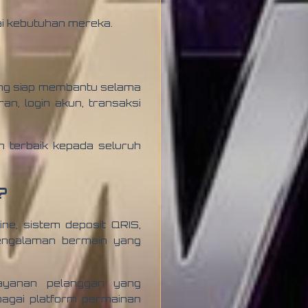
i kebutuhan mereka.
ng siap membantu selama
n, login akun, transaksi
 terbaik kepada seluruh
?
ne, sistem deposit QRIS,
pengalaman bermain yang
layanan pelanggan yang
agai platform permainan