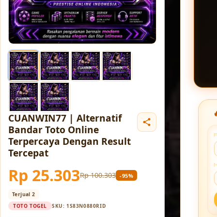
CUANWIN77 | Alternatif
Bandar Toto Online
Terpercaya Dengan Result
Tercepat
Rp 25.303
Rp 100.303
-95%
Terjual 2
TOTO TOGEL
SKU:
1S83N0880RID