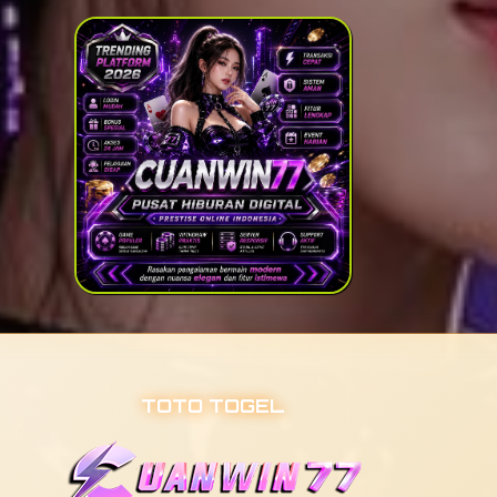
TOTO TOGEL