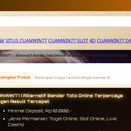
NK
SITUS CUANWIN77
CUANWIN77 SLOT
4D
CUANWIN77 DA
WIN77 | Alternatif Bandar Toto Online Terpercaya Dengan Result Tercepat
ndingkan Produk
Bandingkan hingga 5 produk dengan bantuan AI
NWIN77 | Alternatif Bandar Toto Online Terpercaya
gan Result Tercepat
Minimal Deposit: Rp.10.000,-
Jenis Permainan: Togel Online, Slot Online, Live
Casino