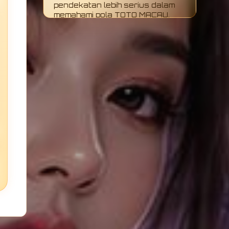
global dibuat super stabil tanpa
gangguan, akses terasa ringan
dan cepat di semua kondisi.
Nggak ada cerita loading lama,
semua respons jalan mulus biar
fokus langsung ke analisa
angka tanpa hambatan.