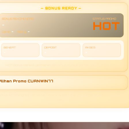
— BONUS READY —
BONUS REKOMENDASI
STATUS PROMO
HOT
-
-
-
Game:
Rating:
BENEFIT
DEPOSIT
AKSES
-
-
-
HOT! Bonus menarik permainan seru khusus untuk pemain baru CUANWIN77.
Pilihan Promo CUANWIN77
ANWIN77 menghadirkan bonus menarik akses cepat dan permainan seru untuk pemain
baru.