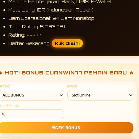
Metode Pembayaran: Bank, QRIS, E-Wallet
Mata Uang: IDR (Indonesian Rupiah)
Jam Operasional: 24 Jam Nonstop
Total Rating: 5.983.781
Rating: ⭐⭐⭐⭐⭐
Daftar Sekarang:
Klik Disini
🔥 HOT! BONUS CUANWIN77 PEMAIN BARU 🔥
PROMO
GAME
MIN RATING
🎁
CEK BONUS