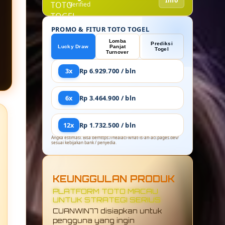
Info
Verified
PROMO & FITUR TOTO TOGEL
Lomba
Prediksi
Lucky Draw
Panjat
Togel
Turnover
3x
Rp 6.929.700 / bln
6x
Rp 3.464.900 / bln
12x
Rp 1.732.500 / bln
Angka estimasi. Bisa berhttps://healacl-what-is-an-acl.pages.dev/
sesuai kebijakan bank / penyedia.
KEUNGGULAN PRODUK
KONEKSI TOTO MACAU
GLOBAL TANPA LAG
CUANWIN77 bukan situs biasa.
Koneksi ke sistem TOTO MACAU