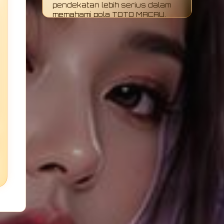
bingung. CUANWIN77 kasih jalur
akses langsung ke sistem utama
tanpa ribet. Semua transparan,
jelas, dan aman buat pengguna
yang pengen masuk ke platform
tanpa distraksi.