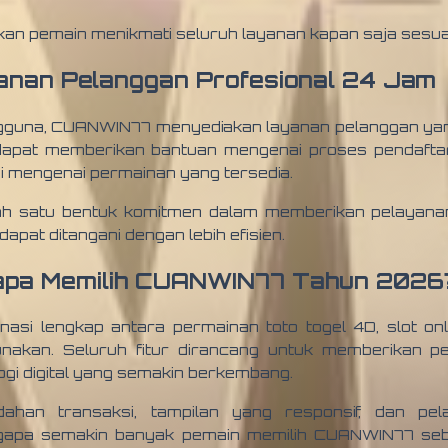
an pemain menikmati seluruh layanan kapan saja sesua
anan Pelanggan Profesional 24 Jam
guna, CUANWIN77 menyediakan layanan pelanggan ya
apat memberikan bantuan mengenai proses pendaftara
si mengenai permainan yang tersedia.
ah satu bentuk komitmen dalam memberikan pelayanan
pat ditangani dengan lebih efisien.
pa Memilih CUANWIN77 Tahun 2026
 lengkap antara permainan toto togel 4D, slot onli
nakan. Seluruh fitur dirancang untuk memberikan 
i digital yang semakin berkembang.
ahan transaksi, tampilan yang responsif, dan pe
ngapa semakin banyak pemain memilih CUANWIN77 seb