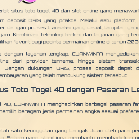
rbit situs toto togel 4D dan slot online yang menaw
 deposit QRIS yang praktis. Melalui satu platform,
ler dengan proses transaksi yang cepat, tampilan yan
am. Kombinasi teknologi terkini dan layanan yang ter
ihan favorit bagi pecinta permainan online di tahun 202
us dengan layanan lengkap, CUANWIN77 menyediakan
line dari provider ternama, hingga sistem transak
. Dengan dukungan QRIS, proses deposit dapat di
pembayaran yang telah mendukung sistem tersebut.
itus Toto Togel 4D dengan Pasaran 
gel 4D, CUANWIN77 menghadirkan berbagai pasaran fa
memilih beragam jenis permainan angka sesuai prefer
lah satu keunggulan yang banyak dicari oleh para p
rinya. Sistem yang stabil juga membantu menghadirkan