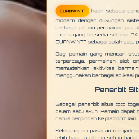
hadir sebagai pene
CUANWIN77
modern dengan dukungan sistem
berbagai pilihan permainan popu
akses yang tersedia selama 24 j
CUANWIN77 sebagai salah satu pil
Bagi pemain yang mencari sit
terpercaya, permainan slot on
memudahkan aktivitas bermain
menggunakan berbagai aplikasi 
Penerbit S
Sebagai penerbit situs toto to
dalam satu akun. Pemain dapat 
harus berpindah ke platform lain.
Kelengkapan pasaran menjadi sa
lebih banyak pilihan setiap ha