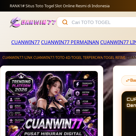
RANK1# Situs Toto Togel Slot Online Resmi di Indonesia
CUANWIN77
CUANWIN77 PERMAINAN
CUANWIN77 LI
CUANWIN77
/
LINK CUANWIN77
/
TOTO 4D
/
TOGEL TERPERCAYA
/
TOGEL RESMI
/
CUAN
Ba
CUA
Den