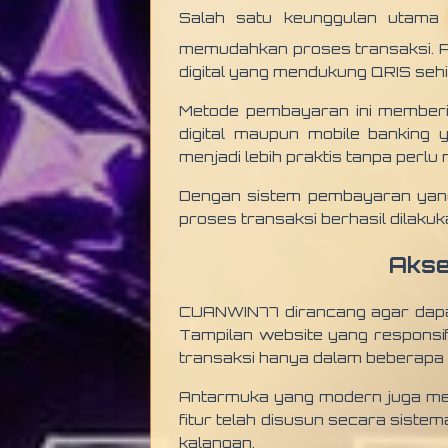
Salah satu keunggulan utam
memudahkan proses transaksi. 
digital yang mendukung QRIS sehin
Metode pembayaran ini memberika
digital maupun mobile banking 
menjadi lebih praktis tanpa perlu
Dengan sistem pembayaran yang
proses transaksi berhasil dilakuk
Akse
CUANWIN77 dirancang agar dapat
Tampilan website yang responsi
transaksi hanya dalam beberapa
Antarmuka yang modern juga me
fitur telah disusun secara sis
kalangan.