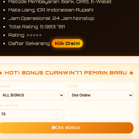
Metode Pembayaran: Bank, QRIS, E-Wallet
Mata Uang: IDR (Indonesian Rupiah)
Jam Operasional: 24 Jam Nonstop
Total Rating: 5.983.781
Rating: ⭐⭐⭐⭐⭐
Daftar Sekarang:
Klik Disini
🔥 HOT! BONUS CUANWIN77 PEMAIN BARU 🔥
PROMO
GAME
MIN RATING
🎁
CEK BONUS