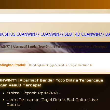
NK
SITUS CUANWIN77
CUANWIN77 SLOT
4D
CUANWIN77 DA
WIN77 | Alternatif Bandar Toto Online Terpercaya Dengan Result Tercepat
ndingkan Produk
Bandingkan hingga 5 produk dengan bantuan AI
NWIN77 | Alternatif Bandar Toto Online Terpercaya
gan Result Tercepat
Minimal Deposit: Rp.10.000,-
Jenis Permainan: Togel Online, Slot Online, Live
Casino