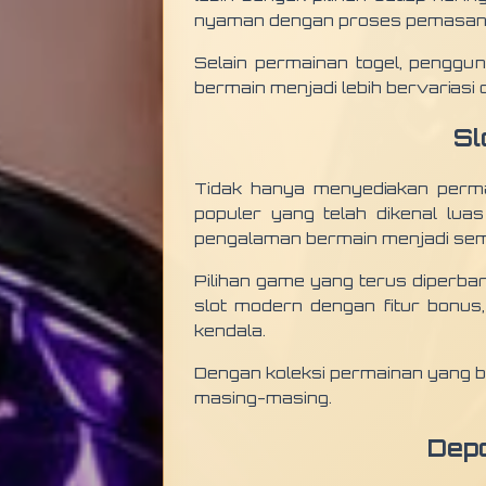
nyaman dengan proses pemasang
Selain permainan togel, penggun
bermain menjadi lebih bervariasi
Sl
Tidak hanya menyediakan permai
populer yang telah dikenal lu
pengalaman bermain menjadi sem
Pilihan game yang terus diperbar
slot modern dengan fitur bonus
kendala.
Dengan koleksi permainan yang 
masing-masing.
Depo