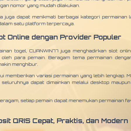
an nomor yang mudah dilakukan.
a juga dapat menikmati berbagai kategori permainan l
 dalam satu platform terpercaya.
ot Online dengan Provider Populer
nan togel, CUANWIN77 juga menghadirkan slot online
as oleh para pemain. Beragam tema permainan denga
akin menghibur.
ui memberikan variasi permainan yang lebih lengkap. Mul
, seluruhnya dapat dimainkan melalui desktop maupun
beragam, setiap pemain dapat menemukan permainan fav
sit QRIS Cepat, Praktis, dan Modern