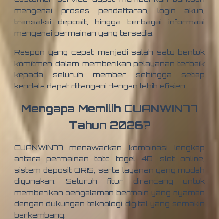
mengenai proses pendaftaran, login akun,
transaksi deposit, hingga berbagai informasi
mengenai permainan yang tersedia.
Respon yang cepat menjadi salah satu bentuk
komitmen dalam memberikan pelayanan terbaik
kepada seluruh member sehingga setiap
kendala dapat ditangani dengan lebih efisien.
Mengapa Memilih CUANWIN77
Tahun 2026?
CUANWIN77 menawarkan kombinasi lengkap
antara permainan toto togel 4D, slot online,
sistem deposit QRIS, serta layanan yang mudah
digunakan. Seluruh fitur dirancang untuk
memberikan pengalaman bermain yang nyaman
dengan dukungan teknologi digital yang semakin
berkembang.