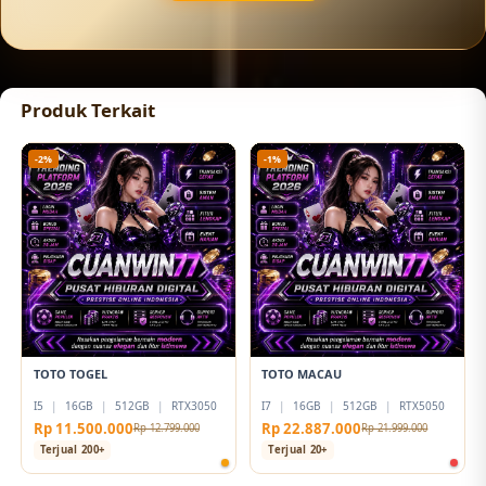
Produk Terkait
-2%
-1%
TOTO TOGEL
TOTO MACAU
I5
|
16GB
|
512GB
|
RTX3050
I7
|
16GB
|
512GB
|
RTX5050
Rp 11.500.000
Rp 22.887.000
Rp 12.799.000
Rp 21.999.000
Terjual 200+
Terjual 20+