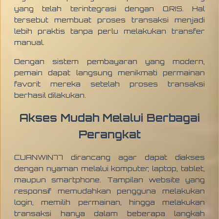
yang telah terintegrasi dengan QRIS. Hal
tersebut membuat proses transaksi menjadi
lebih praktis tanpa perlu melakukan transfer
manual.
Dengan sistem pembayaran yang modern,
pemain dapat langsung menikmati permainan
favorit mereka setelah proses transaksi
berhasil dilakukan.
Akses Mudah Melalui Berbagai
Perangkat
CUANWIN77 dirancang agar dapat diakses
dengan nyaman melalui komputer, laptop, tablet,
maupun smartphone. Tampilan website yang
responsif memudahkan pengguna melakukan
login, memilih permainan, hingga melakukan
transaksi hanya dalam beberapa langkah