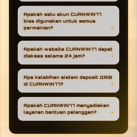
Apakah satu akun CUANWIN77
bisa digunakan untuk semua
permainan?
Apakah website CUANWIN77 dapat
diakses selama 24 jam?
Apa kelebihan sistem deposit QRIS
di CUANWIN77?
Apakah CUANWIN77 menyediakan
layanan bantuan pelanggan?