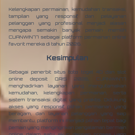
Kelengkapan permainan, kemudahan transaksi,
tampilan yang responsif, dan pelayanan
pelanggan yang profesional menjadi alasan
mengapa semakin banyak pemain memilih
CUANWIN77 sebagai platform permainan online
favorit mereka di tahun 2026.
Kesimpulan
Sebagai penerbit situs toto togel 4D dan slot
online deposit QRIS 2026, CUANWIN77
menghadirkan layanan yang mengutamakan
kemudahan, kelengkapan permainan, serta
sistem transaksi digital yang praktis. Didukung
akses yang responsif, pilihan permainan yang
beragam, dan layanan pelanggan yang siap
membantu, platform ini menjadi pilihan tepat bagi
pemain yang menginginkan pengalaman bermain
online dalam satu akun dengan proses yang