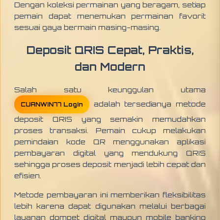
Dengan koleksi permainan yang beragam, setiap
pemain dapat menemukan permainan favorit
sesuai gaya bermain masing-masing.
Deposit QRIS Cepat, Praktis,
dan Modern
Salah satu keunggulan utama
adalah tersedianya metode
CUANWIN77 Login
deposit QRIS yang semakin memudahkan
proses transaksi. Pemain cukup melakukan
pemindaian kode QR menggunakan aplikasi
pembayaran digital yang mendukung QRIS
sehingga proses deposit menjadi lebih cepat dan
efisien.
Metode pembayaran ini memberikan fleksibilitas
lebih karena dapat digunakan melalui berbagai
layanan dompet digital maupun mobile banking