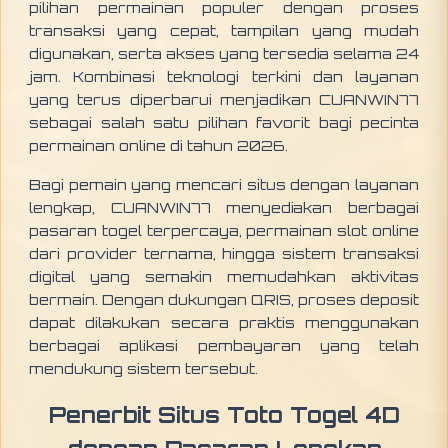
pilihan permainan populer dengan proses
transaksi yang cepat, tampilan yang mudah
digunakan, serta akses yang tersedia selama 24
jam. Kombinasi teknologi terkini dan layanan
yang terus diperbarui menjadikan CUANWIN77
sebagai salah satu pilihan favorit bagi pecinta
permainan online di tahun 2026.
Bagi pemain yang mencari situs dengan layanan
lengkap, CUANWIN77 menyediakan berbagai
pasaran togel terpercaya, permainan slot online
dari provider ternama, hingga sistem transaksi
digital yang semakin memudahkan aktivitas
bermain. Dengan dukungan QRIS, proses deposit
dapat dilakukan secara praktis menggunakan
berbagai aplikasi pembayaran yang telah
mendukung sistem tersebut.
Penerbit Situs Toto Togel 4D