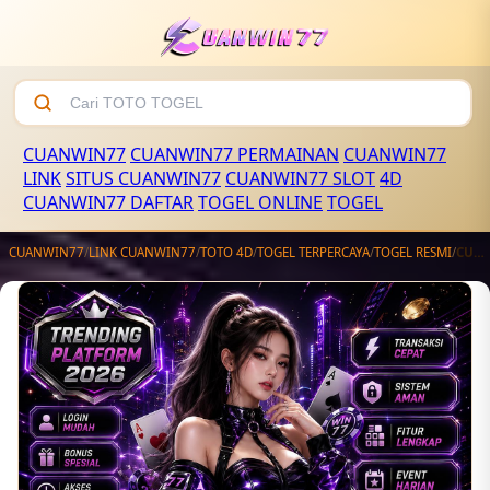
CUANWIN77
CUANWIN77 PERMAINAN
CUANWIN77
LINK
SITUS CUANWIN77
CUANWIN77 SLOT
4D
CUANWIN77 DAFTAR
TOGEL ONLINE
TOGEL
CUANWIN77
/
LINK CUANWIN77
/
TOTO 4D
/
TOGEL TERPERCAYA
/
TOGEL RESMI
/
CUANWIN77 | Alternatif Bandar Toto Online Terpercaya Dengan Result Tercepat