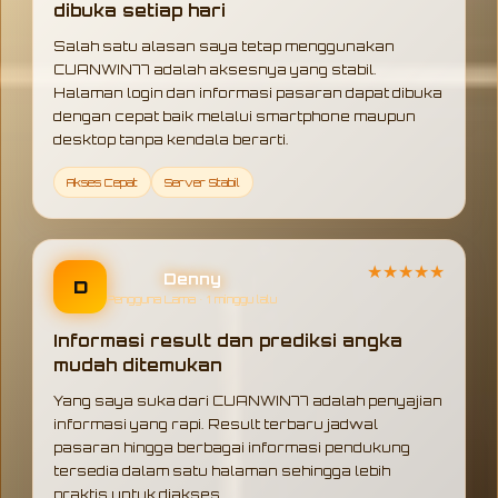
dibuka setiap hari
Salah satu alasan saya tetap menggunakan
CUANWIN77 adalah aksesnya yang stabil.
Halaman login dan informasi pasaran dapat dibuka
dengan cepat baik melalui smartphone maupun
desktop tanpa kendala berarti.
Akses Cepat
Server Stabil
★★★★★
Denny
D
Pengguna Lama • 1 minggu lalu
Informasi result dan prediksi angka
mudah ditemukan
Yang saya suka dari CUANWIN77 adalah penyajian
informasi yang rapi. Result terbaru jadwal
pasaran hingga berbagai informasi pendukung
tersedia dalam satu halaman sehingga lebih
praktis untuk diakses.