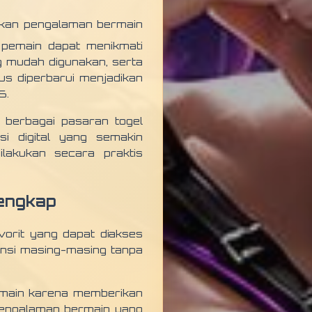
arkan pengalaman bermain
 pemain dapat menikmati
g mudah digunakan, serta
us diperbarui menjadikan
6.
 berbagai pasaran togel
si digital yang semakin
lakukan secara praktis
Lengkap
vorit yang dapat diakses
ensi masing-masing tanpa
emain karena memberikan
 pengalaman bermain yang