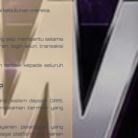
i kebutuhan mereka.
ng siap membantu selama
n, login akun, transaksi
 terbaik kepada seluruh
?
ne, sistem deposit QRIS,
pengalaman bermain yang
layanan pelanggan yang
agai platform permainan