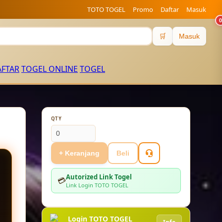
TOTO TOGEL
Promo
Daftar
Masuk
0
🛒
Masuk
FTAR
TOGEL ONLINE
TOGEL
QTY
+ Keranjang
Beli
Autorized Link Togel
💳
Link Login TOTO TOGEL
Login TOTO TOGEL