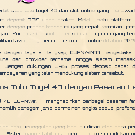
rbit situs toto togel 4D dan slot online yang menaw
 deposit QRIS yang praktis. Melalui satu platform,
ler dengan proses transaksi yang cepat, tampilan yan
am. Kombinasi teknologi terkini dan layanan yang ter
ihan favorit bagi pecinta permainan online di tahun 202
us dengan layanan lengkap, CUANWIN77 menyediakan
line dari provider ternama, hingga sistem transak
. Dengan dukungan QRIS, proses deposit dapat di
pembayaran yang telah mendukung sistem tersebut.
itus Toto Togel 4D dengan Pasaran 
gel 4D, CUANWIN77 menghadirkan berbagai pasaran fa
memilih beragam jenis permainan angka sesuai prefer
lah satu keunggulan yang banyak dicari oleh para p
rinya. Sistem yang stabil juga membantu menghadirkan