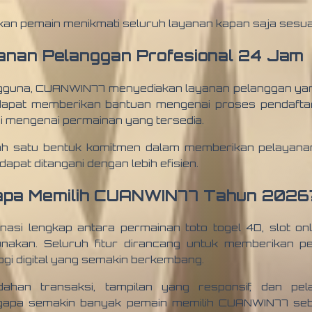
an pemain menikmati seluruh layanan kapan saja sesua
anan Pelanggan Profesional 24 Jam
guna, CUANWIN77 menyediakan layanan pelanggan ya
apat memberikan bantuan mengenai proses pendaftara
si mengenai permainan yang tersedia.
ah satu bentuk komitmen dalam memberikan pelayanan
pat ditangani dengan lebih efisien.
pa Memilih CUANWIN77 Tahun 2026
 lengkap antara permainan toto togel 4D, slot onli
nakan. Seluruh fitur dirancang untuk memberikan 
i digital yang semakin berkembang.
ahan transaksi, tampilan yang responsif, dan pe
ngapa semakin banyak pemain memilih CUANWIN77 seb