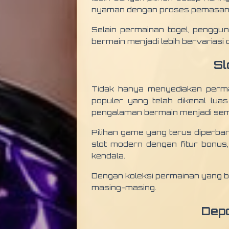
nyaman dengan proses pemasang
Selain permainan togel, penggun
bermain menjadi lebih bervariasi
Sl
Tidak hanya menyediakan permai
populer yang telah dikenal lu
pengalaman bermain menjadi sem
Pilihan game yang terus diperbar
slot modern dengan fitur bonus
kendala.
Dengan koleksi permainan yang 
masing-masing.
Depo