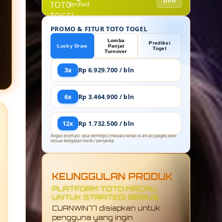
Info
Verified
PROMO & FITUR TOTO TOGEL
Lomba
Prediksi
Lucky Draw
Panjat
Togel
Turnover
3x
Rp 6.929.700 / bln
6x
Rp 3.464.900 / bln
12x
Rp 1.732.500 / bln
Angka estimasi. Bisa berhttps://healacl-what-is-an-acl.pages.dev/
sesuai kebijakan bank / penyedia.
KEUNGGULAN PRODUK
AKSES RESMI TANPA ARAH
MEMBINGUNGKAN
Nggak ada link berputar atau
halaman aneh yang bikin