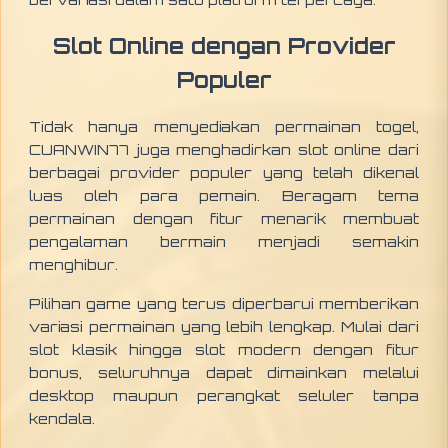
Slot Online dengan Provider
Populer
Tidak hanya menyediakan permainan togel,
CUANWIN77 juga menghadirkan slot online dari
berbagai provider populer yang telah dikenal
luas oleh para pemain. Beragam tema
permainan dengan fitur menarik membuat
pengalaman bermain menjadi semakin
menghibur.
Pilihan game yang terus diperbarui memberikan
variasi permainan yang lebih lengkap. Mulai dari
slot klasik hingga slot modern dengan fitur
bonus, seluruhnya dapat dimainkan melalui
desktop maupun perangkat seluler tanpa
kendala.