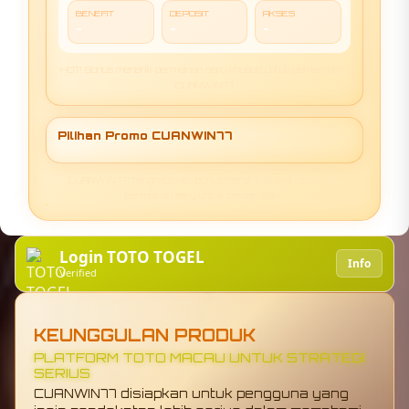
BENEFIT
DEPOSIT
AKSES
-
-
-
HOT! Bonus menarik permainan seru khusus untuk pemain baru
CUANWIN77.
Pilihan Promo CUANWIN77
CUANWIN77 menghadirkan bonus menarik akses cepat dan
permainan seru untuk pemain baru.
Login TOTO TOGEL
Info
Verified
KEUNGGULAN PRODUK
KONEKSI TOTO MACAU GLOBAL TANPA LAG
CUANWIN77 bukan situs biasa. Koneksi ke
sistem TOTO MACAU global dibuat super stabil