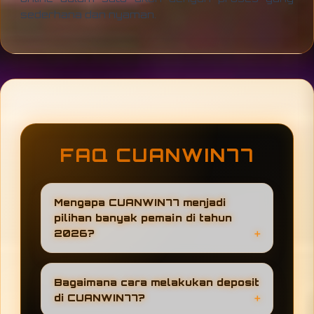
sederhana dan nyaman.
FAQ CUANWIN77
Mengapa CUANWIN77 menjadi
pilihan banyak pemain di tahun
2026?
Bagaimana cara melakukan deposit
di CUANWIN77?