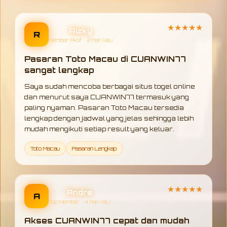
★★★★★
Rizky
R
Member Aktif • 2 hari lalu
Pasaran Toto Macau di CUANWIN77
sangat lengkap
Saya sudah mencoba berbagai situs togel online
dan menurut saya CUANWIN77 termasuk yang
paling nyaman. Pasaran Toto Macau tersedia
lengkap dengan jadwal yang jelas sehingga lebih
mudah mengikuti setiap result yang keluar.
Toto Macau
Pasaran Lengkap
★★★★★
Andre
A
Top Member • 4 hari lalu
Akses CUANWIN77 cepat dan mudah