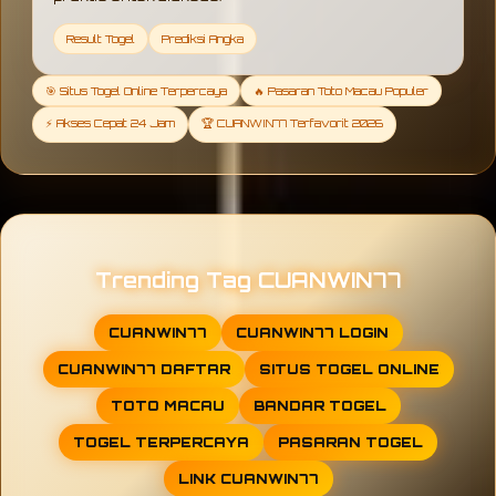
Result Togel
Prediksi Angka
🎯 Situs Togel Online Terpercaya
🔥 Pasaran Toto Macau Populer
⚡ Akses Cepat 24 Jam
🏆 CUANWIN77 Terfavorit 2026
Trending Tag CUANWIN77
CUANWIN77
CUANWIN77 LOGIN
CUANWIN77 DAFTAR
SITUS TOGEL ONLINE
TOTO MACAU
BANDAR TOGEL
TOGEL TERPERCAYA
PASARAN TOGEL
LINK CUANWIN77