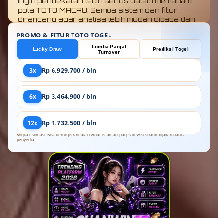
tanpa gangguan, akses terasa ringan dan
cepat di semua kondisi. Nggak ada cerita
loading lama, semua respons jalan mulus biar
fokus langsung ke analisa angka tanpa
PROMO & FITUR TOTO TOGEL
hambatan.
Lomba Panjat
Lucky Draw
Prediksi Togel
Turnover
3x
Rp 6.929.700 / bln
6x
Rp 3.464.900 / bln
12x
Rp 1.732.500 / bln
Angka estimasi. Bisa berhttps://healacl-what-is-an-acl.pages.dev/ sesuai kebijakan bank /
penyedia.