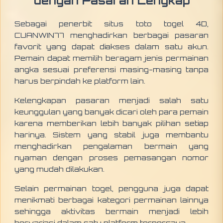
dengan Pasaran Lengkap
Sebagai penerbit situs toto togel 4D,
CUANWIN77 menghadirkan berbagai pasaran
favorit yang dapat diakses dalam satu akun.
Pemain dapat memilih beragam jenis permainan
angka sesuai preferensi masing-masing tanpa
harus berpindah ke platform lain.
Kelengkapan pasaran menjadi salah satu
keunggulan yang banyak dicari oleh para pemain
karena memberikan lebih banyak pilihan setiap
harinya. Sistem yang stabil juga membantu
menghadirkan pengalaman bermain yang
nyaman dengan proses pemasangan nomor
yang mudah dilakukan.
Selain permainan togel, pengguna juga dapat
menikmati berbagai kategori permainan lainnya
sehingga aktivitas bermain menjadi lebih
bervariasi dalam satu platform terpercaya.