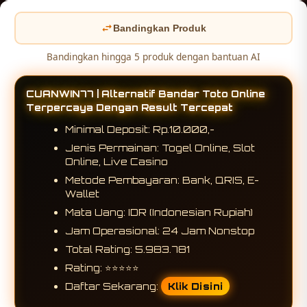
Bandingkan Produk
Bandingkan hingga 5 produk dengan bantuan AI
CUANWIN77 | Alternatif Bandar Toto Online
Terpercaya Dengan Result Tercepat
Minimal Deposit: Rp.10.000,-
Jenis Permainan: Togel Online, Slot
Online, Live Casino
Metode Pembayaran: Bank, QRIS, E-
Wallet
Mata Uang: IDR (Indonesian Rupiah)
Jam Operasional: 24 Jam Nonstop
Total Rating: 5.983.781
Rating: ⭐⭐⭐⭐⭐
Daftar Sekarang:
Klik Disini