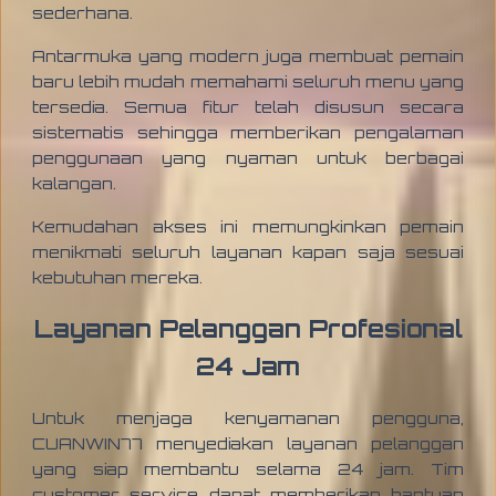
sederhana.
Antarmuka yang modern juga membuat pemain
baru lebih mudah memahami seluruh menu yang
tersedia. Semua fitur telah disusun secara
sistematis sehingga memberikan pengalaman
penggunaan yang nyaman untuk berbagai
kalangan.
Kemudahan akses ini memungkinkan pemain
menikmati seluruh layanan kapan saja sesuai
kebutuhan mereka.
Layanan Pelanggan Profesional
24 Jam
Untuk menjaga kenyamanan pengguna,
CUANWIN77 menyediakan layanan pelanggan
yang siap membantu selama 24 jam. Tim
customer service dapat memberikan bantuan