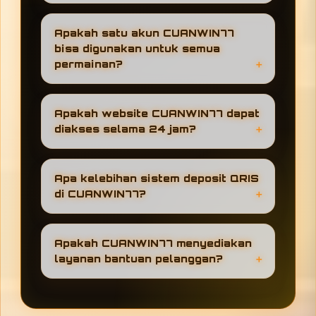
Apakah satu akun CUANWIN77
bisa digunakan untuk semua
permainan?
Apakah website CUANWIN77 dapat
diakses selama 24 jam?
Apa kelebihan sistem deposit QRIS
di CUANWIN77?
Apakah CUANWIN77 menyediakan
layanan bantuan pelanggan?