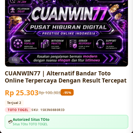
1/6
CUANWIN77 | Alternatif Bandar Toto
Online Terpercaya Dengan Result Tercepat
Rp 25.303
Rp 100.303
-95%
Terjual 2
TOTO TOGEL
SKU:
1S83N0880RID
Autorized Situs TOto
💳
Situs TOto TOTO TOGEL