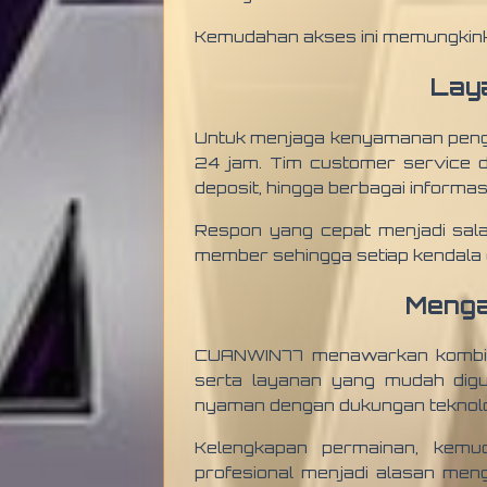
Kemudahan akses ini memungkink
Lay
Untuk menjaga kenyamanan peng
24 jam. Tim customer service d
deposit, hingga berbagai informa
Respon yang cepat menjadi sal
member sehingga setiap kendala da
Menga
CUANWIN77 menawarkan kombinasi
serta layanan yang mudah digu
nyaman dengan dukungan teknolog
Kelengkapan permainan, kemud
profesional menjadi alasan me