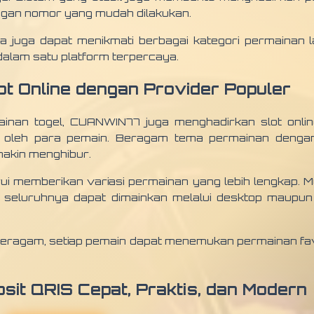
an nomor yang mudah dilakukan.
a juga dapat menikmati berbagai kategori permainan l
 dalam satu platform terpercaya.
ot Online dengan Provider Populer
nan togel, CUANWIN77 juga menghadirkan slot online
as oleh para pemain. Beragam tema permainan denga
akin menghibur.
ui memberikan variasi permainan yang lebih lengkap. Mul
, seluruhnya dapat dimainkan melalui desktop maupun
beragam, setiap pemain dapat menemukan permainan fav
sit QRIS Cepat, Praktis, dan Modern