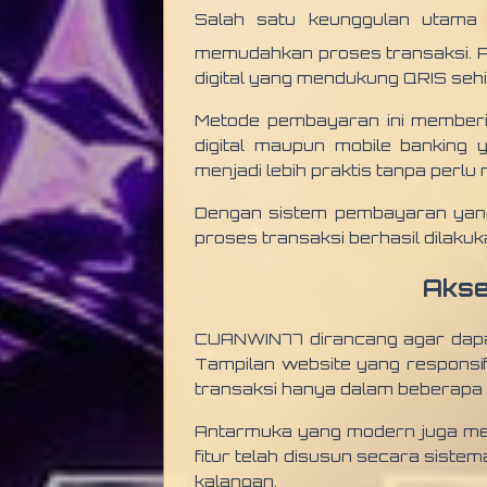
Salah satu keunggulan utam
memudahkan proses transaksi. 
digital yang mendukung QRIS sehin
Metode pembayaran ini memberika
digital maupun mobile banking 
menjadi lebih praktis tanpa perlu
Dengan sistem pembayaran yang
proses transaksi berhasil dilakuk
Akse
CUANWIN77 dirancang agar dapat
Tampilan website yang responsi
transaksi hanya dalam beberapa
Antarmuka yang modern juga me
fitur telah disusun secara sis
kalangan.