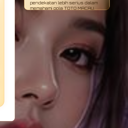
global dibuat super stabil tanpa
gangguan, akses terasa ringan
dan cepat di semua kondisi.
Nggak ada cerita loading lama,
semua respons jalan mulus biar
fokus langsung ke analisa
angka tanpa hambatan.