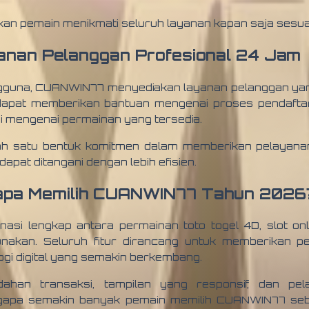
an pemain menikmati seluruh layanan kapan saja sesua
anan Pelanggan Profesional 24 Jam
guna, CUANWIN77 menyediakan layanan pelanggan ya
apat memberikan bantuan mengenai proses pendaftara
si mengenai permainan yang tersedia.
ah satu bentuk komitmen dalam memberikan pelayanan
pat ditangani dengan lebih efisien.
pa Memilih CUANWIN77 Tahun 2026
 lengkap antara permainan toto togel 4D, slot onli
nakan. Seluruh fitur dirancang untuk memberikan 
i digital yang semakin berkembang.
ahan transaksi, tampilan yang responsif, dan pe
ngapa semakin banyak pemain memilih CUANWIN77 seb