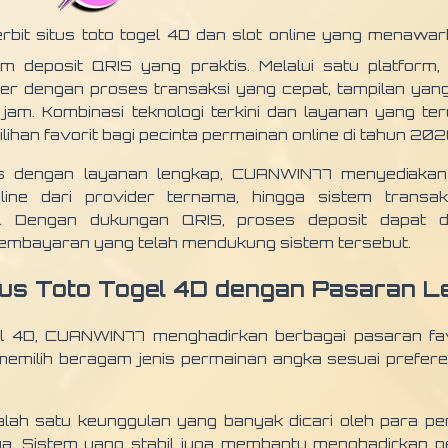
rbit situs toto togel 4D dan slot online yang menaw
 deposit QRIS yang praktis. Melalui satu platform,
ler dengan proses transaksi yang cepat, tampilan yan
am. Kombinasi teknologi terkini dan layanan yang ter
ihan favorit bagi pecinta permainan online di tahun 202
us dengan layanan lengkap, CUANWIN77 menyediakan
line dari provider ternama, hingga sistem transak
. Dengan dukungan QRIS, proses deposit dapat di
pembayaran yang telah mendukung sistem tersebut.
itus Toto Togel 4D dengan Pasaran 
gel 4D, CUANWIN77 menghadirkan berbagai pasaran fa
memilih beragam jenis permainan angka sesuai prefer
lah satu keunggulan yang banyak dicari oleh para p
rinya. Sistem yang stabil juga membantu menghadirkan