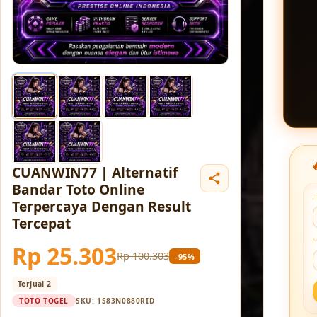
CUANWIN77 | Alternatif
Bandar Toto Online
Terpercaya Dengan Result
Tercepat
Rp 25.303
Rp 100.303
-95%
Terjual 2
TOTO TOGEL
SKU:
1S83N0880RID