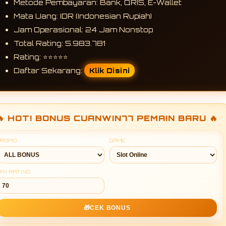
Metode Pembayaran: Bank, QRIS, E-Wallet
Mata Uang: IDR (Indonesian Rupiah)
Jam Operasional: 24 Jam Nonstop
Total Rating: 5.983.781
Rating: ⭐⭐⭐⭐⭐
Daftar Sekarang:
Klik Disini
🔥 HOT! BONUS CUANWIN77 PEMAIN BARU 🔥
PROMO
GAME
MIN RATING
🎁
CEK BONUS