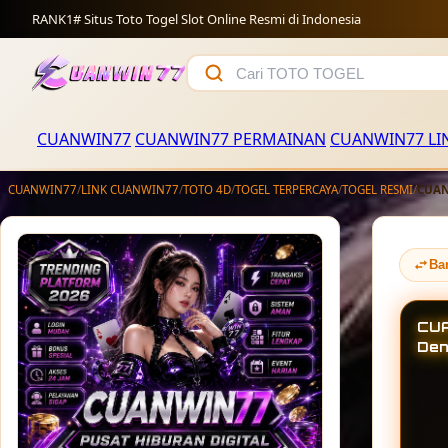
RANK1# Situs Toto Togel Slot Online Resmi di Indonesia
CUANWIN77
CUANWIN77 PERMAINAN
CUANWIN77 LI
CUANWIN77
/
LINK CUANWIN77
/
TOTO 4D
/
TOGEL TERPERCAYA
/
TOGEL RESMI
/
CUAN
Ba
CUA
Den