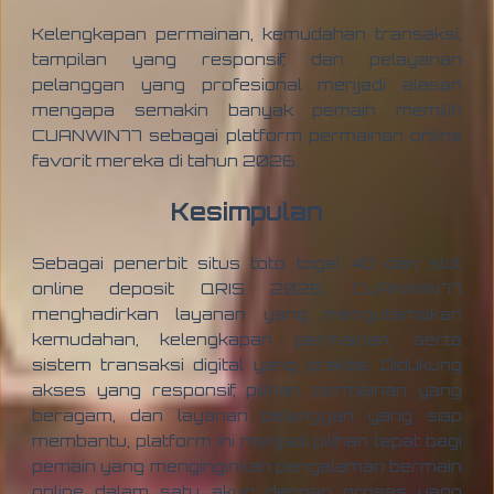
Kelengkapan permainan, kemudahan transaksi,
tampilan yang responsif, dan pelayanan
pelanggan yang profesional menjadi alasan
mengapa semakin banyak pemain memilih
CUANWIN77 sebagai platform permainan online
favorit mereka di tahun 2026.
Kesimpulan
Sebagai penerbit situs toto togel 4D dan slot
online deposit QRIS 2026, CUANWIN77
menghadirkan layanan yang mengutamakan
kemudahan, kelengkapan permainan, serta
sistem transaksi digital yang praktis. Didukung
akses yang responsif, pilihan permainan yang
beragam, dan layanan pelanggan yang siap
membantu, platform ini menjadi pilihan tepat bagi
pemain yang menginginkan pengalaman bermain
online dalam satu akun dengan proses yang