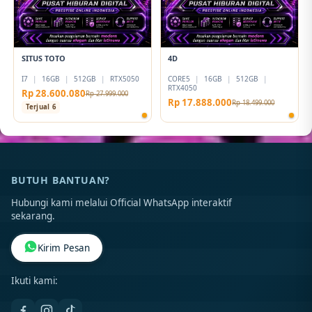
SITUS TOTO
4D
I7
|
16GB
|
512GB
|
RTX5050
CORE5
|
16GB
|
512GB
|
RTX4050
Rp 28.600.080
Rp 27.999.000
Rp 17.888.000
Rp 18.499.000
Terjual 6
BUTUH BANTUAN?
Hubungi kami melalui Official WhatsApp interaktif
sekarang.
Kirim Pesan
Ikuti kami: