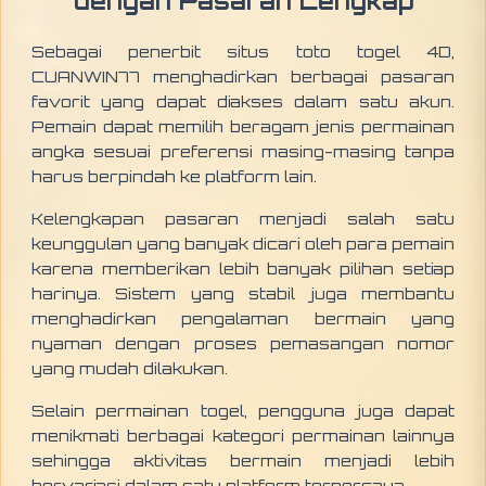
dengan Pasaran Lengkap
Sebagai penerbit situs toto togel 4D,
CUANWIN77 menghadirkan berbagai pasaran
favorit yang dapat diakses dalam satu akun.
Pemain dapat memilih beragam jenis permainan
angka sesuai preferensi masing-masing tanpa
harus berpindah ke platform lain.
Kelengkapan pasaran menjadi salah satu
keunggulan yang banyak dicari oleh para pemain
karena memberikan lebih banyak pilihan setiap
harinya. Sistem yang stabil juga membantu
menghadirkan pengalaman bermain yang
nyaman dengan proses pemasangan nomor
yang mudah dilakukan.
Selain permainan togel, pengguna juga dapat
menikmati berbagai kategori permainan lainnya
sehingga aktivitas bermain menjadi lebih
bervariasi dalam satu platform terpercaya.