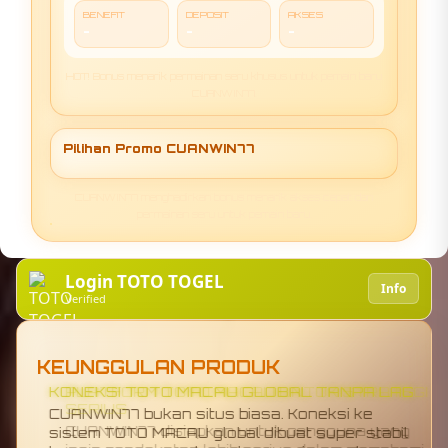
BENEFIT
DEPOSIT
AKSES
-
-
-
HOT! Bonus menarik permainan seru khusus untuk pemain baru
CUANWIN77.
Pilihan Promo CUANWIN77
CUANWIN77 menghadirkan bonus menarik akses cepat dan
permainan seru untuk pemain baru.
Login TOTO TOGEL
Info
Verified
KEUNGGULAN PRODUK
KONEKSI TOTO MACAU GLOBAL TANPA LAG
CUANWIN77 bukan situs biasa. Koneksi ke
sistem TOTO MACAU global dibuat super stabil