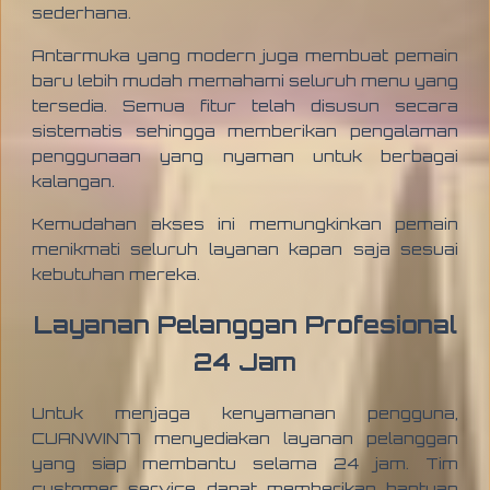
sederhana.
Antarmuka yang modern juga membuat pemain
baru lebih mudah memahami seluruh menu yang
tersedia. Semua fitur telah disusun secara
sistematis sehingga memberikan pengalaman
penggunaan yang nyaman untuk berbagai
kalangan.
Kemudahan akses ini memungkinkan pemain
menikmati seluruh layanan kapan saja sesuai
kebutuhan mereka.
Layanan Pelanggan Profesional
24 Jam
Untuk menjaga kenyamanan pengguna,
CUANWIN77 menyediakan layanan pelanggan
yang siap membantu selama 24 jam. Tim
customer service dapat memberikan bantuan