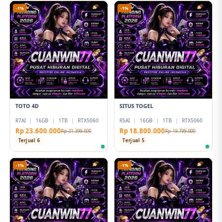
-1%
-1%
TOTO 4D
SITUS TOGEL
R7AI
|
16GB
|
1TB
|
RTX5060
R5AI
|
16GB
|
1TB
|
RTX5060
Rp 23.600.000
Rp 18.800.000
Rp 21.399.000
Rp 19.799.000
Terjual 6
Terjual 5
-1%
-1%