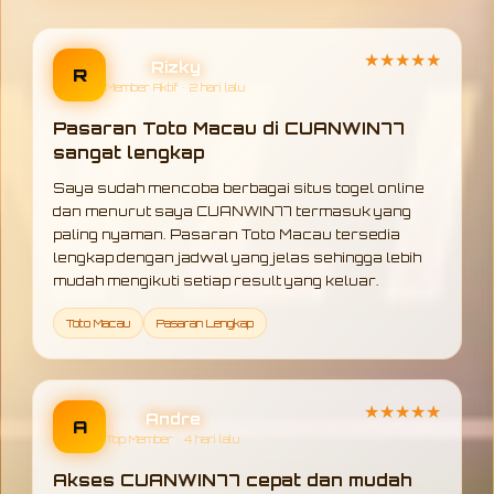
★★★★★
Rizky
R
Member Aktif • 2 hari lalu
Pasaran Toto Macau di CUANWIN77
sangat lengkap
Saya sudah mencoba berbagai situs togel online
dan menurut saya CUANWIN77 termasuk yang
paling nyaman. Pasaran Toto Macau tersedia
lengkap dengan jadwal yang jelas sehingga lebih
mudah mengikuti setiap result yang keluar.
Toto Macau
Pasaran Lengkap
★★★★★
Andre
A
Top Member • 4 hari lalu
Akses CUANWIN77 cepat dan mudah