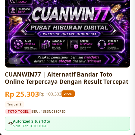
1/6
CUANWIN77 | Alternatif Bandar Toto
Online Terpercaya Dengan Result Tercepat
Rp 25.303
Rp 100.303
-95%
Terjual 2
TOTO TOGEL
SKU:
1S83N0880RID
Autorized Situs TOto
💳
Situs TOto TOTO TOGEL