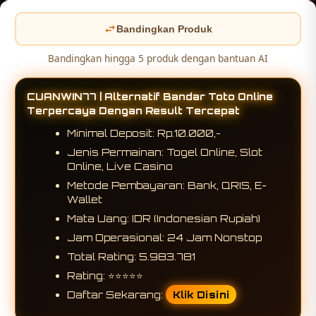
Bandingkan Produk
Bandingkan hingga 5 produk dengan bantuan AI
CUANWIN77 | Alternatif Bandar Toto Online
Terpercaya Dengan Result Tercepat
Minimal Deposit: Rp.10.000,-
Jenis Permainan: Togel Online, Slot
Online, Live Casino
Metode Pembayaran: Bank, QRIS, E-
Wallet
Mata Uang: IDR (Indonesian Rupiah)
Jam Operasional: 24 Jam Nonstop
Total Rating: 5.983.781
Rating: ⭐⭐⭐⭐⭐
Daftar Sekarang:
Klik Disini