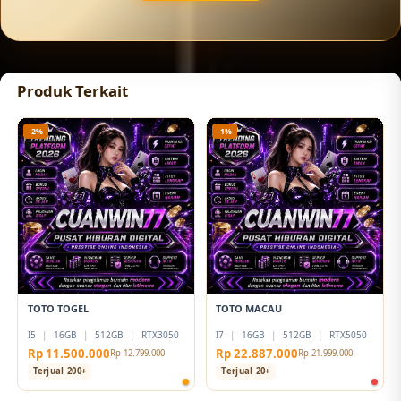
Produk Terkait
-2%
-1%
TOTO TOGEL
TOTO MACAU
I5
|
16GB
|
512GB
|
RTX3050
I7
|
16GB
|
512GB
|
RTX5050
Rp 11.500.000
Rp 22.887.000
Rp 12.799.000
Rp 21.999.000
Terjual 200+
Terjual 20+