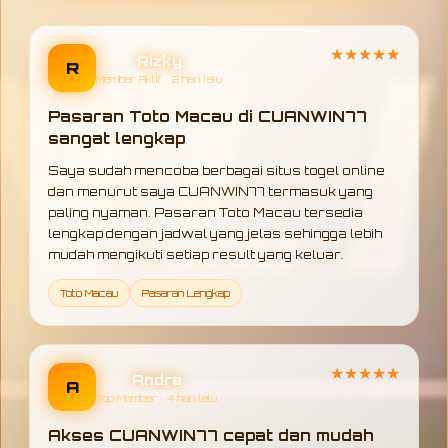
★★★★★
Rizky
R
Member Aktif • 2 hari lalu
Pasaran Toto Macau di CUANWIN77
sangat lengkap
Saya sudah mencoba berbagai situs togel online
dan menurut saya CUANWIN77 termasuk yang
paling nyaman. Pasaran Toto Macau tersedia
lengkap dengan jadwal yang jelas sehingga lebih
mudah mengikuti setiap result yang keluar.
Toto Macau
Pasaran Lengkap
★★★★★
Andre
A
Top Member • 4 hari lalu
Akses CUANWIN77 cepat dan mudah