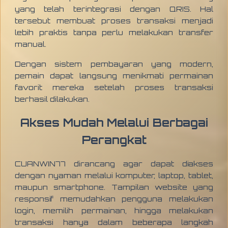
yang telah terintegrasi dengan QRIS. Hal
tersebut membuat proses transaksi menjadi
lebih praktis tanpa perlu melakukan transfer
manual.
Dengan sistem pembayaran yang modern,
pemain dapat langsung menikmati permainan
favorit mereka setelah proses transaksi
berhasil dilakukan.
Akses Mudah Melalui Berbagai
Perangkat
CUANWIN77 dirancang agar dapat diakses
dengan nyaman melalui komputer, laptop, tablet,
maupun smartphone. Tampilan website yang
responsif memudahkan pengguna melakukan
login, memilih permainan, hingga melakukan
transaksi hanya dalam beberapa langkah