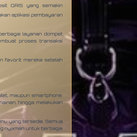
osit QRIS yang semakin
kan aplikasi pembayaran
 berbagai layanan dompet
membuat proses transaksi
 favorit mereka setelah
blet, maupun smartphone.
mainan, hingga melakukan
nu yang tersedia. Semua
ng nyaman untuk berbagai