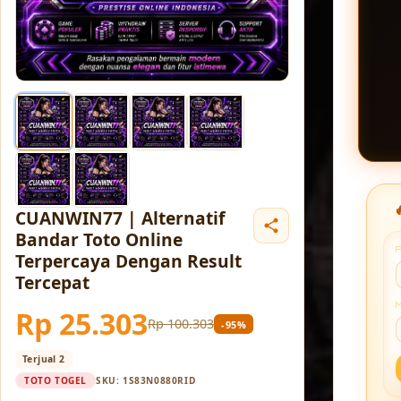
CUANWIN77 | Alternatif
Bandar Toto Online
Terpercaya Dengan Result
Tercepat
Rp 25.303
Rp 100.303
-95%
Terjual 2
TOTO TOGEL
SKU:
1S83N0880RID