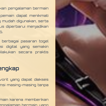
arkan pengalaman bermain
 pemain dapat menikmati
g mudah digunakan, serta
us diperbarui menjadikan
6.
 berbagai pasaran togel
si digital yang semakin
lakukan secara praktis
Lengkap
vorit yang dapat diakses
ensi masing-masing tanpa
emain karena memberikan
 pengalaman bermain yang