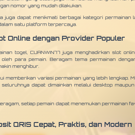
an nomor yang mudah dilakukan.
a juga dapat menikmati berbagai kategori permainan l
 dalam satu platform terpercaya.
ot Online dengan Provider Populer
nan togel, CUANWIN77 juga menghadirkan slot online
as oleh para pemain. Beragam tema permainan denga
akin menghibur.
ui memberikan variasi permainan yang lebih lengkap. Mul
, seluruhnya dapat dimainkan melalui desktop maupun
beragam, setiap pemain dapat menemukan permainan fav
sit QRIS Cepat, Praktis, dan Modern