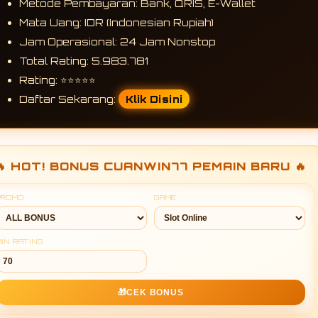
Metode Pembayaran: Bank, QRIS, E-Wallet
Mata Uang: IDR (Indonesian Rupiah)
Jam Operasional: 24 Jam Nonstop
Total Rating: 5.983.781
Rating: ⭐⭐⭐⭐⭐
Daftar Sekarang:
Klik Disini
🔥 HOT! BONUS CUANWIN77 PEMAIN BARU 🔥
PROMO
GAME
MIN RATING
🎁
CEK BONUS