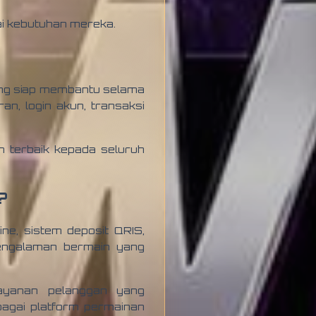
i kebutuhan mereka.
ng siap membantu selama
n, login akun, transaksi
 terbaik kepada seluruh
?
ne, sistem deposit QRIS,
pengalaman bermain yang
layanan pelanggan yang
agai platform permainan