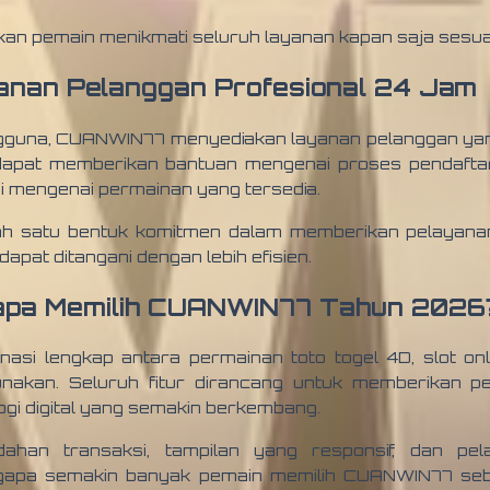
an pemain menikmati seluruh layanan kapan saja sesua
anan Pelanggan Profesional 24 Jam
guna, CUANWIN77 menyediakan layanan pelanggan ya
apat memberikan bantuan mengenai proses pendaftara
si mengenai permainan yang tersedia.
ah satu bentuk komitmen dalam memberikan pelayanan
pat ditangani dengan lebih efisien.
pa Memilih CUANWIN77 Tahun 2026
 lengkap antara permainan toto togel 4D, slot onli
nakan. Seluruh fitur dirancang untuk memberikan 
i digital yang semakin berkembang.
ahan transaksi, tampilan yang responsif, dan pe
ngapa semakin banyak pemain memilih CUANWIN77 seb