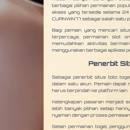
berbagai pilihan permainan popu
akses yang tersedia selama 24 j
CUANWIN77 sebagai salah satu pil
Bagi pemain yang mencari sit
terpercaya, permainan slot on
memudahkan aktivitas bermain
menggunakan berbagai aplikasi 
Penerbit S
Sebagai penerbit situs toto to
dalam satu akun. Pemain dapat 
harus berpindah ke platform lain.
Kelengkapan pasaran menjadi sa
lebih banyak pilihan setiap ha
nyaman dengan proses pemasang
Selain permainan togel, penggun