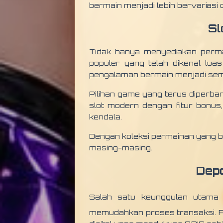
bermain menjadi lebih bervariasi
Sl
Tidak hanya menyediakan permai
populer yang telah dikenal lu
pengalaman bermain menjadi sem
Pilihan game yang terus diperbar
slot modern dengan fitur bonus
kendala.
Dengan koleksi permainan yang 
masing-masing.
Depo
Salah satu keunggulan utam
memudahkan proses transaksi. 