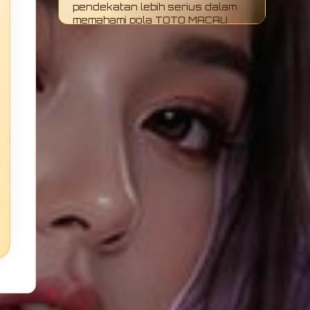
bingung. CUANWIN77 kasih jalur
global dibuat super stabil tanpa
akses langsung ke sistem utama
gangguan, akses terasa ringan
tanpa ribet. Semua transparan,
dan cepat di semua kondisi.
jelas, dan aman buat pengguna
Nggak ada cerita loading lama,
yang pengen masuk ke platform
semua respons jalan mulus biar
tanpa distraksi.
fokus langsung ke analisa
angka tanpa hambatan.