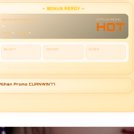
— BONUS READY —
BONUS REKOMENDASI
STATUS PROMO
HOT
-
-
-
Game:
Rating:
BENEFIT
DEPOSIT
AKSES
-
-
-
HOT! Bonus menarik permainan seru khusus untuk pemain baru CUANWIN77.
Pilihan Promo CUANWIN77
ANWIN77 menghadirkan bonus menarik akses cepat dan permainan seru untuk pemain
baru.