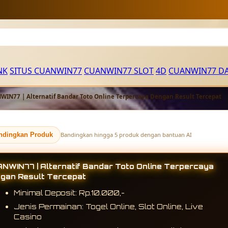
NK
SITUS CUANWIN77
CUANWIN77 SLOT
4D
CUANWIN77 DA
WIN77 | Alternatif Bandar Toto Online Terpercaya Dengan Result Tercepat
ndingkan Produk
Bandingkan hingga 5 produk dengan bantuan AI
NWIN77 | Alternatif Bandar Toto Online Terpercaya
gan Result Tercepat
Minimal Deposit: Rp.10.000,-
Jenis Permainan: Togel Online, Slot Online, Live
Casino