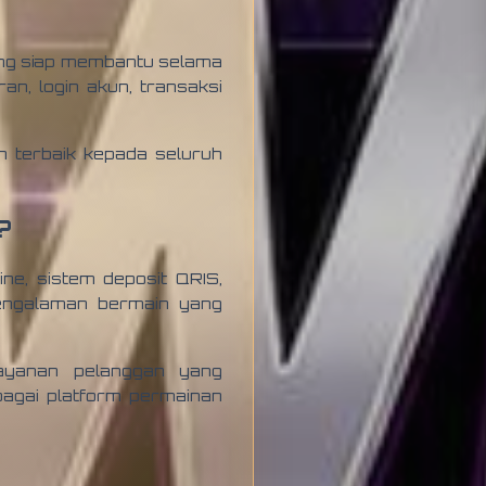
ng siap membantu selama
n, login akun, transaksi
 terbaik kepada seluruh
?
ne, sistem deposit QRIS,
pengalaman bermain yang
layanan pelanggan yang
agai platform permainan