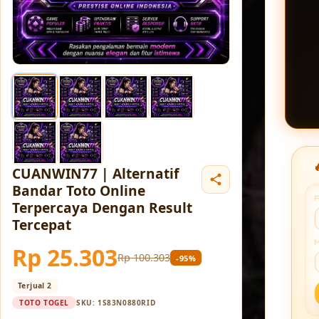
CUANWIN77 | Alternatif
Bandar Toto Online
Terpercaya Dengan Result
Tercepat
Rp 25.303
Rp 100.303
-95%
Terjual 2
TOTO TOGEL
SKU:
1S83N0880RID