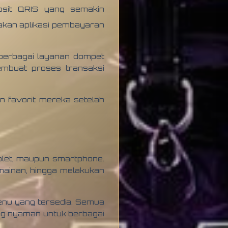
osit QRIS yang semakin
kan aplikasi pembayaran
 berbagai layanan dompet
membuat proses transaksi
 favorit mereka setelah
blet, maupun smartphone.
mainan, hingga melakukan
nu yang tersedia. Semua
ng nyaman untuk berbagai