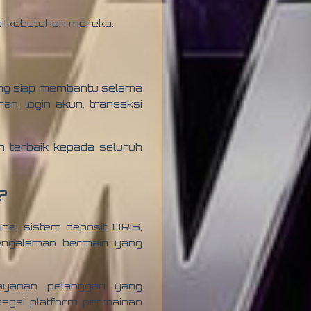
i kebutuhan mereka.
ng siap membantu selama
n, login akun, transaksi
 terbaik kepada seluruh
?
ne, sistem deposit QRIS,
pengalaman bermain yang
layanan pelanggan yang
agai platform permainan