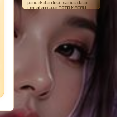
global dibuat super stabil tanpa
gangguan, akses terasa ringan
dan cepat di semua kondisi.
Nggak ada cerita loading lama,
semua respons jalan mulus biar
fokus langsung ke analisa
angka tanpa hambatan.