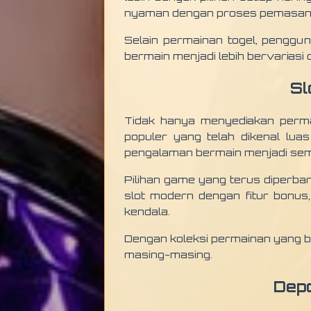
nyaman dengan proses pemasang
Selain permainan togel, penggun
bermain menjadi lebih bervariasi
Sl
Tidak hanya menyediakan permai
populer yang telah dikenal lu
pengalaman bermain menjadi sem
Pilihan game yang terus diperbar
slot modern dengan fitur bonus
kendala.
Dengan koleksi permainan yang 
masing-masing.
Depo