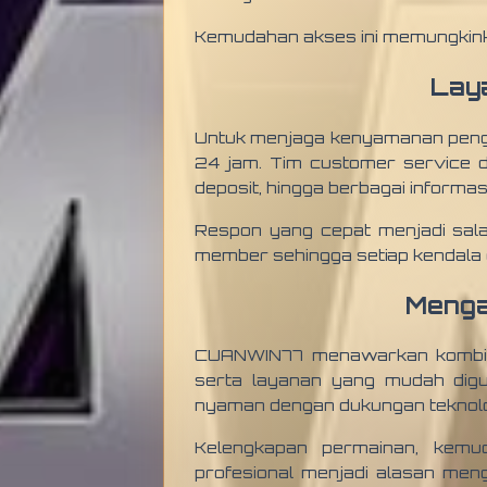
Kemudahan akses ini memungkink
Lay
Untuk menjaga kenyamanan peng
24 jam. Tim customer service d
deposit, hingga berbagai informa
Respon yang cepat menjadi sal
member sehingga setiap kendala da
Menga
CUANWIN77 menawarkan kombinasi
serta layanan yang mudah digu
nyaman dengan dukungan teknolog
Kelengkapan permainan, kemud
profesional menjadi alasan me