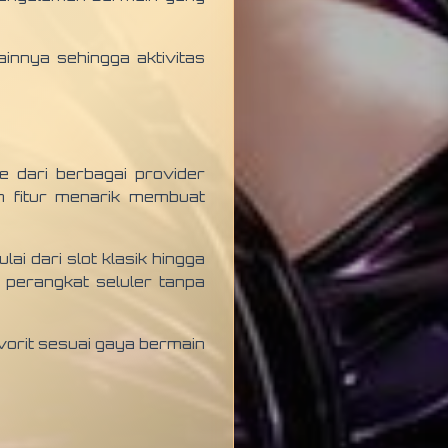
ainnya sehingga aktivitas
 dari berbagai provider
n fitur menarik membuat
ai dari slot klasik hingga
 perangkat seluler tanpa
orit sesuai gaya bermain