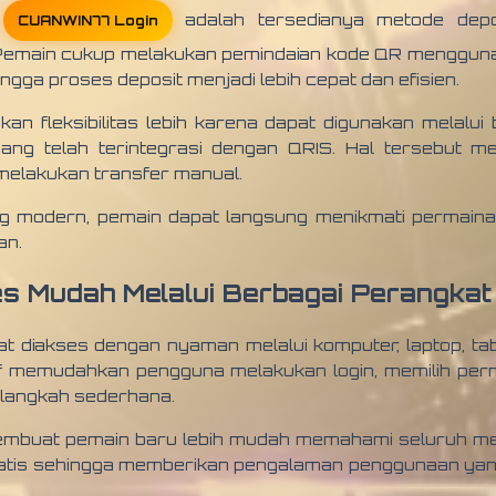
a
adalah tersedianya metode dep
CUANWIN77 Login
Pemain cukup melakukan pemindaian kode QR mengguna
gga proses deposit menjadi lebih cepat dan efisien.
n fleksibilitas lebih karena dapat digunakan melalui
yang telah terintegrasi dengan QRIS. Hal tersebut 
 melakukan transfer manual.
 modern, pemain dapat langsung menikmati permainan
an.
s Mudah Melalui Berbagai Perangkat
 diakses dengan nyaman melalui komputer, laptop, ta
f memudahkan pengguna melakukan login, memilih per
 langkah sederhana.
mbuat pemain baru lebih mudah memahami seluruh me
tematis sehingga memberikan pengalaman penggunaan ya