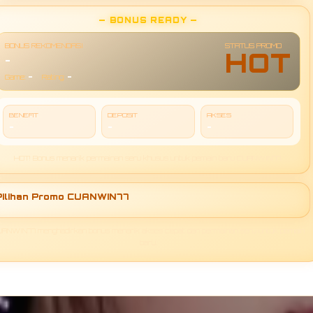
— BONUS READY —
BONUS REKOMENDASI
STATUS PROMO
HOT
-
-
-
Game:
Rating:
BENEFIT
DEPOSIT
AKSES
-
-
-
HOT! Bonus menarik permainan seru khusus untuk pemain baru CUANWIN77.
Pilihan Promo CUANWIN77
ANWIN77 menghadirkan bonus menarik akses cepat dan permainan seru untuk pemain
baru.