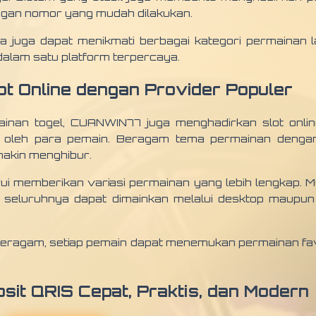
an nomor yang mudah dilakukan.
a juga dapat menikmati berbagai kategori permainan l
 dalam satu platform terpercaya.
ot Online dengan Provider Populer
nan togel, CUANWIN77 juga menghadirkan slot online
as oleh para pemain. Beragam tema permainan denga
akin menghibur.
ui memberikan variasi permainan yang lebih lengkap. Mul
, seluruhnya dapat dimainkan melalui desktop maupun
beragam, setiap pemain dapat menemukan permainan fav
sit QRIS Cepat, Praktis, dan Modern