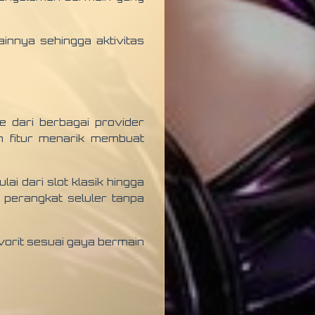
ainnya sehingga aktivitas
 dari berbagai provider
n fitur menarik membuat
ai dari slot klasik hingga
 perangkat seluler tanpa
orit sesuai gaya bermain