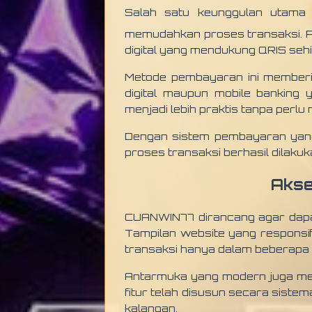
Salah satu keunggulan utam
memudahkan proses transaksi. 
digital yang mendukung QRIS sehin
Metode pembayaran ini memberika
digital maupun mobile banking 
menjadi lebih praktis tanpa perlu
Dengan sistem pembayaran yang
proses transaksi berhasil dilakuk
Akse
CUANWIN77 dirancang agar dapat
Tampilan website yang responsi
transaksi hanya dalam beberapa
Antarmuka yang modern juga me
fitur telah disusun secara sis
kalangan.