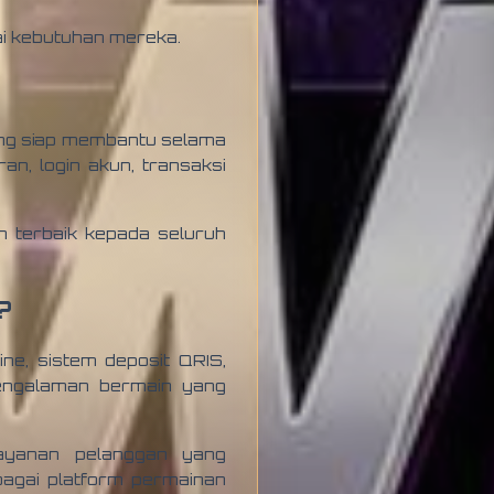
i kebutuhan mereka.
ng siap membantu selama
n, login akun, transaksi
 terbaik kepada seluruh
?
ne, sistem deposit QRIS,
pengalaman bermain yang
layanan pelanggan yang
agai platform permainan