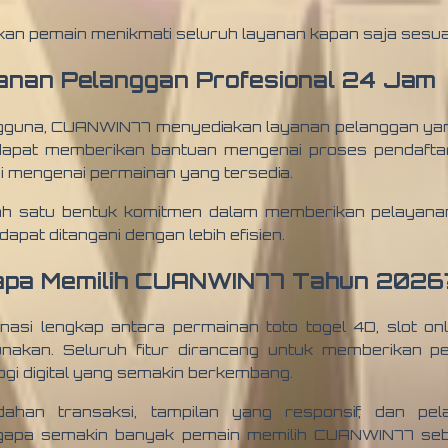
an pemain menikmati seluruh layanan kapan saja sesua
anan Pelanggan Profesional 24 Jam
guna, CUANWIN77 menyediakan layanan pelanggan ya
apat memberikan bantuan mengenai proses pendaftara
si mengenai permainan yang tersedia.
ah satu bentuk komitmen dalam memberikan pelayanan
pat ditangani dengan lebih efisien.
pa Memilih CUANWIN77 Tahun 2026
 lengkap antara permainan toto togel 4D, slot onli
nakan. Seluruh fitur dirancang untuk memberikan 
i digital yang semakin berkembang.
ahan transaksi, tampilan yang responsif, dan pe
ngapa semakin banyak pemain memilih CUANWIN77 seb