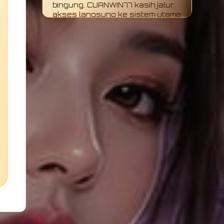
responsif. Begitu transaksi
masuk, proses langsung
berjalan tanpa delay yang bikin
emosi. Semua dibuat efisien
supaya aktivitas tetap lancar
tanpa gangguan teknis.