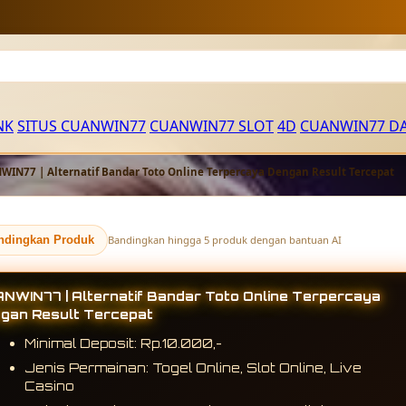
NK
SITUS CUANWIN77
CUANWIN77 SLOT
4D
CUANWIN77 DA
WIN77 | Alternatif Bandar Toto Online Terpercaya Dengan Result Tercepat
ndingkan Produk
Bandingkan hingga 5 produk dengan bantuan AI
NWIN77 | Alternatif Bandar Toto Online Terpercaya
gan Result Tercepat
Minimal Deposit: Rp.10.000,-
Jenis Permainan: Togel Online, Slot Online, Live
Casino