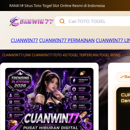
RANK1# Situs Toto Togel Slot Online Resmi di Indonesia
CUANWIN77
CUANWIN77 PERMAINAN
CUANWIN77 LI
CUANWIN77
/
LINK CUANWIN77
/
TOTO 4D
/
TOGEL TERPERCAYA
/
TOGEL RESMI
/
CUAN
Ba
CUA
Den