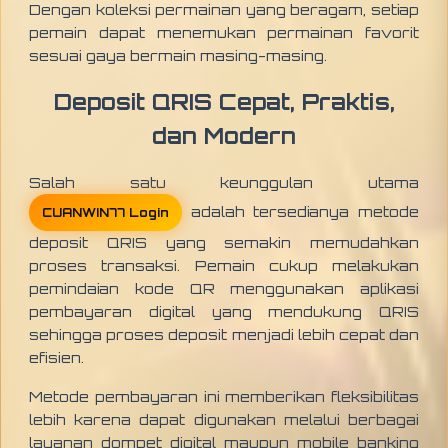
Dengan koleksi permainan yang beragam, setiap
pemain dapat menemukan permainan favorit
sesuai gaya bermain masing-masing.
Deposit QRIS Cepat, Praktis,
dan Modern
Salah satu keunggulan utama
adalah tersedianya metode
CUANWIN77 Login
deposit QRIS yang semakin memudahkan
proses transaksi. Pemain cukup melakukan
pemindaian kode QR menggunakan aplikasi
pembayaran digital yang mendukung QRIS
sehingga proses deposit menjadi lebih cepat dan
efisien.
Metode pembayaran ini memberikan fleksibilitas
lebih karena dapat digunakan melalui berbagai
layanan dompet digital maupun mobile banking