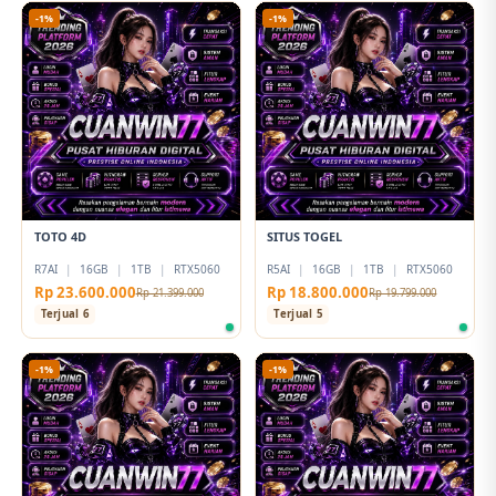
-1%
-1%
TOTO 4D
SITUS TOGEL
R7AI
|
16GB
|
1TB
|
RTX5060
R5AI
|
16GB
|
1TB
|
RTX5060
Rp 23.600.000
Rp 18.800.000
Rp 21.399.000
Rp 19.799.000
Terjual 6
Terjual 5
-1%
-1%