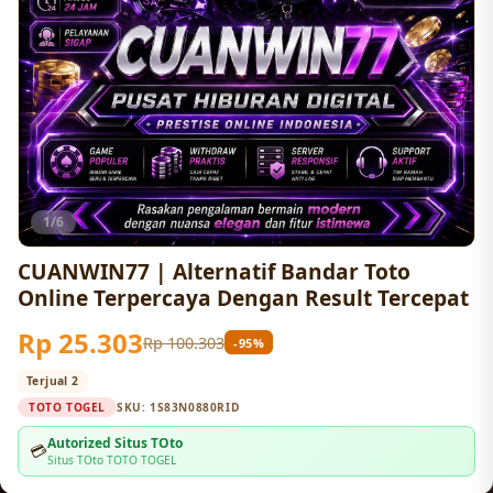
1/6
CUANWIN77 | Alternatif Bandar Toto
Online Terpercaya Dengan Result Tercepat
Rp 25.303
Rp 100.303
-95%
Terjual 2
TOTO TOGEL
SKU:
1S83N0880RID
Autorized Situs TOto
💳
Situs TOto TOTO TOGEL