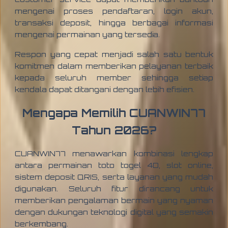
mengenai proses pendaftaran, login akun,
transaksi deposit, hingga berbagai informasi
mengenai permainan yang tersedia.
Respon yang cepat menjadi salah satu bentuk
komitmen dalam memberikan pelayanan terbaik
kepada seluruh member sehingga setiap
kendala dapat ditangani dengan lebih efisien.
Mengapa Memilih CUANWIN77
Tahun 2026?
CUANWIN77 menawarkan kombinasi lengkap
antara permainan toto togel 4D, slot online,
sistem deposit QRIS, serta layanan yang mudah
digunakan. Seluruh fitur dirancang untuk
memberikan pengalaman bermain yang nyaman
dengan dukungan teknologi digital yang semakin
berkembang.