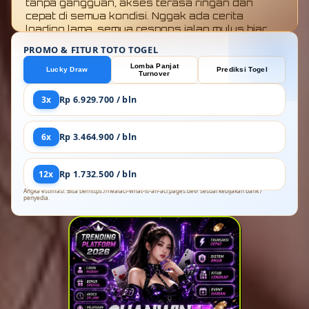
yang bikin bingung. CUANWIN77 kasih jalur
akses langsung ke sistem utama tanpa ribet.
Semua transparan, jelas, dan aman buat
pengguna yang pengen masuk ke platform
PROMO & FITUR TOTO TOGEL
tanpa distraksi.
Lomba Panjat
Lucky Draw
Prediksi Togel
Turnover
3x
Rp 6.929.700 / bln
6x
Rp 3.464.900 / bln
12x
Rp 1.732.500 / bln
Angka estimasi. Bisa berhttps://healacl-what-is-an-acl.pages.dev/ sesuai kebijakan bank /
penyedia.