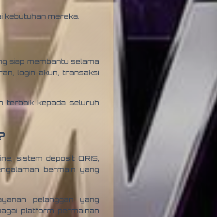
i kebutuhan mereka.
ng siap membantu selama
n, login akun, transaksi
 terbaik kepada seluruh
?
ne, sistem deposit QRIS,
pengalaman bermain yang
layanan pelanggan yang
agai platform permainan