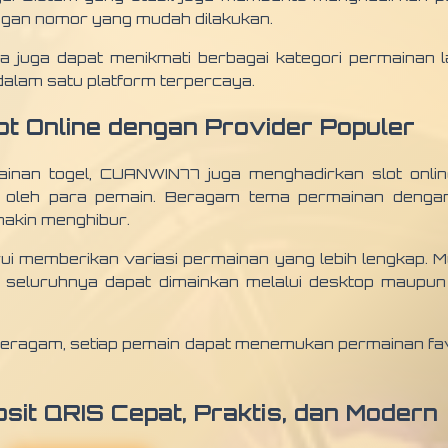
an nomor yang mudah dilakukan.
a juga dapat menikmati berbagai kategori permainan l
 dalam satu platform terpercaya.
ot Online dengan Provider Populer
nan togel, CUANWIN77 juga menghadirkan slot online
as oleh para pemain. Beragam tema permainan denga
akin menghibur.
ui memberikan variasi permainan yang lebih lengkap. Mul
, seluruhnya dapat dimainkan melalui desktop maupun
beragam, setiap pemain dapat menemukan permainan fav
sit QRIS Cepat, Praktis, dan Modern