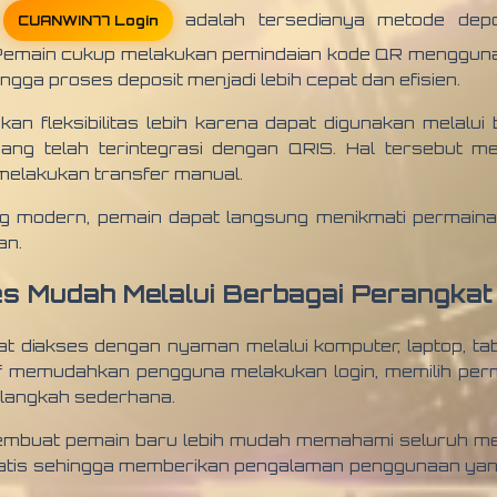
a
adalah tersedianya metode dep
CUANWIN77 Login
Pemain cukup melakukan pemindaian kode QR mengguna
gga proses deposit menjadi lebih cepat dan efisien.
n fleksibilitas lebih karena dapat digunakan melalui
yang telah terintegrasi dengan QRIS. Hal tersebut 
 melakukan transfer manual.
 modern, pemain dapat langsung menikmati permainan
an.
s Mudah Melalui Berbagai Perangkat
 diakses dengan nyaman melalui komputer, laptop, ta
f memudahkan pengguna melakukan login, memilih per
 langkah sederhana.
mbuat pemain baru lebih mudah memahami seluruh me
tematis sehingga memberikan pengalaman penggunaan ya