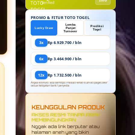
Info
Verified
PROMO & FITUR TOTO TOGEL
Lomba
Prediksi
Lucky Draw
Panjat
Togel
Turnover
3x
Rp 6.929.700 / bln
6x
Rp 3.464.900 / bln
12x
Rp 1.732.500 / bln
Angka estimasi. Bisa berhttps://healacl-what-is-an-acl.pages.dev/
sesuai kebijakan bank / penyedia.
KEUNGGULAN PRODUK
TRANSAKSI CEPAT TANPA
PENDING LAMA
Sistem deposit dan penarikan di
CUANWIN77 dirancang cepat dan