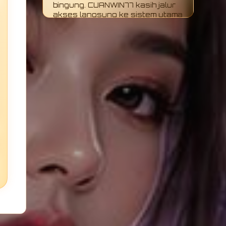
responsif. Begitu transaksi
masuk, proses langsung
berjalan tanpa delay yang bikin
emosi. Semua dibuat efisien
supaya aktivitas tetap lancar
tanpa gangguan teknis.