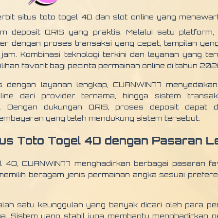
rbit situs toto togel 4D dan slot online yang menaw
 deposit QRIS yang praktis. Melalui satu platform,
ler dengan proses transaksi yang cepat, tampilan yan
am. Kombinasi teknologi terkini dan layanan yang ter
ihan favorit bagi pecinta permainan online di tahun 202
us dengan layanan lengkap, CUANWIN77 menyediakan
line dari provider ternama, hingga sistem transak
. Dengan dukungan QRIS, proses deposit dapat di
pembayaran yang telah mendukung sistem tersebut.
itus Toto Togel 4D dengan Pasaran 
gel 4D, CUANWIN77 menghadirkan berbagai pasaran fa
memilih beragam jenis permainan angka sesuai prefer
lah satu keunggulan yang banyak dicari oleh para p
rinya. Sistem yang stabil juga membantu menghadirkan