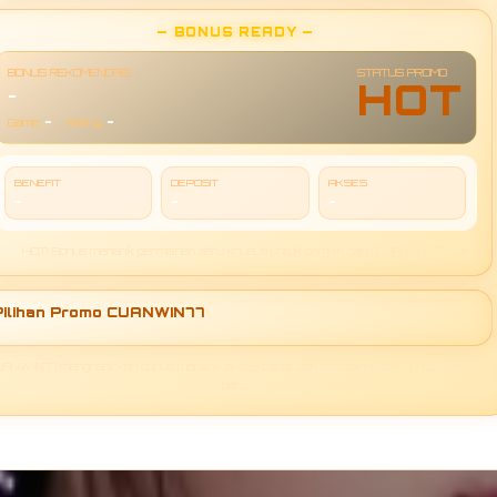
— BONUS READY —
BONUS REKOMENDASI
STATUS PROMO
HOT
-
-
-
Game:
Rating:
BENEFIT
DEPOSIT
AKSES
-
-
-
HOT! Bonus menarik permainan seru khusus untuk pemain baru CUANWIN77.
Pilihan Promo CUANWIN77
ANWIN77 menghadirkan bonus menarik akses cepat dan permainan seru untuk pemain
baru.