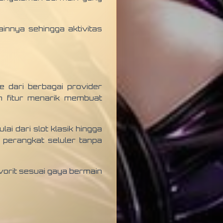
ainnya sehingga aktivitas
 dari berbagai provider
n fitur menarik membuat
ai dari slot klasik hingga
 perangkat seluler tanpa
orit sesuai gaya bermain