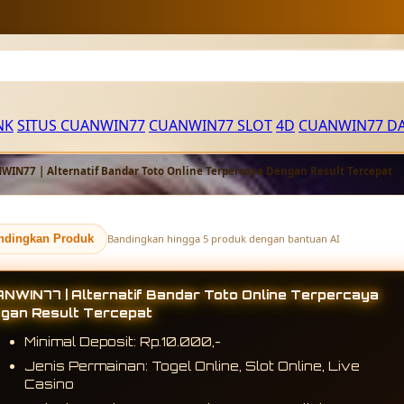
NK
SITUS CUANWIN77
CUANWIN77 SLOT
4D
CUANWIN77 DA
WIN77 | Alternatif Bandar Toto Online Terpercaya Dengan Result Tercepat
ndingkan Produk
Bandingkan hingga 5 produk dengan bantuan AI
NWIN77 | Alternatif Bandar Toto Online Terpercaya
gan Result Tercepat
Minimal Deposit: Rp.10.000,-
Jenis Permainan: Togel Online, Slot Online, Live
Casino