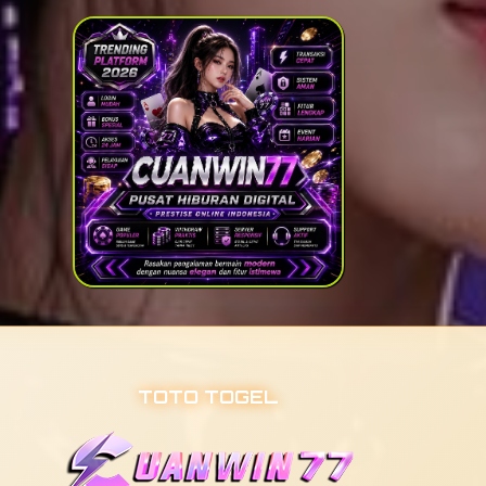
TOTO TOGEL