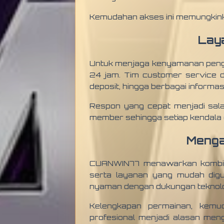
Kemudahan akses ini memungkink
Lay
Untuk menjaga kenyamanan peng
24 jam. Tim customer service d
deposit, hingga berbagai informa
Respon yang cepat menjadi sal
member sehingga setiap kendala da
Menga
CUANWIN77 menawarkan kombinasi
serta layanan yang mudah digu
nyaman dengan dukungan teknolog
Kelengkapan permainan, kemud
profesional menjadi alasan me