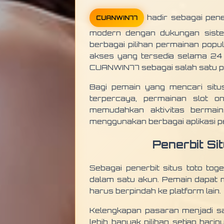
hadir sebagai pene
CUANWIN77
modern dengan dukungan sistem
berbagai pilihan permainan popu
akses yang tersedia selama 24 j
CUANWIN77 sebagai salah satu pil
Bagi pemain yang mencari sit
terpercaya, permainan slot on
memudahkan aktivitas bermain
menggunakan berbagai aplikasi 
Penerbit S
Sebagai penerbit situs toto to
dalam satu akun. Pemain dapat 
harus berpindah ke platform lain.
Kelengkapan pasaran menjadi sa
lebih banyak pilihan setiap ha