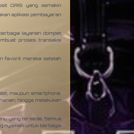
osit QRIS yang semakin
kan aplikasi pembayaran
 berbagai layanan dompet
membuat proses transaksi
 favorit mereka setelah
blet, maupun smartphone.
mainan, hingga melakukan
nu yang tersedia. Semua
ng nyaman untuk berbagai