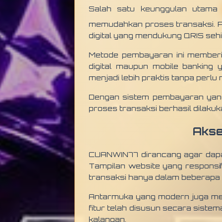
Salah satu keunggulan utam
memudahkan proses transaksi. 
digital yang mendukung QRIS sehin
Metode pembayaran ini memberika
digital maupun mobile banking 
menjadi lebih praktis tanpa perlu
Dengan sistem pembayaran yang
proses transaksi berhasil dilakuk
Akse
CUANWIN77 dirancang agar dapat
Tampilan website yang responsi
transaksi hanya dalam beberapa
Antarmuka yang modern juga me
fitur telah disusun secara sis
kalangan.