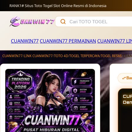
RANK1# Situs Toto Togel Slot Online Resmi di Indonesia
CUANWIN77
CUANWIN77 PERMAINAN
CUANWIN77 LI
CUANWIN77
/
LINK CUANWIN77
/
TOTO 4D
/
TOGEL TERPERCAYA
/
TOGEL RESMI
/
CUAN
Ba
CUA
Den