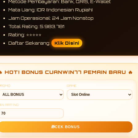
Metode Pembayaran: Bank, QRIS, E-Wallet
Mata Uang: IDR (Indonesian Rupiah)
Jam Operasional: 24 Jam Nonstop
Total Rating: 5.983.781
Rating: ⭐⭐⭐⭐⭐
Daftar Sekarang:
Klik Disini
🔥 HOT! BONUS CUANWIN77 PEMAIN BARU 🔥
PROMO
GAME
MIN RATING
🎁
CEK BONUS