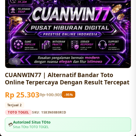
1/6
CUANWIN77 | Alternatif Bandar Toto
Online Terpercaya Dengan Result Tercepat
Rp 25.303
Rp 100.303
-95%
Terjual 2
TOTO TOGEL
SKU:
1S83N0880RID
Autorized Situs TOto
💳
Situs TOto TOTO TOGEL