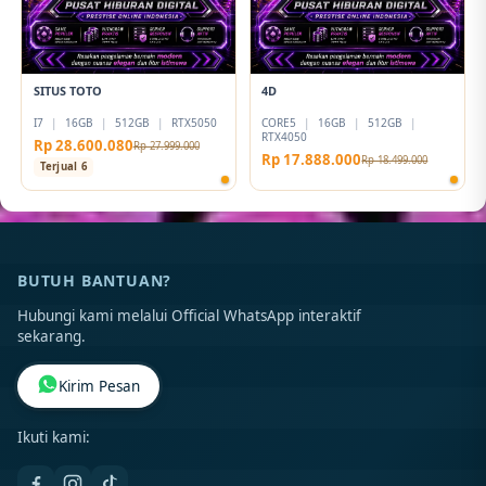
SITUS TOTO
4D
I7
|
16GB
|
512GB
|
RTX5050
CORE5
|
16GB
|
512GB
|
RTX4050
Rp 28.600.080
Rp 27.999.000
Rp 17.888.000
Rp 18.499.000
Terjual 6
BUTUH BANTUAN?
Hubungi kami melalui Official WhatsApp interaktif
sekarang.
Kirim Pesan
Ikuti kami: