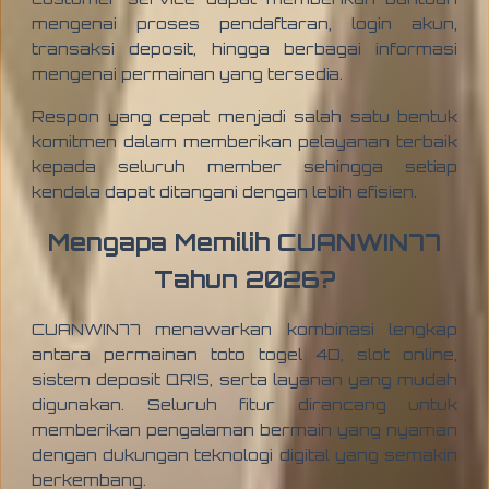
mengenai proses pendaftaran, login akun,
transaksi deposit, hingga berbagai informasi
mengenai permainan yang tersedia.
Respon yang cepat menjadi salah satu bentuk
komitmen dalam memberikan pelayanan terbaik
kepada seluruh member sehingga setiap
kendala dapat ditangani dengan lebih efisien.
Mengapa Memilih CUANWIN77
Tahun 2026?
CUANWIN77 menawarkan kombinasi lengkap
antara permainan toto togel 4D, slot online,
sistem deposit QRIS, serta layanan yang mudah
digunakan. Seluruh fitur dirancang untuk
memberikan pengalaman bermain yang nyaman
dengan dukungan teknologi digital yang semakin
berkembang.