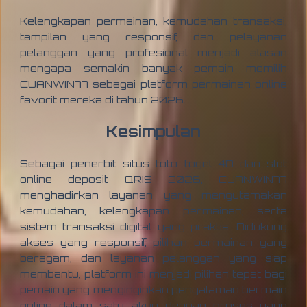
Kelengkapan permainan, kemudahan transaksi,
tampilan yang responsif, dan pelayanan
pelanggan yang profesional menjadi alasan
mengapa semakin banyak pemain memilih
CUANWIN77 sebagai platform permainan online
favorit mereka di tahun 2026.
Kesimpulan
Sebagai penerbit situs toto togel 4D dan slot
online deposit QRIS 2026, CUANWIN77
menghadirkan layanan yang mengutamakan
kemudahan, kelengkapan permainan, serta
sistem transaksi digital yang praktis. Didukung
akses yang responsif, pilihan permainan yang
beragam, dan layanan pelanggan yang siap
membantu, platform ini menjadi pilihan tepat bagi
pemain yang menginginkan pengalaman bermain
online dalam satu akun dengan proses yang