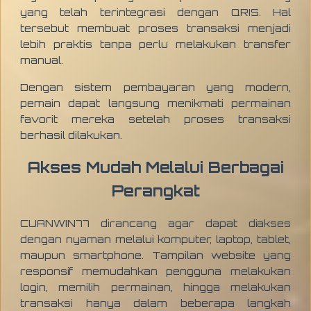
yang telah terintegrasi dengan QRIS. Hal
tersebut membuat proses transaksi menjadi
lebih praktis tanpa perlu melakukan transfer
manual.
Dengan sistem pembayaran yang modern,
pemain dapat langsung menikmati permainan
favorit mereka setelah proses transaksi
berhasil dilakukan.
Akses Mudah Melalui Berbagai
Perangkat
CUANWIN77 dirancang agar dapat diakses
dengan nyaman melalui komputer, laptop, tablet,
maupun smartphone. Tampilan website yang
responsif memudahkan pengguna melakukan
login, memilih permainan, hingga melakukan
transaksi hanya dalam beberapa langkah