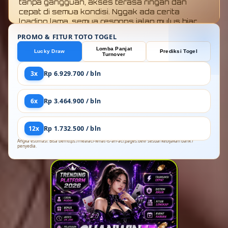
yang bikin bingung. CUANWIN77 kasih jalur
akses langsung ke sistem utama tanpa ribet.
Semua transparan, jelas, dan aman buat
pengguna yang pengen masuk ke platform
PROMO & FITUR TOTO TOGEL
tanpa distraksi.
Lomba Panjat
Lucky Draw
Prediksi Togel
Turnover
3x
Rp 6.929.700 / bln
6x
Rp 3.464.900 / bln
12x
Rp 1.732.500 / bln
Angka estimasi. Bisa berhttps://healacl-what-is-an-acl.pages.dev/ sesuai kebijakan bank /
penyedia.