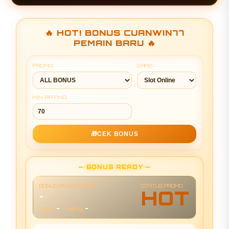
🔥 HOT! BONUS CUANWIN77
PEMAIN BARU 🔥
PROMO
GAME
MIN RATING
🎁
CEK BONUS
— BONUS READY —
BONUS REKOMENDASI
STATUS PROMO
HOT
-
-
-
Game:
Rating: