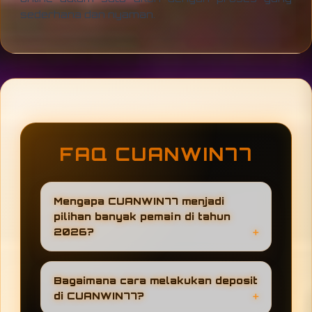
sederhana dan nyaman.
FAQ CUANWIN77
Mengapa CUANWIN77 menjadi
pilihan banyak pemain di tahun
2026?
Bagaimana cara melakukan deposit
di CUANWIN77?