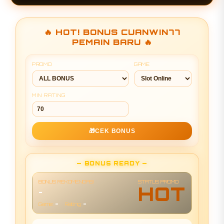
🔥 HOT! BONUS CUANWIN77
PEMAIN BARU 🔥
PROMO
GAME
MIN RATING
🎁
CEK BONUS
— BONUS READY —
BONUS REKOMENDASI
STATUS PROMO
HOT
-
-
-
Game:
Rating: