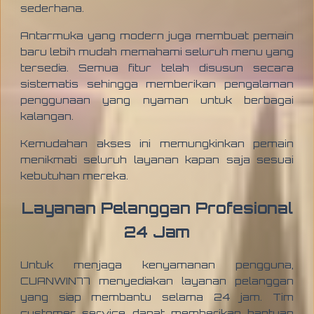
sederhana.
Antarmuka yang modern juga membuat pemain
baru lebih mudah memahami seluruh menu yang
tersedia. Semua fitur telah disusun secara
sistematis sehingga memberikan pengalaman
penggunaan yang nyaman untuk berbagai
kalangan.
Kemudahan akses ini memungkinkan pemain
menikmati seluruh layanan kapan saja sesuai
kebutuhan mereka.
Layanan Pelanggan Profesional
24 Jam
Untuk menjaga kenyamanan pengguna,
CUANWIN77 menyediakan layanan pelanggan
yang siap membantu selama 24 jam. Tim
customer service dapat memberikan bantuan