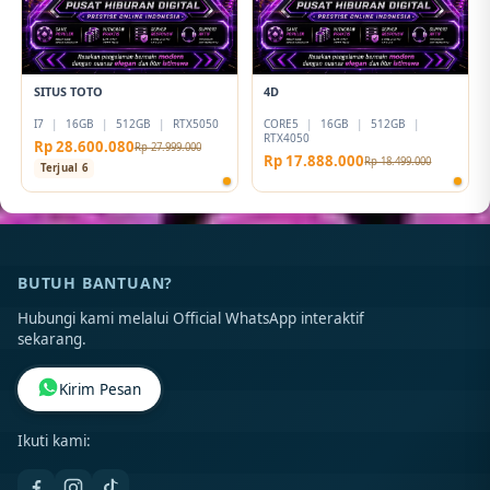
SITUS TOTO
4D
I7
|
16GB
|
512GB
|
RTX5050
CORE5
|
16GB
|
512GB
|
RTX4050
Rp 28.600.080
Rp 27.999.000
Rp 17.888.000
Rp 18.499.000
Terjual 6
BUTUH BANTUAN?
Hubungi kami melalui Official WhatsApp interaktif
sekarang.
Kirim Pesan
Ikuti kami: