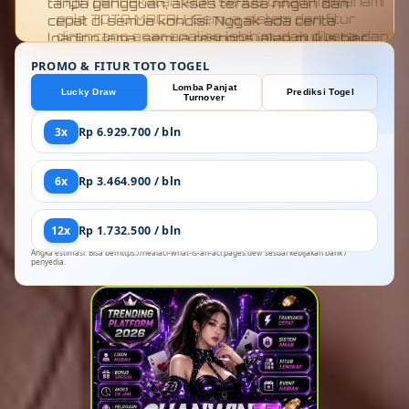
yang bikin bingung. CUANWIN77 kasih jalur
akses langsung ke sistem utama tanpa ribet.
Semua transparan, jelas, dan aman buat
pengguna yang pengen masuk ke platform
PROMO & FITUR TOTO TOGEL
tanpa distraksi.
Lomba Panjat
Lucky Draw
Prediksi Togel
Turnover
3x
Rp 6.929.700 / bln
6x
Rp 3.464.900 / bln
12x
Rp 1.732.500 / bln
Angka estimasi. Bisa berhttps://healacl-what-is-an-acl.pages.dev/ sesuai kebijakan bank /
penyedia.