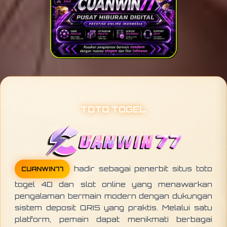
TOTO TOGEL
hadir sebagai penerbit situs toto
CUANWIN77
togel 4D dan slot online yang menawarkan
pengalaman bermain modern dengan dukungan
sistem deposit QRIS yang praktis. Melalui satu
platform, pemain dapat menikmati berbagai