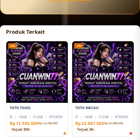
Produk Terkait
-2%
-1%
TOTO TOGEL
TOTO MACAU
I5
|
16GB
|
512GB
|
RTX3050
I7
|
16GB
|
512GB
|
RTX5050
Rp 11.500.000
Rp 22.887.000
Rp 12.799.000
Rp 21.999.000
Terjual 200+
Terjual 20+