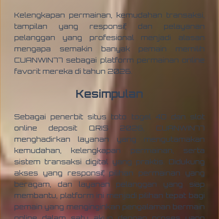
Kelengkapan permainan, kemudahan transaksi,
tampilan yang responsif, dan pelayanan
pelanggan yang profesional menjadi alasan
mengapa semakin banyak pemain memilih
CUANWIN77 sebagai platform permainan online
favorit mereka di tahun 2026.
Kesimpulan
Sebagai penerbit situs toto togel 4D dan slot
online deposit QRIS 2026, CUANWIN77
menghadirkan layanan yang mengutamakan
kemudahan, kelengkapan permainan, serta
sistem transaksi digital yang praktis. Didukung
akses yang responsif, pilihan permainan yang
beragam, dan layanan pelanggan yang siap
membantu, platform ini menjadi pilihan tepat bagi
pemain yang menginginkan pengalaman bermain
online dalam satu akun dengan proses yang