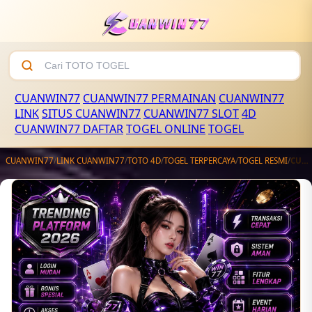
CUANWIN77
CUANWIN77 PERMAINAN
CUANWIN77
LINK
SITUS CUANWIN77
CUANWIN77 SLOT
4D
CUANWIN77 DAFTAR
TOGEL ONLINE
TOGEL
CUANWIN77
/
LINK CUANWIN77
/
TOTO 4D
/
TOGEL TERPERCAYA
/
TOGEL RESMI
/
CUANWIN77 | Alternatif Bandar Toto Online Terpercaya Dengan Result Tercepat