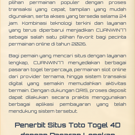
pilihan permainan populer dengan proses
transaksi yang cepat, tampilan yang mudah
digunakan, serta akses yang tersedia selama 24
jam. Kombinasi teknologi terkini dan layanan
yang terus diperbarui menjadikan CUANWIN77
sebagai salah satu pilihan favorit bagi pecinta
permainan online di tahun 2026.
Bagi pemain yang mencari situs dengan layanan
lengkap, CUANWIN77 menyediakan berbagai
pasaran togel terpercaya, permainan slot online
dari provider ternama, hingga sistem transaksi
digital yang semakin memudahkan aktivitas
bermain. Dengan dukungan QRIS, proses deposit
dapat dilakukan secara praktis menggunakan
berbagai aplikasi pembayaran yang telah
mendukung sistem tersebut.
Penerbit Situs Toto Togel 4D