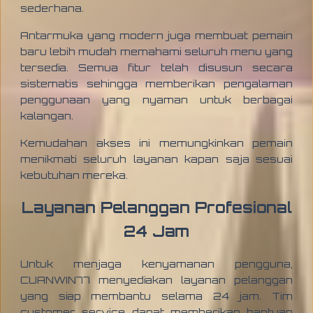
sederhana.
Antarmuka yang modern juga membuat pemain
baru lebih mudah memahami seluruh menu yang
tersedia. Semua fitur telah disusun secara
sistematis sehingga memberikan pengalaman
penggunaan yang nyaman untuk berbagai
kalangan.
Kemudahan akses ini memungkinkan pemain
menikmati seluruh layanan kapan saja sesuai
kebutuhan mereka.
Layanan Pelanggan Profesional
24 Jam
Untuk menjaga kenyamanan pengguna,
CUANWIN77 menyediakan layanan pelanggan
yang siap membantu selama 24 jam. Tim
customer service dapat memberikan bantuan