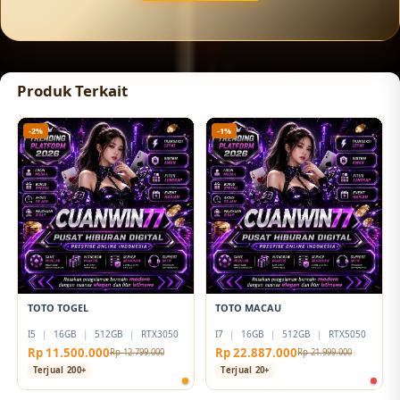
Produk Terkait
-2%
-1%
TOTO TOGEL
TOTO MACAU
I5
|
16GB
|
512GB
|
RTX3050
I7
|
16GB
|
512GB
|
RTX5050
Rp 11.500.000
Rp 22.887.000
Rp 12.799.000
Rp 21.999.000
Terjual 200+
Terjual 20+