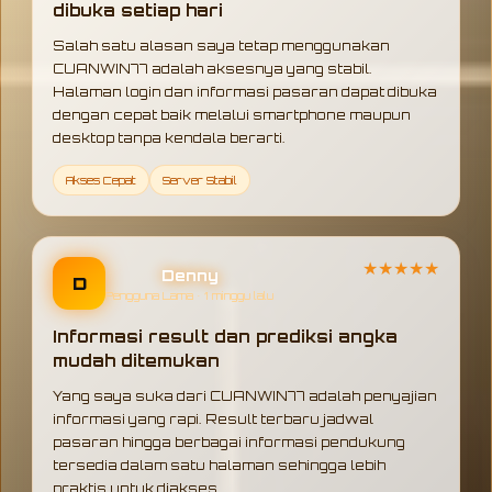
dibuka setiap hari
Salah satu alasan saya tetap menggunakan
CUANWIN77 adalah aksesnya yang stabil.
Halaman login dan informasi pasaran dapat dibuka
dengan cepat baik melalui smartphone maupun
desktop tanpa kendala berarti.
Akses Cepat
Server Stabil
★★★★★
Denny
D
Pengguna Lama • 1 minggu lalu
Informasi result dan prediksi angka
mudah ditemukan
Yang saya suka dari CUANWIN77 adalah penyajian
informasi yang rapi. Result terbaru jadwal
pasaran hingga berbagai informasi pendukung
tersedia dalam satu halaman sehingga lebih
praktis untuk diakses.