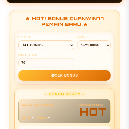
🔥 HOT! BONUS CUANWIN77
PEMAIN BARU 🔥
PROMO
GAME
MIN RATING
🎁
CEK BONUS
— BONUS READY —
BONUS REKOMENDASI
STATUS PROMO
HOT
-
-
-
Game:
Rating: