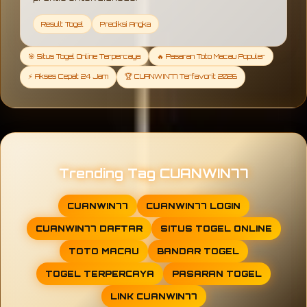
Result Togel
Prediksi Angka
🎯 Situs Togel Online Terpercaya
🔥 Pasaran Toto Macau Populer
⚡ Akses Cepat 24 Jam
🏆 CUANWIN77 Terfavorit 2026
Trending Tag CUANWIN77
CUANWIN77
CUANWIN77 LOGIN
CUANWIN77 DAFTAR
SITUS TOGEL ONLINE
TOTO MACAU
BANDAR TOGEL
TOGEL TERPERCAYA
PASARAN TOGEL
LINK CUANWIN77