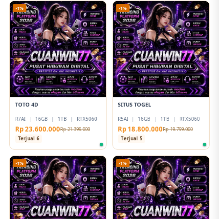
-1%
-1%
TOTO 4D
SITUS TOGEL
R7AI
|
16GB
|
1TB
|
RTX5060
R5AI
|
16GB
|
1TB
|
RTX5060
Rp 23.600.000
Rp 18.800.000
Rp 21.399.000
Rp 19.799.000
Terjual 6
Terjual 5
-1%
-1%