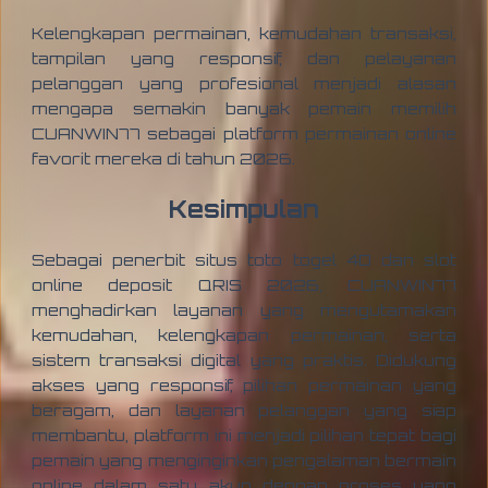
Kelengkapan permainan, kemudahan transaksi,
tampilan yang responsif, dan pelayanan
pelanggan yang profesional menjadi alasan
mengapa semakin banyak pemain memilih
CUANWIN77 sebagai platform permainan online
favorit mereka di tahun 2026.
Kesimpulan
Sebagai penerbit situs toto togel 4D dan slot
online deposit QRIS 2026, CUANWIN77
menghadirkan layanan yang mengutamakan
kemudahan, kelengkapan permainan, serta
sistem transaksi digital yang praktis. Didukung
akses yang responsif, pilihan permainan yang
beragam, dan layanan pelanggan yang siap
membantu, platform ini menjadi pilihan tepat bagi
pemain yang menginginkan pengalaman bermain
online dalam satu akun dengan proses yang