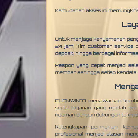
Kemudahan akses ini memungkink
Lay
Untuk menjaga kenyamanan peng
24 jam. Tim customer service d
deposit, hingga berbagai informa
Respon yang cepat menjadi sal
member sehingga setiap kendala da
Menga
CUANWIN77 menawarkan kombinasi
serta layanan yang mudah digu
nyaman dengan dukungan teknolog
Kelengkapan permainan, kemud
profesional menjadi alasan me