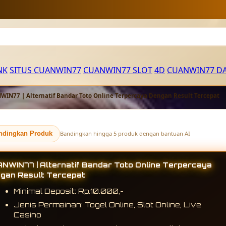
NK
SITUS CUANWIN77
CUANWIN77 SLOT
4D
CUANWIN77 DA
WIN77 | Alternatif Bandar Toto Online Terpercaya Dengan Result Tercepat
ndingkan Produk
Bandingkan hingga 5 produk dengan bantuan AI
NWIN77 | Alternatif Bandar Toto Online Terpercaya
gan Result Tercepat
Minimal Deposit: Rp.10.000,-
Jenis Permainan: Togel Online, Slot Online, Live
Casino