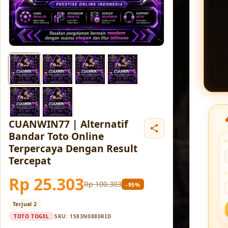
CUANWIN77 | Alternatif
Bandar Toto Online
Terpercaya Dengan Result
Tercepat
Rp 25.303
Rp 100.303
-95%
Terjual 2
TOTO TOGEL
SKU:
1S83N0880RID