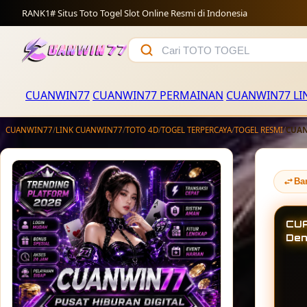
RANK1# Situs Toto Togel Slot Online Resmi di Indonesia
CUANWIN77
CUANWIN77 PERMAINAN
CUANWIN77 LI
CUANWIN77
/
LINK CUANWIN77
/
TOTO 4D
/
TOGEL TERPERCAYA
/
TOGEL RESMI
/
CUAN
Ba
CUA
Den