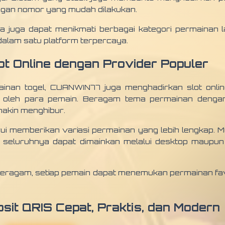
an nomor yang mudah dilakukan.
a juga dapat menikmati berbagai kategori permainan l
 dalam satu platform terpercaya.
ot Online dengan Provider Populer
nan togel, CUANWIN77 juga menghadirkan slot online
as oleh para pemain. Beragam tema permainan denga
akin menghibur.
ui memberikan variasi permainan yang lebih lengkap. Mul
, seluruhnya dapat dimainkan melalui desktop maupun
beragam, setiap pemain dapat menemukan permainan fav
sit QRIS Cepat, Praktis, dan Modern