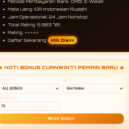
Metode Pembayaran: Bank, QRIS, E-Wallet
Mata Uang: IDR (Indonesian Rupiah)
Jam Operasional: 24 Jam Nonstop
Total Rating: 5.983.781
Rating: ⭐⭐⭐⭐⭐
Daftar Sekarang:
Klik Disini
🔥 HOT! BONUS CUANWIN77 PEMAIN BARU 🔥
PROMO
GAME
MIN RATING
🎁
CEK BONUS