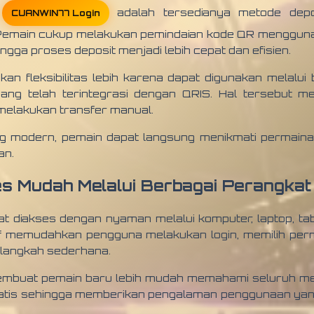
a
adalah tersedianya metode dep
CUANWIN77 Login
Pemain cukup melakukan pemindaian kode QR mengguna
gga proses deposit menjadi lebih cepat dan efisien.
n fleksibilitas lebih karena dapat digunakan melalui
yang telah terintegrasi dengan QRIS. Hal tersebut 
 melakukan transfer manual.
 modern, pemain dapat langsung menikmati permainan
an.
s Mudah Melalui Berbagai Perangkat
 diakses dengan nyaman melalui komputer, laptop, ta
f memudahkan pengguna melakukan login, memilih per
 langkah sederhana.
mbuat pemain baru lebih mudah memahami seluruh me
tematis sehingga memberikan pengalaman penggunaan ya