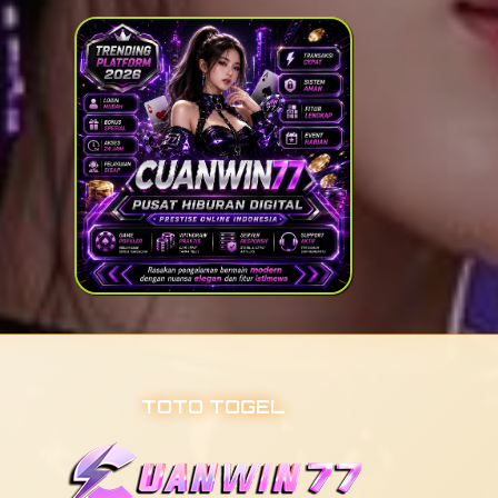
TOTO TOGEL