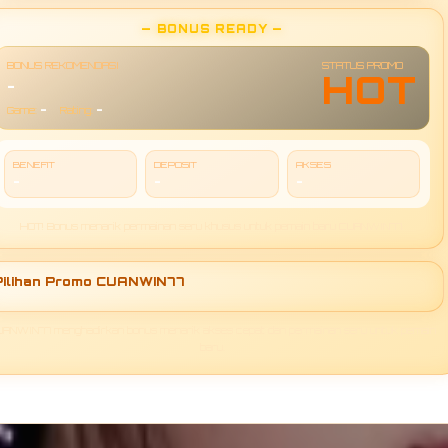
— BONUS READY —
BONUS REKOMENDASI
STATUS PROMO
HOT
-
-
-
Game:
Rating:
BENEFIT
DEPOSIT
AKSES
-
-
-
HOT! Bonus menarik permainan seru khusus untuk pemain baru CUANWIN77.
Pilihan Promo CUANWIN77
ANWIN77 menghadirkan bonus menarik akses cepat dan permainan seru untuk pemain
baru.