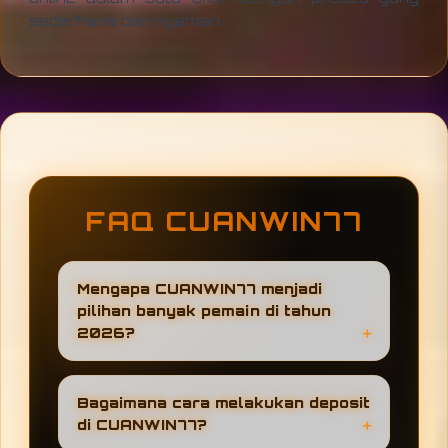
sederhana dan nyaman.
FAQ CUANWIN77
Mengapa CUANWIN77 menjadi
pilihan banyak pemain di tahun
2026?
Bagaimana cara melakukan deposit
di CUANWIN77?