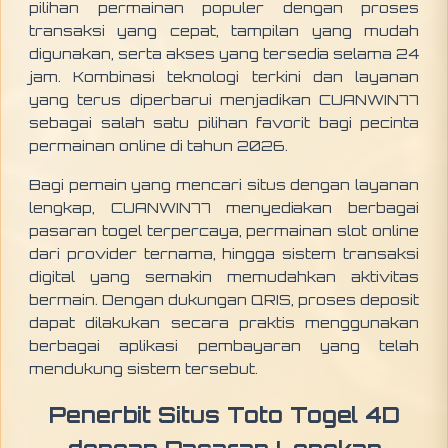
pilihan permainan populer dengan proses
transaksi yang cepat, tampilan yang mudah
digunakan, serta akses yang tersedia selama 24
jam. Kombinasi teknologi terkini dan layanan
yang terus diperbarui menjadikan CUANWIN77
sebagai salah satu pilihan favorit bagi pecinta
permainan online di tahun 2026.
Bagi pemain yang mencari situs dengan layanan
lengkap, CUANWIN77 menyediakan berbagai
pasaran togel terpercaya, permainan slot online
dari provider ternama, hingga sistem transaksi
digital yang semakin memudahkan aktivitas
bermain. Dengan dukungan QRIS, proses deposit
dapat dilakukan secara praktis menggunakan
berbagai aplikasi pembayaran yang telah
mendukung sistem tersebut.
Penerbit Situs Toto Togel 4D