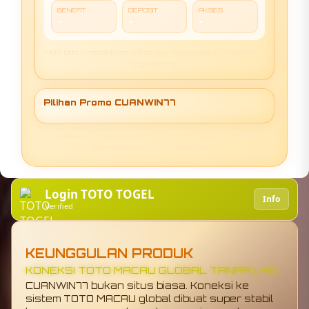
BENEFIT
DEPOSIT
AKSES
-
-
-
HOT! Bonus menarik permainan seru khusus untuk pemain baru
CUANWIN77.
Pilihan Promo CUANWIN77
CUANWIN77 menghadirkan bonus menarik akses cepat dan
permainan seru untuk pemain baru.
Login TOTO TOGEL
Info
Verified
KEUNGGULAN PRODUK
AKSES RESMI TANPA ARAH
MEMBINGUNGKAN
Nggak ada link berputar atau halaman aneh