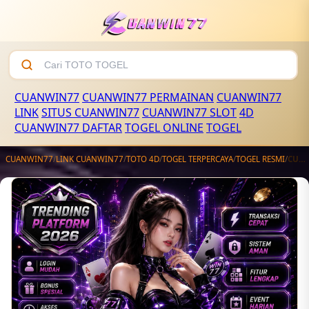
CUANWIN77
CUANWIN77 PERMAINAN
CUANWIN77
LINK
SITUS CUANWIN77
CUANWIN77 SLOT
4D
CUANWIN77 DAFTAR
TOGEL ONLINE
TOGEL
CUANWIN77
/
LINK CUANWIN77
/
TOTO 4D
/
TOGEL TERPERCAYA
/
TOGEL RESMI
/
CUANWIN77 | Alternatif Bandar Toto Online Terpercaya Dengan Result Tercepat