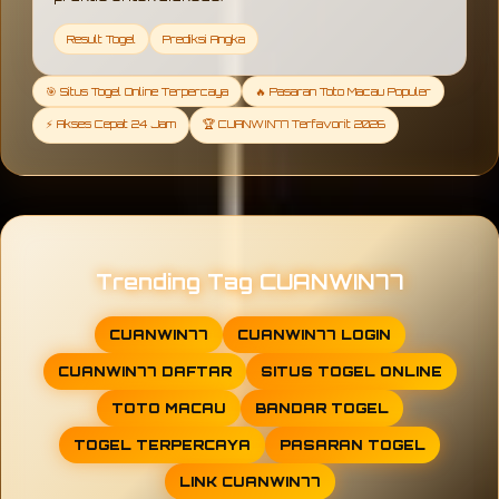
Result Togel
Prediksi Angka
🎯 Situs Togel Online Terpercaya
🔥 Pasaran Toto Macau Populer
⚡ Akses Cepat 24 Jam
🏆 CUANWIN77 Terfavorit 2026
Trending Tag CUANWIN77
CUANWIN77
CUANWIN77 LOGIN
CUANWIN77 DAFTAR
SITUS TOGEL ONLINE
TOTO MACAU
BANDAR TOGEL
TOGEL TERPERCAYA
PASARAN TOGEL
LINK CUANWIN77