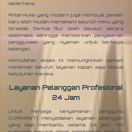
sederhana.
Antarmuka yang modern juga membuat pemain
baru lebih mudah memahami seluruh menu yang
tersedia. Semua fitur telah disusun secara
sistematis sehingga memberikan pengalaman
penggunaan yang nyaman untuk berbagai
kalangan.
Kemudahan akses ini memungkinkan pemain
menikmati seluruh layanan kapan saja sesuai
kebutuhan mereka.
Layanan Pelanggan Profesional
24 Jam
Untuk menjaga kenyamanan pengguna,
CUANWIN77 menyediakan layanan pelanggan
yang siap membantu selama 24 jam. Tim
customer service dapat memberikan bantuan