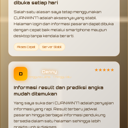
dibuka setiap hari
Salah satu alasan saya tetap menggunakan
CUANWIN77 adalah aksesnya yang stabil.
Halaman login dan informasi pasaran dapat dibuka
dengan cepat baik melalui smartphone maupun
desktop tanpa kendala berarti.
Akses Cepat
Server Stabil
★★★★★
Denny
D
Pengguna Lama • 1 minggu lalu
Informasi result dan prediksi angka
mudah ditemukan
Yang saya suka dari CUANWIN77 adalah penyajian
informasi yang rapi. Result terbaru jadwal
pasaran hingga berbagai informasi pendukung
tersedia dalam satu halaman sehingga lebih
praktis untuk diakses.