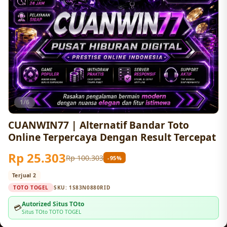
1/6
CUANWIN77 | Alternatif Bandar Toto
Online Terpercaya Dengan Result Tercepat
Rp 25.303
Rp 100.303
-95%
Terjual 2
TOTO TOGEL
SKU:
1S83N0880RID
Autorized Situs TOto
💳
Situs TOto TOTO TOGEL