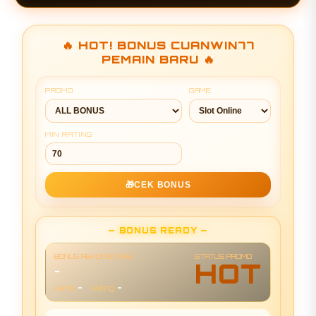
🔥 HOT! BONUS CUANWIN77
PEMAIN BARU 🔥
PROMO
GAME
MIN RATING
🎁
CEK BONUS
— BONUS READY —
BONUS REKOMENDASI
STATUS PROMO
HOT
-
-
-
Game:
Rating: