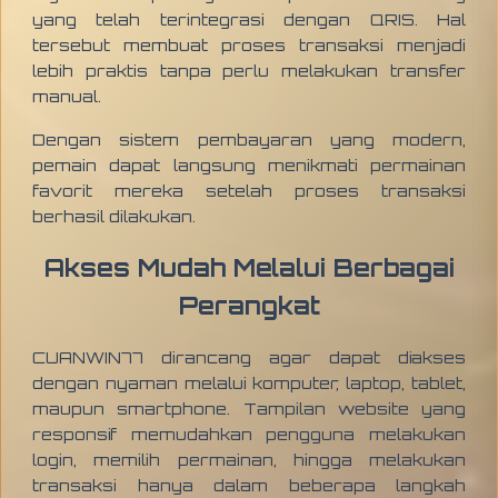
yang telah terintegrasi dengan QRIS. Hal
tersebut membuat proses transaksi menjadi
lebih praktis tanpa perlu melakukan transfer
manual.
Dengan sistem pembayaran yang modern,
pemain dapat langsung menikmati permainan
favorit mereka setelah proses transaksi
berhasil dilakukan.
Akses Mudah Melalui Berbagai
Perangkat
CUANWIN77 dirancang agar dapat diakses
dengan nyaman melalui komputer, laptop, tablet,
maupun smartphone. Tampilan website yang
responsif memudahkan pengguna melakukan
login, memilih permainan, hingga melakukan
transaksi hanya dalam beberapa langkah