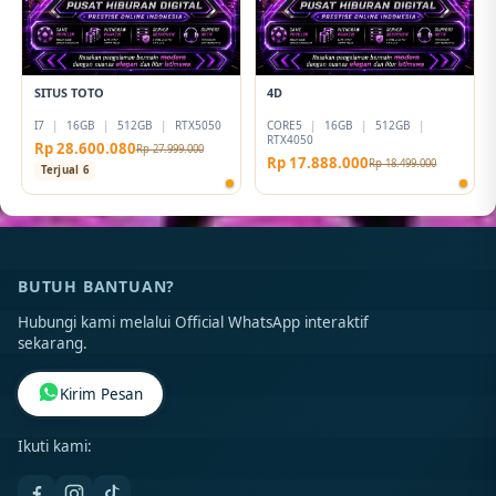
SITUS TOTO
4D
I7
|
16GB
|
512GB
|
RTX5050
CORE5
|
16GB
|
512GB
|
RTX4050
Rp 28.600.080
Rp 27.999.000
Rp 17.888.000
Rp 18.499.000
Terjual 6
BUTUH BANTUAN?
Hubungi kami melalui Official WhatsApp interaktif
sekarang.
Kirim Pesan
Ikuti kami: