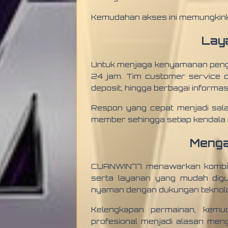
Kemudahan akses ini memungkink
Lay
Untuk menjaga kenyamanan peng
24 jam. Tim customer service d
deposit, hingga berbagai informa
Respon yang cepat menjadi sal
member sehingga setiap kendala da
Menga
CUANWIN77 menawarkan kombinasi
serta layanan yang mudah digu
nyaman dengan dukungan teknolog
Kelengkapan permainan, kemud
profesional menjadi alasan me