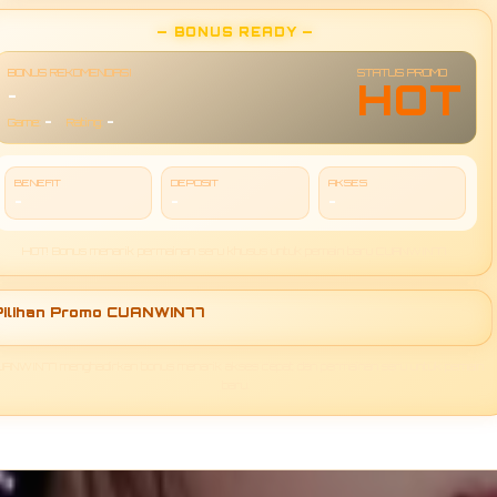
— BONUS READY —
BONUS REKOMENDASI
STATUS PROMO
HOT
-
-
-
Game:
Rating:
BENEFIT
DEPOSIT
AKSES
-
-
-
HOT! Bonus menarik permainan seru khusus untuk pemain baru CUANWIN77.
Pilihan Promo CUANWIN77
ANWIN77 menghadirkan bonus menarik akses cepat dan permainan seru untuk pemain
baru.