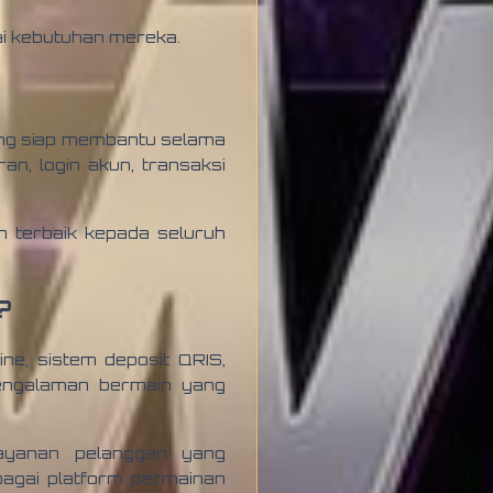
i kebutuhan mereka.
ng siap membantu selama
n, login akun, transaksi
 terbaik kepada seluruh
?
ne, sistem deposit QRIS,
pengalaman bermain yang
layanan pelanggan yang
agai platform permainan