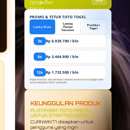
Info
Verified
PROMO & FITUR TOTO TOGEL
Lomba
Prediksi
Lucky Draw
Panjat
Togel
Turnover
3x
Rp 6.929.700 / bln
6x
Rp 3.464.900 / bln
12x
Rp 1.732.500 / bln
Angka estimasi. Bisa berhttps://healacl-what-is-an-acl.pages.dev/
sesuai kebijakan bank / penyedia.
KEUNGGULAN PRODUK
KONEKSI TOTO MACAU
GLOBAL TANPA LAG
CUANWIN77 bukan situs biasa.
Koneksi ke sistem TOTO MACAU