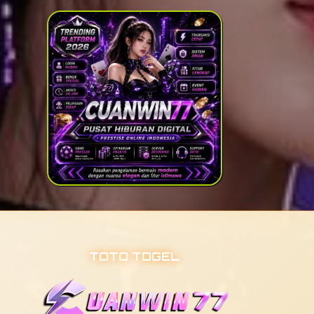
TOTO TOGEL