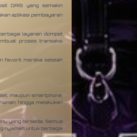
osit QRIS yang semakin
kan aplikasi pembayaran
 berbagai layanan dompet
membuat proses transaksi
 favorit mereka setelah
blet, maupun smartphone.
mainan, hingga melakukan
nu yang tersedia. Semua
ng nyaman untuk berbagai