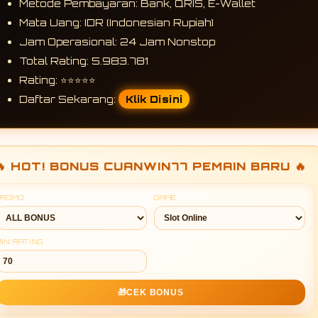
Metode Pembayaran: Bank, QRIS, E-Wallet
Mata Uang: IDR (Indonesian Rupiah)
Jam Operasional: 24 Jam Nonstop
Total Rating: 5.983.781
Rating: ⭐⭐⭐⭐⭐
Daftar Sekarang:
Klik Disini
🔥 HOT! BONUS CUANWIN77 PEMAIN BARU 🔥
PROMO
GAME
MIN RATING
🎁
CEK BONUS