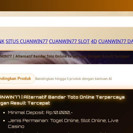
NK
SITUS CUANWIN77
CUANWIN77 SLOT
4D
CUANWIN77 DA
WIN77 | Alternatif Bandar Toto Online Terpercaya Dengan Result Tercepat
ndingkan Produk
Bandingkan hingga 5 produk dengan bantuan AI
NWIN77 | Alternatif Bandar Toto Online Terpercaya
gan Result Tercepat
Minimal Deposit: Rp.10.000,-
Jenis Permainan: Togel Online, Slot Online, Live
Casino