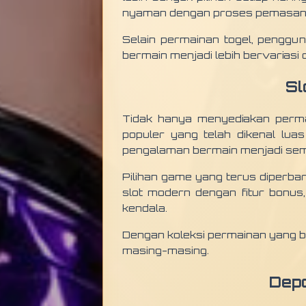
nyaman dengan proses pemasang
Selain permainan togel, penggun
bermain menjadi lebih bervariasi
Sl
Tidak hanya menyediakan permai
populer yang telah dikenal lu
pengalaman bermain menjadi sem
Pilihan game yang terus diperbar
slot modern dengan fitur bonus
kendala.
Dengan koleksi permainan yang 
masing-masing.
Depo