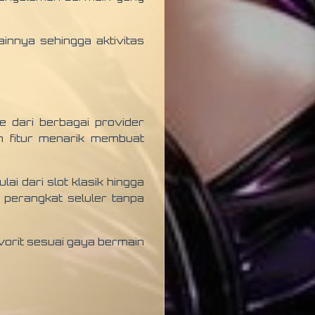
ainnya sehingga aktivitas
 dari berbagai provider
n fitur menarik membuat
ai dari slot klasik hingga
 perangkat seluler tanpa
orit sesuai gaya bermain