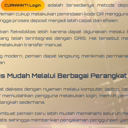
a
adalah tersedianya metode dep
CUANWIN77 Login
Pemain cukup melakukan pemindaian kode QR mengguna
gga proses deposit menjadi lebih cepat dan efisien.
n fleksibilitas lebih karena dapat digunakan melalui
yang telah terintegrasi dengan QRIS. Hal tersebut 
 melakukan transfer manual.
 modern, pemain dapat langsung menikmati permainan
an.
s Mudah Melalui Berbagai Perangkat
 diakses dengan nyaman melalui komputer, laptop, ta
f memudahkan pengguna melakukan login, memilih per
 langkah sederhana.
mbuat pemain baru lebih mudah memahami seluruh me
tematis sehingga memberikan pengalaman penggunaan ya