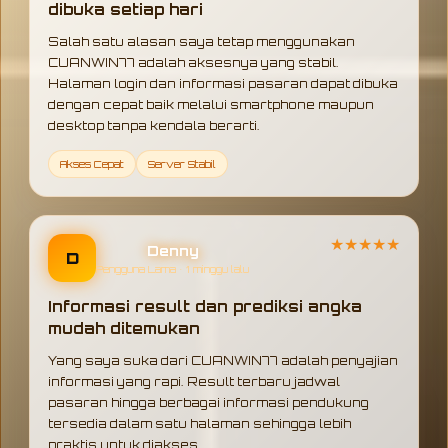
dibuka setiap hari
Salah satu alasan saya tetap menggunakan
CUANWIN77 adalah aksesnya yang stabil.
Halaman login dan informasi pasaran dapat dibuka
dengan cepat baik melalui smartphone maupun
desktop tanpa kendala berarti.
Akses Cepat
Server Stabil
★★★★★
Denny
D
Pengguna Lama • 1 minggu lalu
Informasi result dan prediksi angka
mudah ditemukan
Yang saya suka dari CUANWIN77 adalah penyajian
informasi yang rapi. Result terbaru jadwal
pasaran hingga berbagai informasi pendukung
tersedia dalam satu halaman sehingga lebih
praktis untuk diakses.