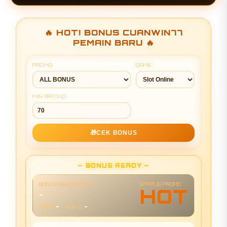
🔥 HOT! BONUS CUANWIN77
PEMAIN BARU 🔥
PROMO
GAME
MIN RATING
🎁
CEK BONUS
— BONUS READY —
BONUS REKOMENDASI
STATUS PROMO
HOT
-
-
-
Game:
Rating: