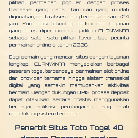
pilihan permainan populer dengan proses
transaksi yang cepat, tampilan yang mudah
digunakan, serta akses yang tersedia selama 24
jam. Kombinasi teknologi terkini dan layanan
yang terus diperbarui menjadikan CUANWIN77
sebagai salah satu pilihan favorit bagi pecinta
permainan online di tahun 2026.
Bagi pemain yang mencari situs dengan layanan
lengkap, CUANWIN77 menyediakan berbagai
pasaran togel terpercaya, permainan slot online
dari provider ternama, hingga sistem transaksi
digital yang semakin memudahkan aktivitas
bermain. Dengan dukungan QRIS, proses deposit
dapat dilakukan secara praktis menggunakan
berbagai aplikasi pembayaran yang telah
mendukung sistem tersebut.
Penerbit Situs Toto Togel 4D