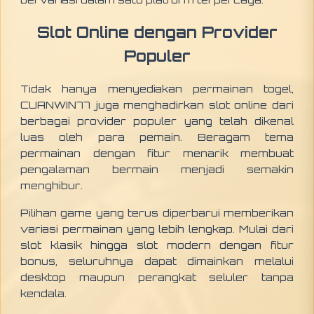
Slot Online dengan Provider
Populer
Tidak hanya menyediakan permainan togel,
CUANWIN77 juga menghadirkan slot online dari
berbagai provider populer yang telah dikenal
luas oleh para pemain. Beragam tema
permainan dengan fitur menarik membuat
pengalaman bermain menjadi semakin
menghibur.
Pilihan game yang terus diperbarui memberikan
variasi permainan yang lebih lengkap. Mulai dari
slot klasik hingga slot modern dengan fitur
bonus, seluruhnya dapat dimainkan melalui
desktop maupun perangkat seluler tanpa
kendala.