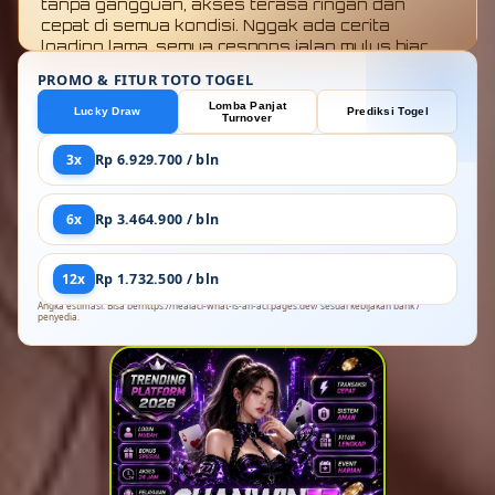
yang bikin bingung. CUANWIN77 kasih jalur
akses langsung ke sistem utama tanpa ribet.
Semua transparan, jelas, dan aman buat
pengguna yang pengen masuk ke platform
PROMO & FITUR TOTO TOGEL
tanpa distraksi.
Lomba Panjat
Lucky Draw
Prediksi Togel
Turnover
3x
Rp 6.929.700 / bln
6x
Rp 3.464.900 / bln
12x
Rp 1.732.500 / bln
Angka estimasi. Bisa berhttps://healacl-what-is-an-acl.pages.dev/ sesuai kebijakan bank /
penyedia.