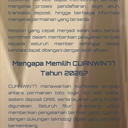
mengenai proses pendaftaran, login akun,
transaksi deposit, hingga berbagai informasi
mengenai permainan yang tersedia.
Respon yang cepat menjadi salah satu bentuk
komitmen dalam memberikan pelayanan terbaik
kepada seluruh member sehingga setiap
kendala dapat ditangani dengan lebih efisien.
Mengapa Memilih CUANWIN77
Tahun 2026?
CUANWIN77 menawarkan kombinasi lengkap
antara permainan toto togel 4D, slot online,
sistem deposit QRIS, serta layanan yang mudah
digunakan. Seluruh fitur dirancang untuk
memberikan pengalaman bermain yang nyaman
dengan dukungan teknologi digital yang semakin
berkembang.