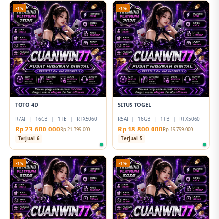
-1%
-1%
TOTO 4D
SITUS TOGEL
R7AI
|
16GB
|
1TB
|
RTX5060
R5AI
|
16GB
|
1TB
|
RTX5060
Rp 23.600.000
Rp 18.800.000
Rp 21.399.000
Rp 19.799.000
Terjual 6
Terjual 5
-1%
-1%