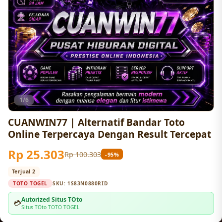
1/6
CUANWIN77 | Alternatif Bandar Toto
Online Terpercaya Dengan Result Tercepat
Rp 25.303
Rp 100.303
-95%
Terjual 2
TOTO TOGEL
SKU:
1S83N0880RID
Autorized Situs TOto
💳
Situs TOto TOTO TOGEL