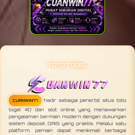
TOTO TOGEL
hadir sebagai penerbit situs toto
CUANWIN77
togel 4D dan slot online yang menawarkan
pengalaman bermain modern dengan dukungan
sistem deposit QRIS yang praktis. Melalui satu
platform, pemain dapat menikmati berbagai