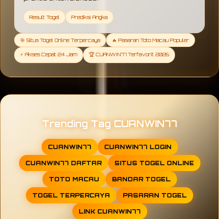
Result Togel
Prediksi Angka
🎯 Situs Togel Online Terpercaya
🔥 Pasaran Toto Macau Populer
⚡ Akses Cepat 24 Jam
🏆 CUANWIN77 Terfavorit 2026
Trending Tag CUANWIN77
CUANWIN77
CUANWIN77 LOGIN
CUANWIN77 DAFTAR
SITUS TOGEL ONLINE
TOTO MACAU
BANDAR TOGEL
TOGEL TERPERCAYA
PASARAN TOGEL
LINK CUANWIN77