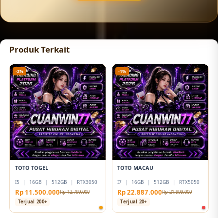
Produk Terkait
-2%
-1%
TOTO TOGEL
TOTO MACAU
I5
|
16GB
|
512GB
|
RTX3050
I7
|
16GB
|
512GB
|
RTX5050
Rp 11.500.000
Rp 22.887.000
Rp 12.799.000
Rp 21.999.000
Terjual 200+
Terjual 20+