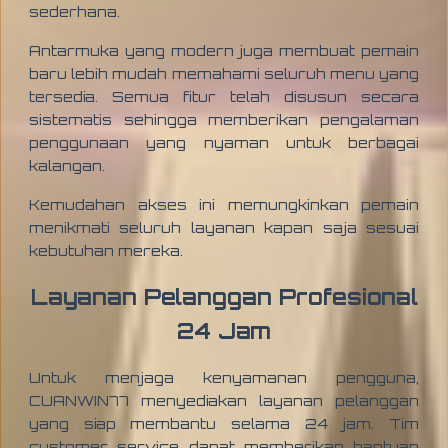
sederhana.
Antarmuka yang modern juga membuat pemain
baru lebih mudah memahami seluruh menu yang
tersedia. Semua fitur telah disusun secara
sistematis sehingga memberikan pengalaman
penggunaan yang nyaman untuk berbagai
kalangan.
Kemudahan akses ini memungkinkan pemain
menikmati seluruh layanan kapan saja sesuai
kebutuhan mereka.
Layanan Pelanggan Profesional
24 Jam
Untuk menjaga kenyamanan pengguna,
CUANWIN77 menyediakan layanan pelanggan
yang siap membantu selama 24 jam. Tim
customer service dapat memberikan bantuan