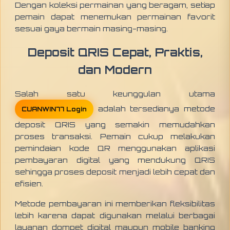
Dengan koleksi permainan yang beragam, setiap
pemain dapat menemukan permainan favorit
sesuai gaya bermain masing-masing.
Deposit QRIS Cepat, Praktis,
dan Modern
Salah satu keunggulan utama
adalah tersedianya metode
CUANWIN77 Login
deposit QRIS yang semakin memudahkan
proses transaksi. Pemain cukup melakukan
pemindaian kode QR menggunakan aplikasi
pembayaran digital yang mendukung QRIS
sehingga proses deposit menjadi lebih cepat dan
efisien.
Metode pembayaran ini memberikan fleksibilitas
lebih karena dapat digunakan melalui berbagai
layanan dompet digital maupun mobile banking