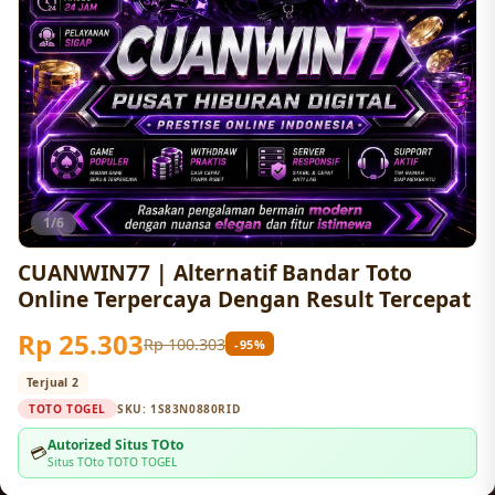
1/6
CUANWIN77 | Alternatif Bandar Toto
Online Terpercaya Dengan Result Tercepat
Rp 25.303
Rp 100.303
-95%
Terjual 2
TOTO TOGEL
SKU:
1S83N0880RID
Autorized Situs TOto
💳
Situs TOto TOTO TOGEL