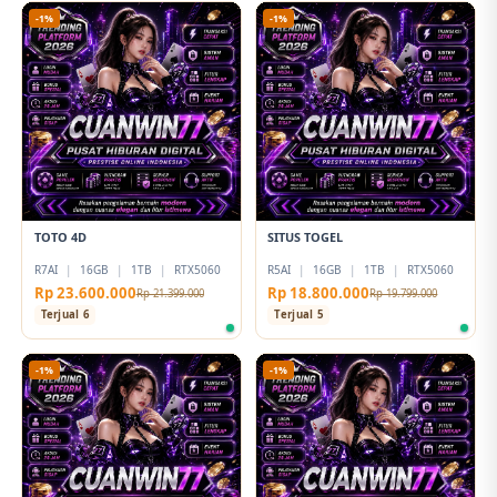
-1%
-1%
TOTO 4D
SITUS TOGEL
R7AI
|
16GB
|
1TB
|
RTX5060
R5AI
|
16GB
|
1TB
|
RTX5060
Rp 23.600.000
Rp 18.800.000
Rp 21.399.000
Rp 19.799.000
Terjual 6
Terjual 5
-1%
-1%