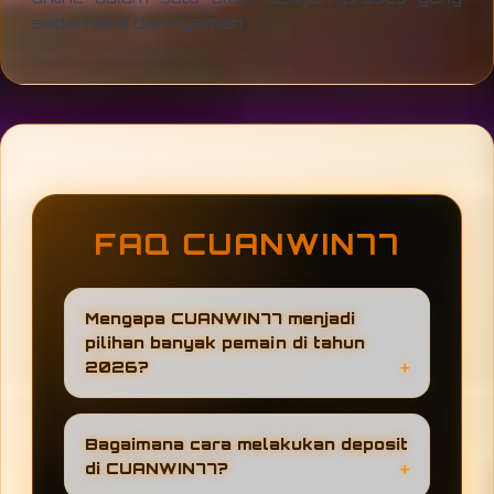
sederhana dan nyaman.
FAQ CUANWIN77
Mengapa CUANWIN77 menjadi
pilihan banyak pemain di tahun
2026?
Bagaimana cara melakukan deposit
di CUANWIN77?