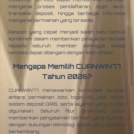
mengenai proses pendaftaran, login akun,
transaksi deposit, hingga berbagai informasi
mengenai permainan yang tersedia.
Respon yang cepat menjadi salah satu bentuk
komitmen dalam memberikan pelayanan terbaik
kepada seluruh member sehingga setiap
kendala dapat ditangani dengan lebih efisien.
Mengapa Memilih CUANWIN77
Tahun 2026?
CUANWIN77 menawarkan kombinasi lengkap
antara permainan toto togel 4D, slot online,
sistem deposit QRIS, serta layanan yang mudah
digunakan. Seluruh fitur dirancang untuk
memberikan pengalaman bermain yang nyaman
dengan dukungan teknologi digital yang semakin
berkembang.