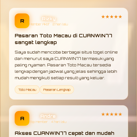
★★★★★
Rizky
R
Member Aktif • 2 hari lalu
Pasaran Toto Macau di CUANWIN77
sangat lengkap
Saya sudah mencoba berbagai situs togel online
dan menurut saya CUANWIN77 termasuk yang
paling nyaman. Pasaran Toto Macau tersedia
lengkap dengan jadwal yang jelas sehingga lebih
mudah mengikuti setiap result yang keluar.
Toto Macau
Pasaran Lengkap
★★★★★
Andre
A
Top Member • 4 hari lalu
Akses CUANWIN77 cepat dan mudah